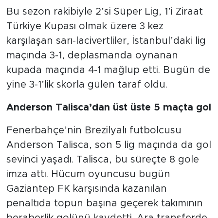
Bu sezon rakibiyle 2’si Süper Lig, 1’i Ziraat
Türkiye Kupası olmak üzere 3 kez
karşılaşan sarı-lacivertliler, İstanbul’daki lig
maçında 3-1, deplasmanda oynanan
kupada maçında 4-1 mağlup etti. Bugün de
yine 3-1’lik skorla gülen taraf oldu.
Anderson Talisca’dan üst üste 5 maçta gol
Fenerbahçe’nin Brezilyalı futbolcusu
Anderson Talisca, son 5 lig maçında da gol
sevinci yaşadı. Talisca, bu süreçte 8 gole
imza attı. Hücum oyuncusu bugün
Gaziantep FK karşısında kazanılan
penaltıda topun başına geçerek takımının
beraberlik golünü kaydetti. Ara transferde