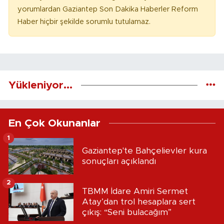
yorumlardan Gaziantep Son Dakika Haberler Reform
Haber hiçbir şekilde sorumlu tutulamaz.
Yükleniyor...
En Çok Okunanlar
1
Gaziantep'te Bahçelievler kura
sonuçları açıklandı
2
TBMM İdare Amiri Sermet
Atay’dan trol hesaplara sert
çıkış: “Seni bulacağım”