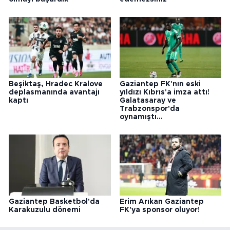
Beşiktaş, Hradec Kralove
Gaziantep FK'nın eski
deplasmanında avantajı
yıldızı Kıbrıs'a imza attı!
kaptı
Galatasaray ve
Trabzonspor'da
oynamıştı...
Gaziantep Basketbol'da
Erim Arıkan Gaziantep
Karakuzulu dönemi
FK'ya sponsor oluyor!