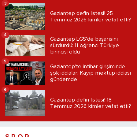
3
Gaziantep defin listesi! 25
Temmuz 2026 kimler vefat etti?
4
Gaziantep LGS’de başarısını
sürdürdü: 11 öğrenci Türkiye
birincisi oldu
5
Gaziantep'te intihar girişiminde
şok iddialar: Kayıp mektup iddiası
gündemde
6
Gaziantep defin listesi! 18
Temmuz 2026 kimler vefat etti?