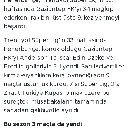
Fenerbahçe, Trendyol Süper Lig’in 33.
haftasında Gaziantep FK’yı 3-1 mağlup
ederken, rakibini üst üste 9. kez yenmeyi
başardı.
Trendyol Süper Lig’in 33. haftasında
Fenerbahçe, konuk olduğu Gaziantep
FK’yı Anderson Talisca, Edin Dzeko ve
Fred’in golleriyle 3-1 yendi. Sarı-lacivertliler,
kırmızı-siyahlılara karşı oynadığı son 9
maçta üstünlük kurdu. 7’si Süper Lig, 2’si
Ziraat Türkiye Kupası olmak üzere bu
süreçteki müsabakaların tamamında
sahadan galibiyetle ayrıldı.
Bu sezon 3 maçta da yendi