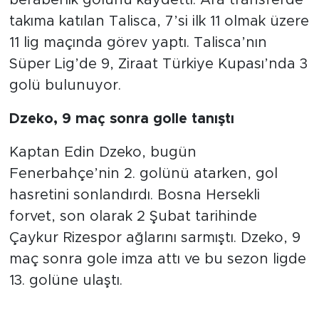
takıma katılan Talisca, 7’si ilk 11 olmak üzere
11 lig maçında görev yaptı. Talisca’nın
Süper Lig’de 9, Ziraat Türkiye Kupası’nda 3
golü bulunuyor.
Dzeko, 9 maç sonra golle tanıştı
Kaptan Edin Dzeko, bugün
Fenerbahçe’nin 2. golünü atarken, gol
hasretini sonlandırdı. Bosna Hersekli
forvet, son olarak 2 Şubat tarihinde
Çaykur Rizespor ağlarını sarmıştı. Dzeko, 9
maç sonra gole imza attı ve bu sezon ligde
13. golüne ulaştı.