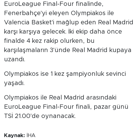
EuroLeague Final-Four finalinde,
Fenerbahçe'yi eleyen Olympiakos ile
Valencia Basket'i mağlup eden Real Madrid
karşı karşıya gelecek. İki ekip daha önce
finalde 4 kez rakip olurken, bu
karşılaşmaların 3'ünde Real Madrid kupaya
uzandı.
Olympiakos ise 1 kez şampiyonluk sevinci
yaşadı.
Olympiakos ile Real Madrid arasındaki
EuroLeague Final-Four finali, pazar günü
TSİ 21.00'de oynanacak.
Kaynak:
İHA