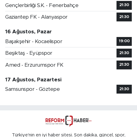
Gençlerbirliği S.K. - Fenerbahçe
21:30
Gaziantep FK - Alanyaspor
21:30
16 Ağustos, Pazar
Başakşehir - Kocaelispor
19:00
Beşiktaş - Eyüpspor
21:30
Amed - Erzurumspor FK
21:30
17 Ağustos, Pazartesi
Samsunspor - Göztepe
21:30
Türkiye'nin en iyi haber sitesi. Son dakika, güncel, spor,