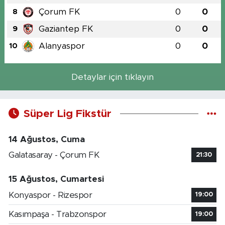
Çorum FK
0
0
8
Gaziantep FK
0
0
9
Alanyaspor
0
0
10
Detaylar için tıklayın
Süper Lig Fikstür
14 Ağustos, Cuma
Galatasaray - Çorum FK
21:30
15 Ağustos, Cumartesi
Konyaspor - Rizespor
19:00
Kasımpaşa - Trabzonspor
19:00