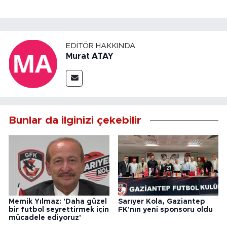
EDITÖR HAKKINDA
Murat ATAY
Bunlar da ilginizi çekebilir
Memik Yılmaz: 'Daha güzel
Sarıyer Kola, Gaziantep
bir futbol seyrettirmek için
FK'nın yeni sponsoru oldu
mücadele ediyoruz'