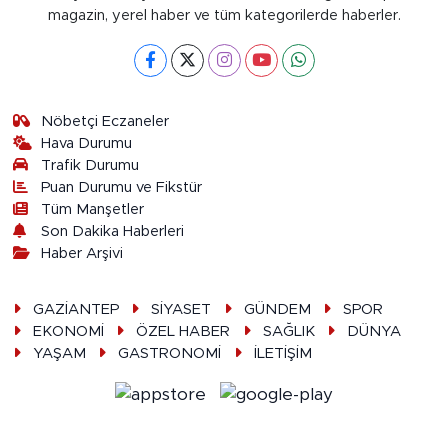
magazin, yerel haber ve tüm kategorilerde haberler.
Nöbetçi Eczaneler
Hava Durumu
Trafik Durumu
Puan Durumu ve Fikstür
Tüm Manşetler
Son Dakika Haberleri
Haber Arşivi
GAZİANTEP
SİYASET
GÜNDEM
SPOR
EKONOMİ
ÖZEL HABER
SAĞLIK
DÜNYA
YAŞAM
GASTRONOMİ
İLETİŞİM