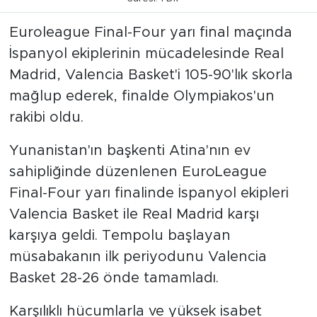
Euroleague Final-Four yarı final maçında
İspanyol ekiplerinin mücadelesinde Real
Madrid, Valencia Basket'i 105-90'lık skorla
mağlup ederek, finalde Olympiakos'un
rakibi oldu.
Yunanistan'ın başkenti Atina'nın ev
sahipliğinde düzenlenen EuroLeague
Final-Four yarı finalinde İspanyol ekipleri
Valencia Basket ile Real Madrid karşı
karşıya geldi. Tempolu başlayan
müsabakanın ilk periyodunu Valencia
Basket 28-26 önde tamamladı.
Karşılıklı hücumlarla ve yüksek isabet