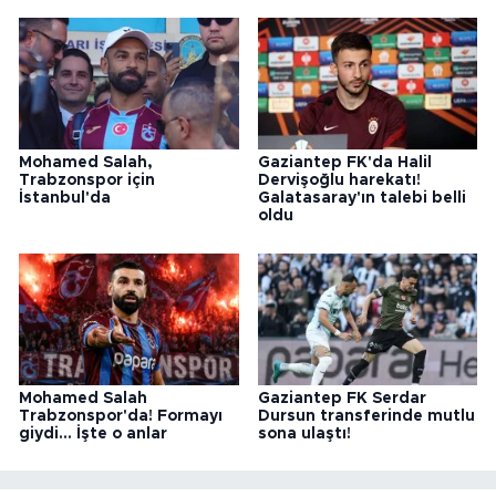
Mohamed Salah,
Gaziantep FK'da Halil
Trabzonspor için
Dervişoğlu harekatı!
İstanbul'da
Galatasaray'ın talebi belli
oldu
Mohamed Salah
Gaziantep FK Serdar
Trabzonspor'da! Formayı
Dursun transferinde mutlu
giydi... İşte o anlar
sona ulaştı!