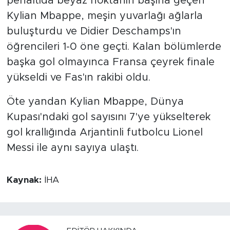
penaltıda beyaz noktanın başına geçen
Kylian Mbappe, meşin yuvarlağı ağlarla
buluşturdu ve Didier Deschamps'ın
öğrencileri 1-0 öne geçti. Kalan bölümlerde
başka gol olmayınca Fransa çeyrek finale
yükseldi ve Fas'ın rakibi oldu.
Öte yandan Kylian Mbappe, Dünya
Kupası'ndaki gol sayısını 7'ye yükselterek
gol krallığında Arjantinli futbolcu Lionel
Messi ile aynı sayıya ulaştı.
Kaynak:
İHA