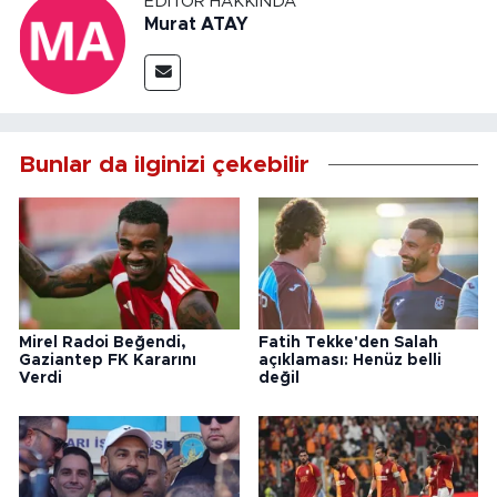
EDITÖR HAKKINDA
Murat ATAY
Bunlar da ilginizi çekebilir
Mirel Radoi Beğendi,
Fatih Tekke'den Salah
Gaziantep FK Kararını
açıklaması: Henüz belli
Verdi
değil