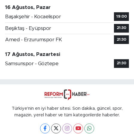
16 Ağustos, Pazar
Başakşehir - Kocaelispor
19:00
Beşiktaş - Eyüpspor
21:30
Amed - Erzurumspor FK
21:30
17 Ağustos, Pazartesi
Samsunspor - Göztepe
21:30
Türkiye'nin en iyi haber sitesi. Son dakika, güncel, spor,
magazin, yerel haber ve tüm kategorilerde haberler.