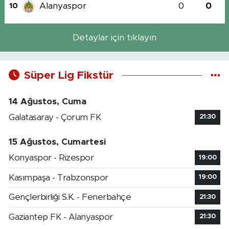
Alanyaspor
0
0
10
Detaylar için tıklayın
Süper Lig Fikstür
14 Ağustos, Cuma
Galatasaray - Çorum FK
21:30
15 Ağustos, Cumartesi
Konyaspor - Rizespor
19:00
Kasımpaşa - Trabzonspor
19:00
Gençlerbirliği S.K. - Fenerbahçe
21:30
Gaziantep FK - Alanyaspor
21:30