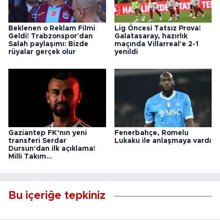
Beklenen o Reklam Filmi
Lig Öncesi Tatsız Prova!
Geldi! Trabzonspor'dan
Galatasaray, hazırlık
Salah paylaşımı: Bizde
maçında Villarreal'e 2-1
rüyalar gerçek olur
yenildi
Gaziantep FK’nın yeni
Fenerbahçe, Romelu
transferi Serdar
Lukaku ile anlaşmaya vardı
Dursun'dan ilk açıklama!
Milli Takım...
Bu içeriğe tepkiniz