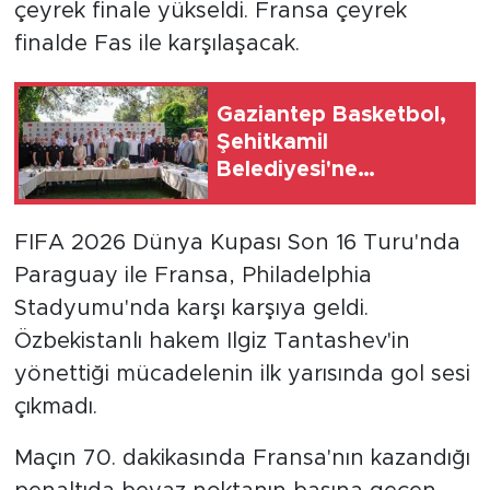
çeyrek finale yükseldi. Fransa çeyrek
finalde Fas ile karşılaşacak.
Gaziantep Basketbol,
Şehitkamil
Belediyesi'ne
devredildi
FIFA 2026 Dünya Kupası Son 16 Turu'nda
Paraguay ile Fransa, Philadelphia
Stadyumu'nda karşı karşıya geldi.
Özbekistanlı hakem Ilgiz Tantashev'in
yönettiği mücadelenin ilk yarısında gol sesi
çıkmadı.
Maçın 70. dakikasında Fransa'nın kazandığı