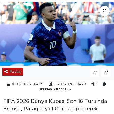
Paylaş
-
+
A
A
05.07.2026 - 04:29
05.07.2026 - 04:29
1
Okunma Süresi: 1 Dk
FIFA 2026 Dünya Kupası Son 16 Turu'nda
Fransa, Paraguay'ı 1-0 mağlup ederek,