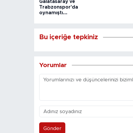
Galatasaray ve
Trabzonspor'da
oynamıştı...
Bu içeriğe tepkiniz
Yorumlar
Gönder