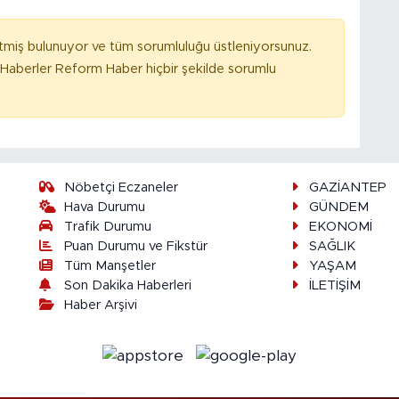
tmiş bulunuyor ve tüm sorumluluğu üstleniyorsunuz.
Haberler Reform Haber hiçbir şekilde sorumlu
Nöbetçi Eczaneler
GAZİANTEP
Hava Durumu
GÜNDEM
Trafik Durumu
EKONOMİ
Puan Durumu ve Fikstür
SAĞLIK
Tüm Manşetler
YAŞAM
Son Dakika Haberleri
İLETİŞİM
Haber Arşivi