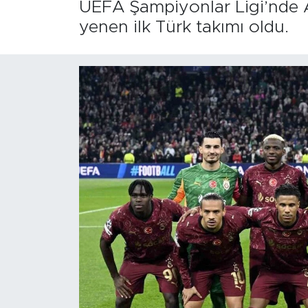
UEFA Şampiyonlar Ligi’nde A
yenen ilk Türk takımı oldu.