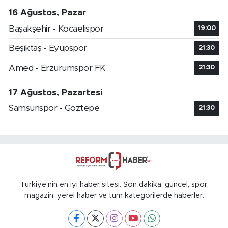
16 Ağustos, Pazar
Başakşehir - Kocaelispor
19:00
Beşiktaş - Eyüpspor
21:30
Amed - Erzurumspor FK
21:30
17 Ağustos, Pazartesi
Samsunspor - Göztepe
21:30
Türkiye'nin en iyi haber sitesi. Son dakika, güncel, spor,
magazin, yerel haber ve tüm kategorilerde haberler.