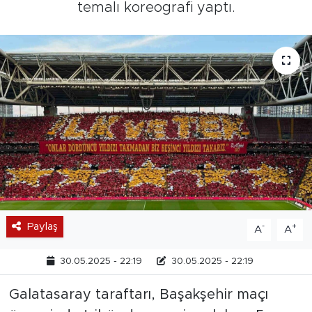
temalı koreografi yaptı.
Paylaş
-
+
A
A
30.05.2025 - 22:19
30.05.2025 - 22:19
Galatasaray taraftarı, Başakşehir maçı