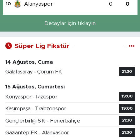
Alanyaspor
0
0
10
Detaylar için tıklayın
Süper Lig Fikstür
14 Ağustos, Cuma
Galatasaray - Çorum FK
21:30
15 Ağustos, Cumartesi
Konyaspor - Rizespor
19:00
Kasımpaşa - Trabzonspor
19:00
Gençlerbirliği S.K. - Fenerbahçe
21:30
Gaziantep FK - Alanyaspor
21:30