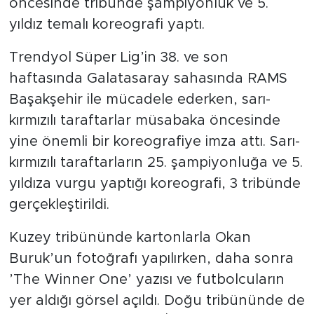
öncesinde tribünde şampiyonluk ve 5.
yıldız temalı koreografi yaptı.
Trendyol Süper Lig’in 38. ve son
haftasında Galatasaray sahasında RAMS
Başakşehir ile mücadele ederken, sarı-
kırmızılı taraftarlar müsabaka öncesinde
yine önemli bir koreografiye imza attı. Sarı-
kırmızılı taraftarların 25. şampiyonluğa ve 5.
yıldıza vurgu yaptığı koreografi, 3 tribünde
gerçekleştirildi.
Kuzey tribününde kartonlarla Okan
Buruk’un fotoğrafı yapılırken, daha sonra
’The Winner One’ yazısı ve futbolcuların
yer aldığı görsel açıldı. Doğu tribününde de