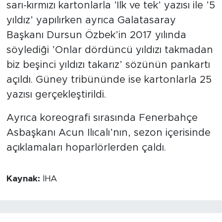
sarı-kırmızı kartonlarla ’İlk ve tek’ yazısı ile ’5
yıldız’ yapılırken ayrıca Galatasaray
Başkanı Dursun Özbek’in 2017 yılında
söylediği ’Onlar dördüncü yıldızı takmadan
biz beşinci yıldızı takarız’ sözünün pankartı
açıldı. Güney tribününde ise kartonlarla 25
yazısı gerçekleştirildi.
Ayrıca koreografi sırasında Fenerbahçe
Asbaşkanı Acun Ilıcalı’nın, sezon içerisinde
açıklamaları hoparlörlerden çaldı.
Kaynak:
İHA