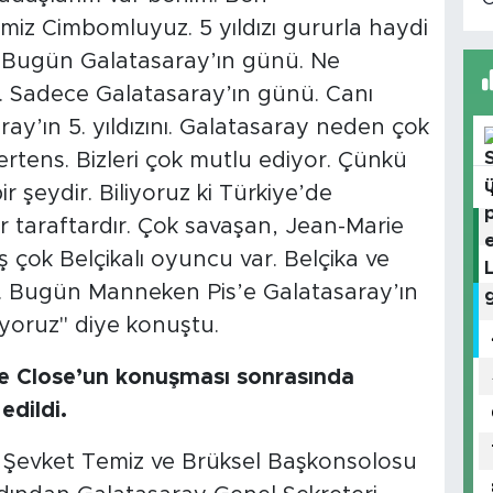
iz Cimbomluyuz. 5 yıldızı gururla haydi
Bugün Galatasaray’ın günü. Ne
. Sadece Galatasaray’ın günü. Canı
ay’ın 5. yıldızını. Galatasaray neden çok
ertens. Bizleri çok mutlu ediyor. Çünkü
r şeydir. Biliyoruz ki Türkiye’de
ir taraftardır. Çok savaşan, Jean-Marie
 çok Belçikalı oyuncu var. Belçika ve
k. Bugün Manneken Pis’e Galatasaray’ın
uyoruz" diye konuştu.
pe Close’un konuşması sonrasında
edildi.
i Şevket Temiz ve Brüksel Başkonsolosu