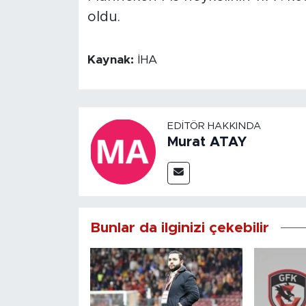
oldu.
Kaynak:
İHA
EDITÖR HAKKINDA
Murat ATAY
Bunlar da ilginizi çekebilir