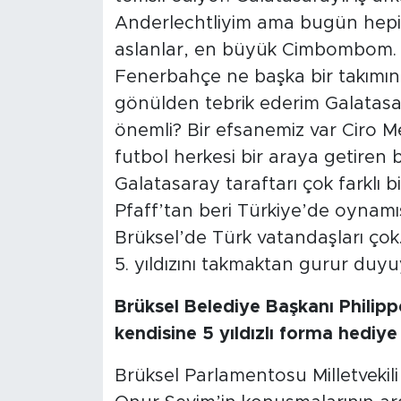
Anderlechtliyim ama bugün hepim
aslanlar, en büyük Cimbombom. 
Fenerbahçe ne başka bir takımın
gönülden tebrik ederim Galatasar
önemli? Bir efsanemiz var Ciro M
futbol herkesi bir araya getiren bi
Galatasaray taraftarı çok farklı b
Pfaff’tan beri Türkiye’de oynamış
Brüksel’de Türk vatandaşları ço
5. yıldızını takmaktan gurur duy
Brüksel Belediye Başkanı Philip
kendisine 5 yıldızlı forma hediye 
Brüksel Parlamentosu Milletvekil