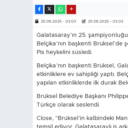
25.06.2025 - 03:03
25.06.2025 - 03:03
Galatasaray’ın 25. şampiyonluğun
Belçika’nın başkenti Brüksel’de ş
Pis heykelini süsledi.
Belçika’nın başkenti Brüksel, Ga
etkinliklere ev sahipliği yaptı. B
yapılan etkinliklerde ilk durak Be
Brüksel Belediye Başkanı Philippe
Türkçe olarak seslendi.
Close, "Brüksel’in kalbindeki Ma
temsil ediyor. Galatasaraylı iş a