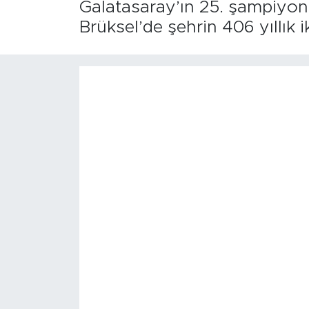
Galatasaray’ın 25. şampiyonl
Brüksel’de şehrin 406 yıllık 