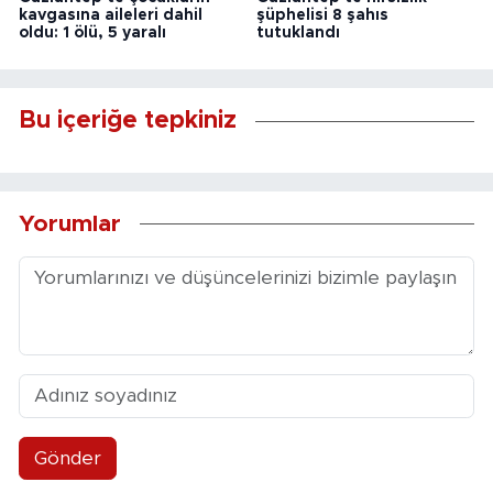
kavgasına aileleri dahil
şüphelisi 8 şahıs
oldu: 1 ölü, 5 yaralı
tutuklandı
Bu içeriğe tepkiniz
Yorumlar
Gönder