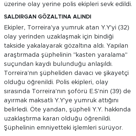
üzerine olay yerine polis ekipleri sevk edildi.
SALDIRGAN GÖZALTINA ALINDI
Ekipler, Torreira'ya yumruk atan Y.Y'yi (32)
olay yerinden uzaklaşmak için bindiği
takside yakalayarak gözaltına aldı. Yapılan
araştırmada şüphelinin "kasten yaralama"
suçundan kaydı bulunduğu anlaşıldı.
Torreira'nın şüpheliden davacı ve şikayetçi
olduğu öğrenildi. Polis ekipleri, olay
sırasında Torreira'nın şoförü E.S'nin (39) de
ayırmak maksatlı Y.Y'ye yumruk attığını
belirledi. Öte yandan, şüpheli Y.Y. hakkında
uzaklaştırma kararı olduğu öğrenildi.
Şüphelinin emniyetteki işlemleri sürüyor.