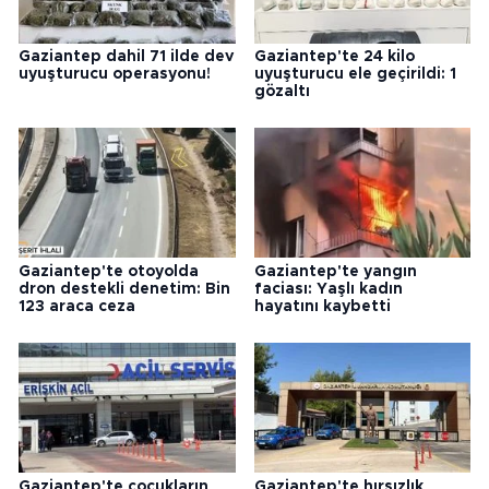
Gaziantep dahil 71 ilde dev
Gaziantep'te 24 kilo
uyuşturucu operasyonu!
uyuşturucu ele geçirildi: 1
gözaltı
Gaziantep'te otoyolda
Gaziantep'te yangın
dron destekli denetim: Bin
faciası: Yaşlı kadın
123 araca ceza
hayatını kaybetti
Gaziantep'te çocukların
Gaziantep'te hırsızlık