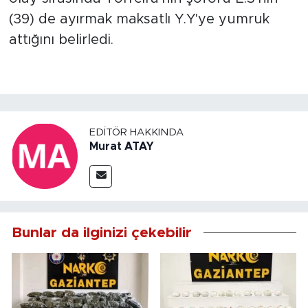
(39) de ayırmak maksatlı Y.Y'ye yumruk
attığını belirledi.
EDITÖR HAKKINDA
Murat ATAY
Bunlar da ilginizi çekebilir