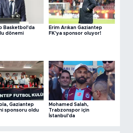
p Basketbol'da
Erim Arıkan Gaziantep
lu dönemi
FK'ya sponsor oluyor!
ola, Gaziantep
Mohamed Salah,
ni sponsoru oldu
Trabzonspor için
İstanbul'da