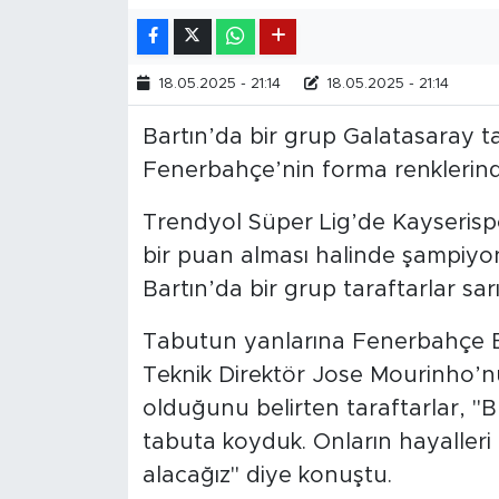
18.05.2025 - 21:14
18.05.2025 - 21:14
Bartın’da bir grup Galatasaray t
Fenerbahçe’nin forma renklerinde
Trendyol Süper Lig’de Kayserispo
bir puan alması halinde şampiyo
Bartın’da bir grup taraftarlar sarı
Tabutun yanlarına Fenerbahçe Ba
Teknik Direktör Jose Mourinho’nun
olduğunu belirten taraftarlar, 
tabuta koyduk. Onların hayalleri b
alacağız" diye konuştu.