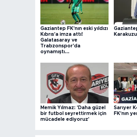
Gaziantep FK'nın eski yıldızı
Gaziante
Kıbrıs'a imza attı!
Karakuzu
Galatasaray ve
Trabzonspor'da
oynamıştı...
Memik Yılmaz: 'Daha güzel
Sarıyer K
bir futbol seyrettirmek için
FK'nın ye
mücadele ediyoruz'