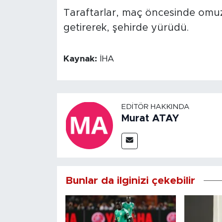
Taraftarlar, maç öncesinde omuzla
getirerek, şehirde yürüdü.
Kaynak:
İHA
EDITÖR HAKKINDA
Murat ATAY
Bunlar da ilginizi çekebilir