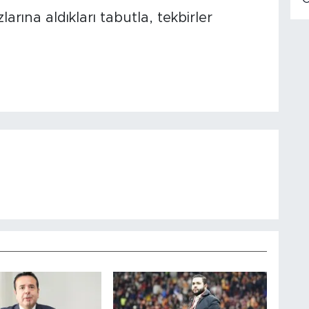
rına aldıkları tabutla, tekbirler