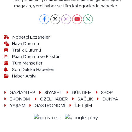
magazin, yerel haber ve tüm kategorilerde haberler.
Nöbetçi Eczaneler
Hava Durumu
Trafik Durumu
Puan Durumu ve Fikstür
Tüm Manşetler
Son Dakika Haberleri
Haber Arşivi
GAZİANTEP
SİYASET
GÜNDEM
SPOR
EKONOMİ
ÖZEL HABER
SAĞLIK
DÜNYA
YAŞAM
GASTRONOMİ
İLETİŞİM