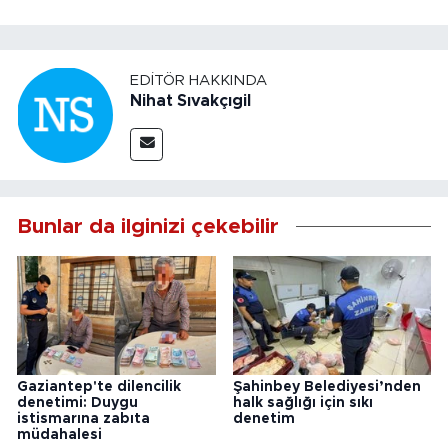
EDITÖR HAKKINDA
Nihat Sıvakçıgil
Bunlar da ilginizi çekebilir
Gaziantep'te dilencilik
Şahinbey Belediyesi’nden
denetimi: Duygu
halk sağlığı için sıkı
istismarına zabıta
denetim
müdahalesi