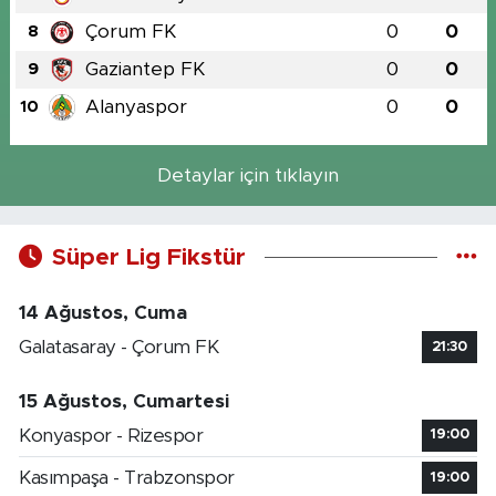
Çorum FK
0
0
8
Gaziantep FK
0
0
9
Alanyaspor
0
0
10
Detaylar için tıklayın
Süper Lig Fikstür
14 Ağustos, Cuma
Galatasaray - Çorum FK
21:30
15 Ağustos, Cumartesi
Konyaspor - Rizespor
19:00
Kasımpaşa - Trabzonspor
19:00