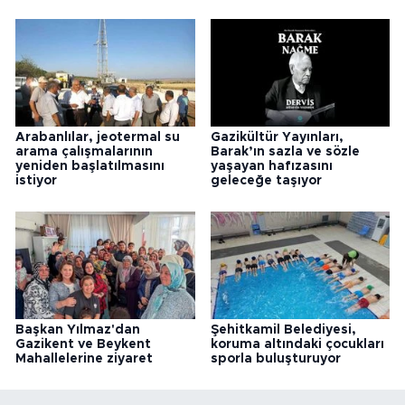
Arabanlılar, jeotermal su
Gazikültür Yayınları,
arama çalışmalarının
Barak’ın sazla ve sözle
yeniden başlatılmasını
yaşayan hafızasını
istiyor
geleceğe taşıyor
Başkan Yılmaz'dan
Şehitkamil Belediyesi,
Gazikent ve Beykent
koruma altındaki çocukları
Mahallelerine ziyaret
sporla buluşturuyor