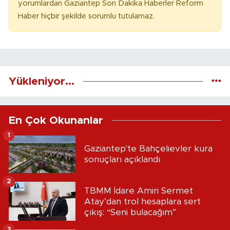
yorumlardan Gaziantep Son Dakika Haberler Reform
Haber hiçbir şekilde sorumlu tutulamaz.
Yükleniyor...
En Çok Okunanlar
1
Gaziantep'te Bahçelievler kura
sonuçları açıklandı
2
TBMM İdare Amiri Sermet
Atay’dan trol hesaplara sert
çıkış: “Seni bulacağım”
3