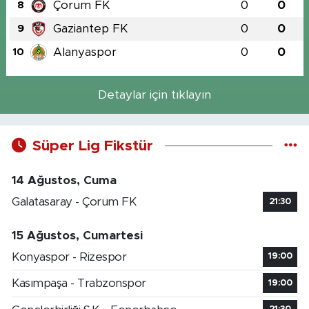
Çorum FK
0
0
8
Gaziantep FK
0
0
9
Alanyaspor
0
0
10
Detaylar için tıklayın
Süper Lig Fikstür
14 Ağustos, Cuma
Galatasaray - Çorum FK
21:30
15 Ağustos, Cumartesi
Konyaspor - Rizespor
19:00
Kasımpaşa - Trabzonspor
19:00