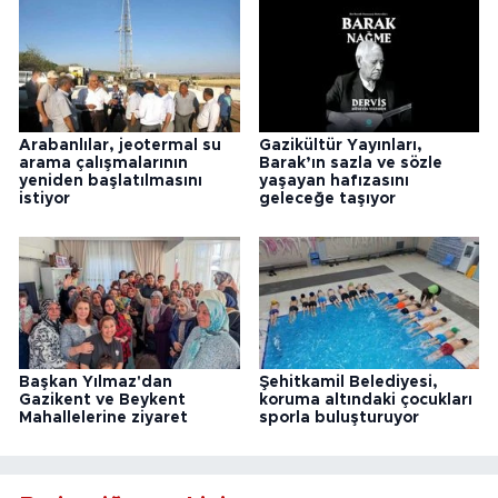
Arabanlılar, jeotermal su
Gazikültür Yayınları,
arama çalışmalarının
Barak’ın sazla ve sözle
yeniden başlatılmasını
yaşayan hafızasını
istiyor
geleceğe taşıyor
Başkan Yılmaz'dan
Şehitkamil Belediyesi,
Gazikent ve Beykent
koruma altındaki çocukları
Mahallelerine ziyaret
sporla buluşturuyor