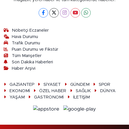
Nöbetçi Eczaneler
Hava Durumu
Trafik Durumu
Puan Durumu ve Fikstür
Tüm Manşetler
Son Dakika Haberleri
Haber Arşivi
GAZİANTEP
SİYASET
GÜNDEM
SPOR
EKONOMİ
ÖZEL HABER
SAĞLIK
DÜNYA
YAŞAM
GASTRONOMİ
İLETİŞİM