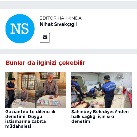
EDITÖR HAKKINDA
Nihat Sıvakçıgil
Bunlar da ilginizi çekebilir
Gaziantep'te dilencilik
Şahinbey Belediyesi’nden
denetimi: Duygu
halk sağlığı için sıkı
istismarına zabıta
denetim
müdahalesi