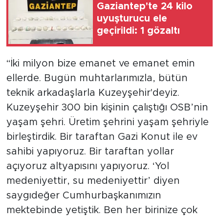
Gaziantep'te 24 kilo
uyuşturucu ele
geçirildi: 1 gözaltı
“İki milyon bize emanet ve emanet emin
ellerde. Bugün muhtarlarımızla, bütün
teknik arkadaşlarla Kuzeyşehir'deyiz.
Kuzeyşehir 300 bin kişinin çalıştığı OSB’nin
yaşam şehri. Üretim şehrini yaşam şehriyle
birleştirdik. Bir taraftan Gazi Konut ile ev
sahibi yapıyoruz. Bir taraftan yollar
açıyoruz altyapısını yapıyoruz. ‘Yol
medeniyettir, su medeniyettir’ diyen
saygıdeğer Cumhurbaşkanımızın
mektebinde yetiştik. Ben her birinize çok