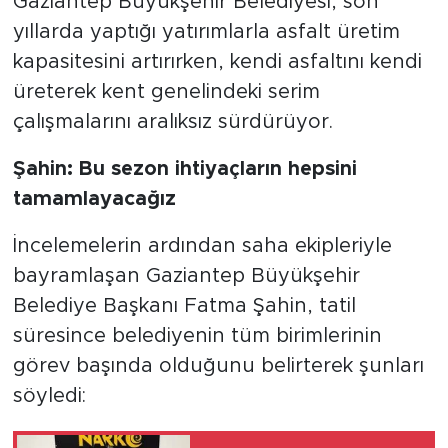
Gaziantep Büyükşehir Belediyesi, son
yıllarda yaptığı yatırımlarla asfalt üretim
kapasitesini artırırken, kendi asfaltını kendi
üreterek kent genelindeki serim
çalışmalarını aralıksız sürdürüyor.
Şahin: Bu sezon ihtiyaçların hepsini
tamamlayacağız
İncelemelerin ardından saha ekipleriyle
bayramlaşan Gaziantep Büyükşehir
Belediye Başkanı Fatma Şahin, tatil
süresince belediyenin tüm birimlerinin
görev başında olduğunu belirterek şunları
söyledi: