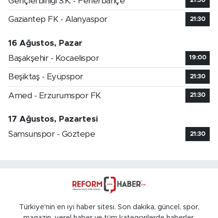
Gençlerbirliği S.K. - Fenerbahçe
21:30
Gaziantep FK - Alanyaspor
21:30
16 Ağustos, Pazar
Başakşehir - Kocaelispor
19:00
Beşiktaş - Eyüpspor
21:30
Amed - Erzurumspor FK
21:30
17 Ağustos, Pazartesi
Samsunspor - Göztepe
21:30
Türkiye'nin en iyi haber sitesi. Son dakika, güncel, spor,
magazin, yerel haber ve tüm kategorilerde haberler.