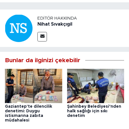
EDITÖR HAKKINDA
Nihat Sıvakçıgil
Bunlar da ilginizi çekebilir
Gaziantep'te dilencilik
Şahinbey Belediyesi’nden
denetimi: Duygu
halk sağlığı için sıkı
istismarına zabıta
denetim
müdahalesi