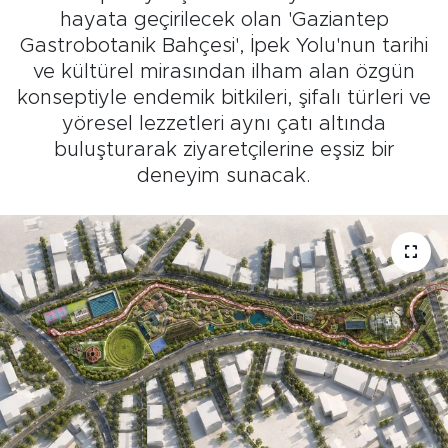
hayata geçirilecek olan 'Gaziantep
Gastrobotanik Bahçesi', İpek Yolu'nun tarihi
ve kültürel mirasından ilham alan özgün
konseptiyle endemik bitkileri, şifalı türleri ve
yöresel lezzetleri aynı çatı altında
buluşturarak ziyaretçilerine eşsiz bir
deneyim sunacak.