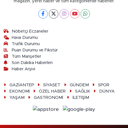
magazin, yerel haber ve tüm kategorilerde haberler.
Nöbetçi Eczaneler
Hava Durumu
Trafik Durumu
Puan Durumu ve Fikstür
Tüm Manşetler
Son Dakika Haberleri
Haber Arşivi
GAZİANTEP
SİYASET
GÜNDEM
SPOR
EKONOMİ
ÖZEL HABER
SAĞLIK
DÜNYA
YAŞAM
GASTRONOMİ
İLETİŞİM