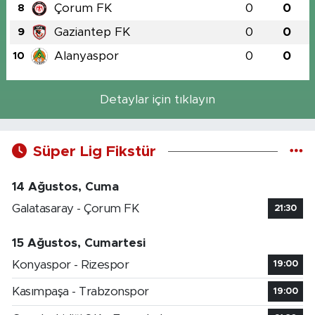
Çorum FK
0
0
8
Gaziantep FK
0
0
9
Alanyaspor
0
0
10
Detaylar için tıklayın
Süper Lig Fikstür
14 Ağustos, Cuma
Galatasaray - Çorum FK
21:30
15 Ağustos, Cumartesi
Konyaspor - Rizespor
19:00
Kasımpaşa - Trabzonspor
19:00