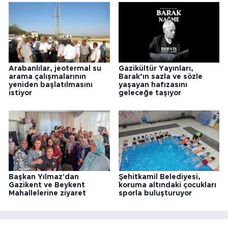
Arabanlılar, jeotermal su
Gazikültür Yayınları,
arama çalışmalarının
Barak’ın sazla ve sözle
yeniden başlatılmasını
yaşayan hafızasını
istiyor
geleceğe taşıyor
Başkan Yılmaz'dan
Şehitkamil Belediyesi,
Gazikent ve Beykent
koruma altındaki çocukları
Mahallelerine ziyaret
sporla buluşturuyor