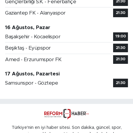
Gençlerbirliği S.K. - Fenerbahçe
21:30
Gaziantep FK - Alanyaspor
21:30
16 Ağustos, Pazar
Başakşehir - Kocaelispor
19:00
Beşiktaş - Eyüpspor
21:30
Amed - Erzurumspor FK
21:30
17 Ağustos, Pazartesi
Samsunspor - Göztepe
21:30
Türkiye'nin en iyi haber sitesi. Son dakika, güncel, spor,