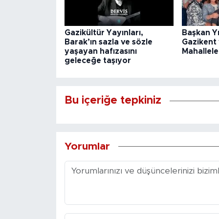
Gazikültür Yayınları,
Başkan Y
Barak’ın sazla ve sözle
Gazikent
yaşayan hafızasını
Mahallele
geleceğe taşıyor
Bu içeriğe tepkiniz
Yorumlar