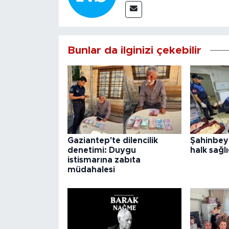
Bunlar da ilginizi çekebilir
Gaziantep'te dilencilik
Şahinbey
denetimi: Duygu
halk sağlı
istismarına zabıta
müdahalesi