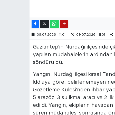
09.07.2026 - 11:01
09.07.2026 - 11:01
Gaziantep'in Nurdağı ilçesinde 
yapılan müdahalelerin ardından k
söndürüldü.
Yangın, Nurdağı ilçesi kırsal Tandı
İddiaya göre, belirlenemeyen ne
Gözetleme Kulesi'nden ihbar yapı
5 arazöz, 3 su ikmal aracı ve 2 
edildi. Yangın, ekiplerin havadan
süren müdahalesi sonrasında önce