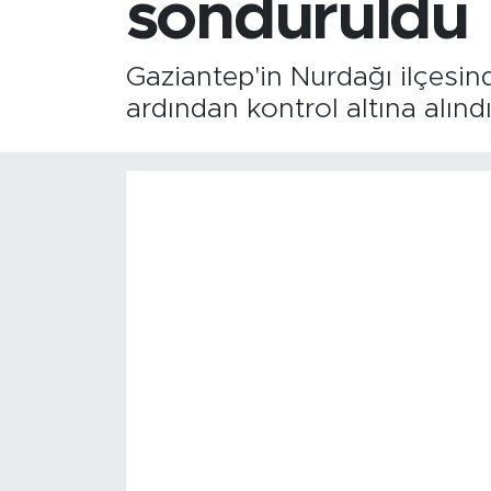
söndürüldü
Gaziantep'in Nurdağı ilçesi
ardından kontrol altına alın