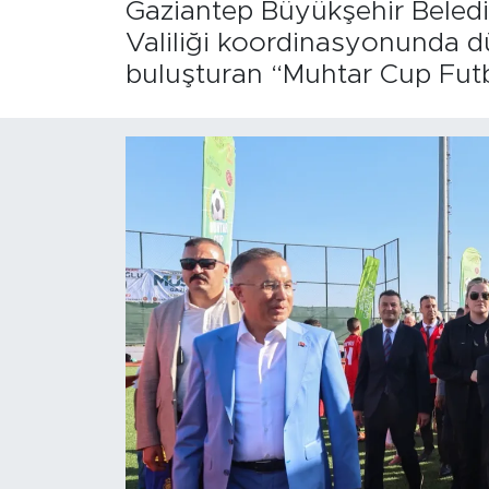
Gaziantep Büyükşehir Belediy
Valiliği koordinasyonunda düz
buluşturan “Muhtar Cup Futbo