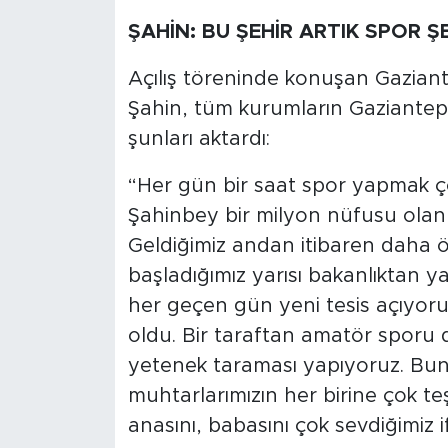
ŞAHİN: BU ŞEHİR ARTIK SPOR 
Açılış töreninde konuşan Gazian
Şahin, tüm kurumların Gaziantep Mo
şunları aktardı:
“Her gün bir saat spor yapmak ç
Şahinbey bir milyon nüfusu olan ç
Geldiğimiz andan itibaren daha
başladığımız yarısı bakanlıktan y
her geçen gün yeni tesis açıyoru
oldu. Bir taraftan amatör sporu d
yetenek taraması yapıyoruz. Bun
muhtarlarımızın her birine çok te
anasını, babasını çok sevdiğimiz 