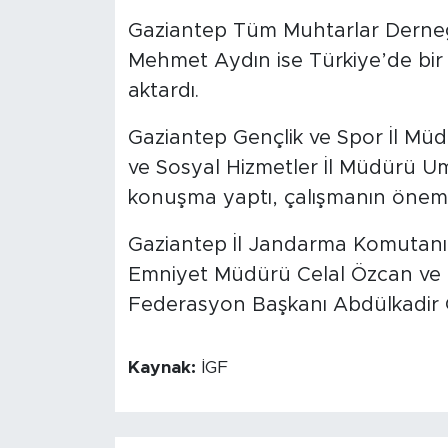
Gaziantep Tüm Muhtarlar Derneği
Mehmet Aydın ise Türkiye’de bir 
aktardı.
Gaziantep Gençlik ve Spor İl Mü
ve Sosyal Hizmetler İl Müdürü Um
konuşma yaptı, çalışmanın önemi
Gaziantep İl Jandarma Komutanı 
Emniyet Müdürü Celal Özcan ve 
Federasyon Başkanı Abdülkadir Göz
Kaynak:
İGF