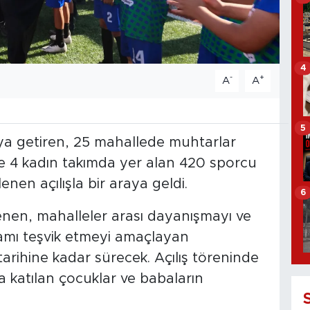
4
-
+
A
A
5
ya getiren, 25 mahallede muhtarlar
 4 kadın takımda yer alan 420 sporcu
nen açılışla bir araya geldi.
6
enen, mahalleler arası dayanışmayı ve
tamı teşvik etmeyi amaçlayan
rihine kadar sürecek. Açılış töreninde
 katılan çocuklar ve babaların