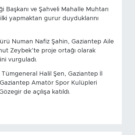
 Başkanı ve Şahveli Mahalle Muhtarı
ilki yapmaktan gurur duyduklarını
dürü Numan Nafiz Şahin, Gaziantep Aile
ut Zeybek’te proje ortağı olarak
ni vurguladı.
Tümgeneral Halil Şen, Gaziantep İl
Gaziantep Amatör Spor Kulüpleri
egir de açılışa katıldı.