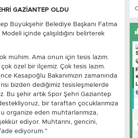
ŞEHRİ GAZİANTEP OLDU
tep Büyükşehir Belediye Başkanı Fatma
deli içinde çalışıldığını belirterek
ok mühim. Ama onun için tesis lazım.
ok özel bir ilçemiz. Çok tesis lazım.
 önce Kasapoğlu Bakanımızın zamanında
arısı bizden dediğimiz tesisleşmelerde
z. Bu şehir artık Spor Şehri Gaziantep
estekliyoruz, bir taraftan çocuklarımıza
u organize eden muhtarlarımıza,
şekkür ediyor. Muhtarını, gencini,
ifade ediyorum.”