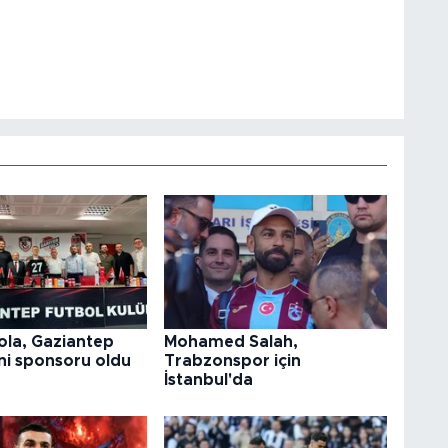
ola, Gaziantep
Mohamed Salah,
ni sponsoru oldu
Trabzonspor için
İstanbul'da