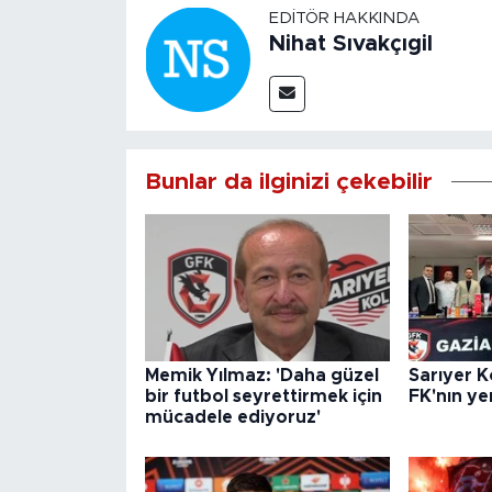
EDITÖR HAKKINDA
Nihat Sıvakçıgil
Bunlar da ilginizi çekebilir
Memik Yılmaz: 'Daha güzel
Sarıyer K
bir futbol seyrettirmek için
FK'nın ye
mücadele ediyoruz'