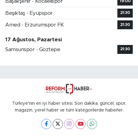
Başakşehir - Kocaelispor
19:00
Beşiktaş - Eyüpspor
21:30
Amed - Erzurumspor FK
21:30
17 Ağustos, Pazartesi
Samsunspor - Göztepe
21:30
Türkiye'nin en iyi haber sitesi. Son dakika, güncel, spor,
magazin, yerel haber ve tüm kategorilerde haberler.