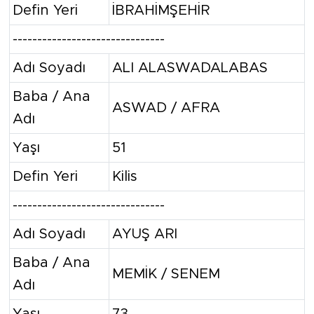
Defin Yeri
İBRAHİMŞEHİR
-------------------------------
Adı Soyadı
ALI ALASWADALABAS
Baba / Ana
ASWAD / AFRA
Adı
Yaşı
51
Defin Yeri
Kilis
-------------------------------
Adı Soyadı
AYUŞ ARI
Baba / Ana
MEMİK / SENEM
Adı
Yaşı
73