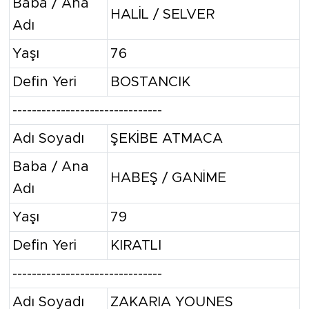
Baba / Ana
HALİL / SELVER
Adı
Yaşı
76
Defin Yeri
BOSTANCIK
-------------------------------
Adı Soyadı
ŞEKİBE ATMACA
Baba / Ana
HABEŞ / GANİME
Adı
Yaşı
79
Defin Yeri
KIRATLI
-------------------------------
Adı Soyadı
ZAKARIA YOUNES