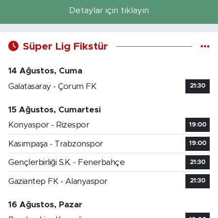
Detaylar için tıklayın
Süper Lig Fikstür
14 Ağustos, Cuma
Galatasaray - Çorum FK
21:30
15 Ağustos, Cumartesi
Konyaspor - Rizespor
19:00
Kasımpaşa - Trabzonspor
19:00
Gençlerbirliği S.K. - Fenerbahçe
21:30
Gaziantep FK - Alanyaspor
21:30
16 Ağustos, Pazar