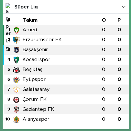
Süper Lig
#
Takım
O
P
Amed
0
0
1
Erzurumspor FK
0
0
2
Başakşehir
0
0
3
Kocaelispor
0
0
4
Beşiktaş
0
0
5
Eyüpspor
0
0
6
Galatasaray
0
0
7
Çorum FK
0
0
8
Gaziantep FK
0
0
9
Alanyaspor
0
0
10