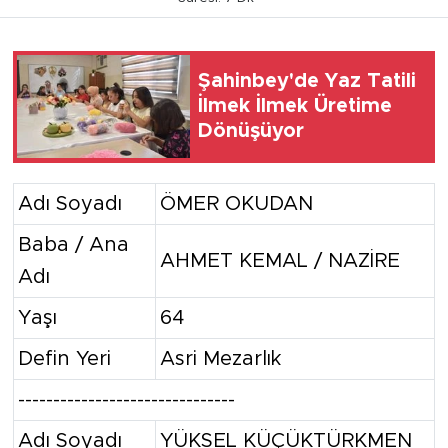
Şahinbey'de Yaz Tatili
İlmek İlmek Üretime
Dönüşüyor
Adı Soyadı
ÖMER OKUDAN
Baba / Ana
AHMET KEMAL / NAZİRE
Adı
Yaşı
64
Defin Yeri
Asri Mezarlık
-------------------------------
Adı Soyadı
YÜKSEL KÜÇÜKTÜRKMEN