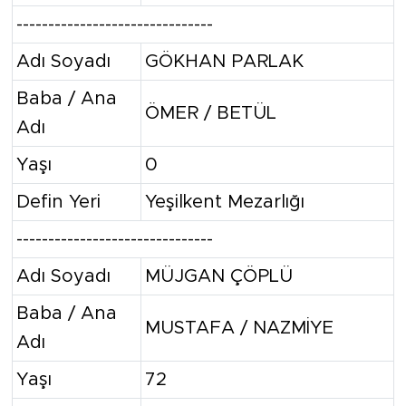
-------------------------------
Adı Soyadı
GÖKHAN PARLAK
Baba / Ana
ÖMER / BETÜL
Adı
Yaşı
0
Defin Yeri
Yeşilkent Mezarlığı
-------------------------------
Adı Soyadı
MÜJGAN ÇÖPLÜ
Baba / Ana
MUSTAFA / NAZMİYE
Adı
Yaşı
72