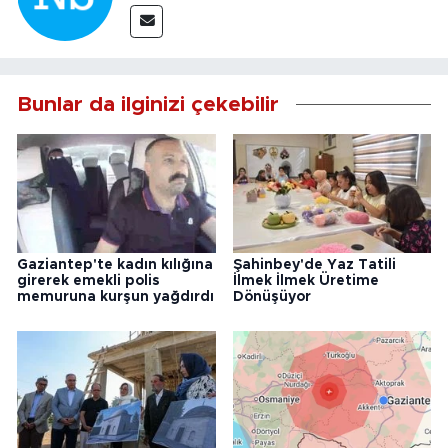
Bunlar da ilginizi çekebilir
Gaziantep'te kadın kılığına
Şahinbey'de Yaz Tatili
girerek emekli polis
İlmek İlmek Üretime
memuruna kurşun yağdırdı
Dönüşüyor