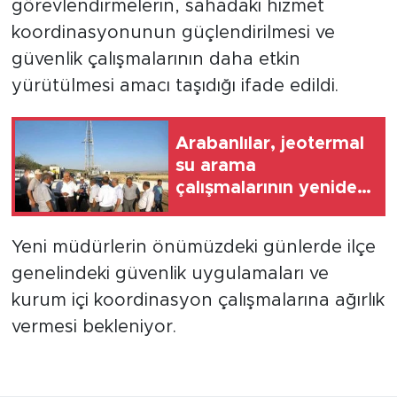
görevlendirmelerin, sahadaki hizmet
koordinasyonunun güçlendirilmesi ve
güvenlik çalışmalarının daha etkin
yürütülmesi amacı taşıdığı ifade edildi.
Arabanlılar, jeotermal
su arama
çalışmalarının yeniden
başlatılmasını istiyor
Yeni müdürlerin önümüzdeki günlerde ilçe
genelindeki güvenlik uygulamaları ve
kurum içi koordinasyon çalışmalarına ağırlık
vermesi bekleniyor.