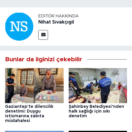
EDITÖR HAKKINDA
Nihat Sıvakçıgil
Bunlar da ilginizi çekebilir
Gaziantep'te dilencilik
Şahinbey Belediyesi’nden
denetimi: Duygu
halk sağlığı için sıkı
istismarına zabıta
denetim
müdahalesi