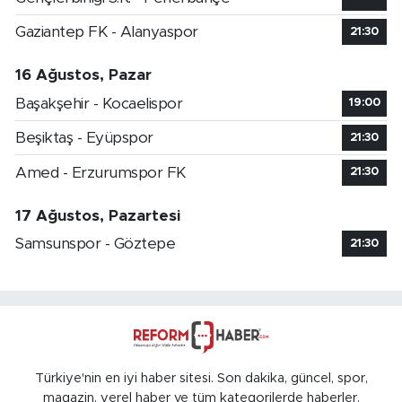
Gaziantep FK - Alanyaspor
21:30
16 Ağustos, Pazar
Başakşehir - Kocaelispor
19:00
Beşiktaş - Eyüpspor
21:30
Amed - Erzurumspor FK
21:30
17 Ağustos, Pazartesi
Samsunspor - Göztepe
21:30
Türkiye'nin en iyi haber sitesi. Son dakika, güncel, spor,
magazin, yerel haber ve tüm kategorilerde haberler.