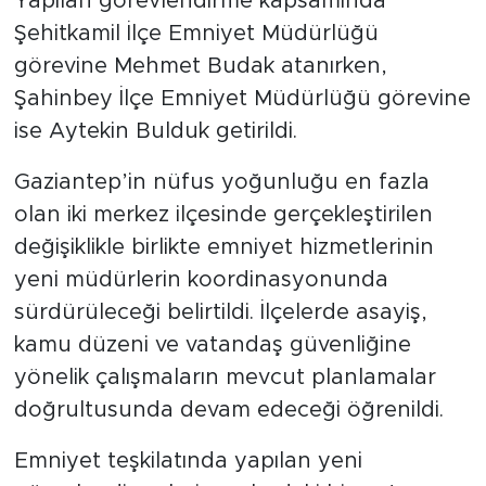
Yapılan görevlendirme kapsamında
Şehitkamil İlçe Emniyet Müdürlüğü
görevine Mehmet Budak atanırken,
Şahinbey İlçe Emniyet Müdürlüğü görevine
ise Aytekin Bulduk getirildi.
Gaziantep’in nüfus yoğunluğu en fazla
olan iki merkez ilçesinde gerçekleştirilen
değişiklikle birlikte emniyet hizmetlerinin
yeni müdürlerin koordinasyonunda
sürdürüleceği belirtildi. İlçelerde asayiş,
kamu düzeni ve vatandaş güvenliğine
yönelik çalışmaların mevcut planlamalar
doğrultusunda devam edeceği öğrenildi.
Emniyet teşkilatında yapılan yeni