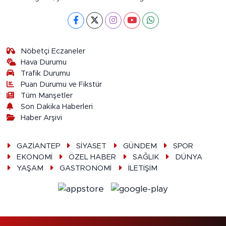
Nöbetçi Eczaneler
Hava Durumu
Trafik Durumu
Puan Durumu ve Fikstür
Tüm Manşetler
Son Dakika Haberleri
Haber Arşivi
GAZİANTEP
SİYASET
GÜNDEM
SPOR
EKONOMİ
ÖZEL HABER
SAĞLIK
DÜNYA
YAŞAM
GASTRONOMİ
İLETİŞİM