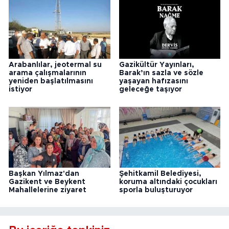
Arabanlılar, jeotermal su
Gazikültür Yayınları,
arama çalışmalarının
Barak’ın sazla ve sözle
yeniden başlatılmasını
yaşayan hafızasını
istiyor
geleceğe taşıyor
Başkan Yılmaz'dan
Şehitkamil Belediyesi,
Gazikent ve Beykent
koruma altındaki çocukları
Mahallelerine ziyaret
sporla buluşturuyor