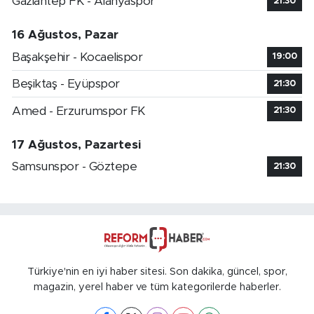
Gaziantep FK - Alanyaspor
21:30
16 Ağustos, Pazar
Başakşehir - Kocaelispor
19:00
Beşiktaş - Eyüpspor
21:30
Amed - Erzurumspor FK
21:30
17 Ağustos, Pazartesi
Samsunspor - Göztepe
21:30
Türkiye'nin en iyi haber sitesi. Son dakika, güncel, spor,
magazin, yerel haber ve tüm kategorilerde haberler.