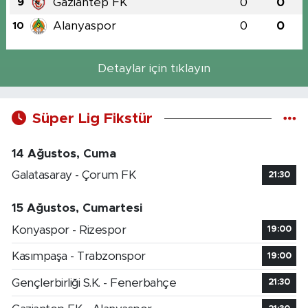
Gaziantep FK
0
0
9
Alanyaspor
0
0
10
Detaylar için tıklayın
Süper Lig Fikstür
14 Ağustos, Cuma
Galatasaray - Çorum FK
21:30
15 Ağustos, Cumartesi
Konyaspor - Rizespor
19:00
Kasımpaşa - Trabzonspor
19:00
Gençlerbirliği S.K. - Fenerbahçe
21:30