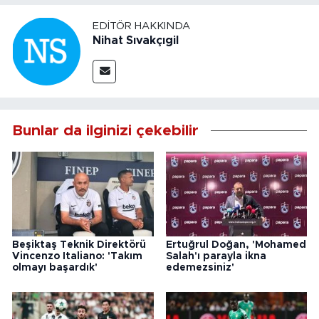
EDITÖR HAKKINDA
Nihat Sıvakçıgil
Bunlar da ilginizi çekebilir
Beşiktaş Teknik Direktörü
Ertuğrul Doğan, 'Mohamed
Vincenzo Italiano: 'Takım
Salah'ı parayla ikna
olmayı başardık'
edemezsiniz'