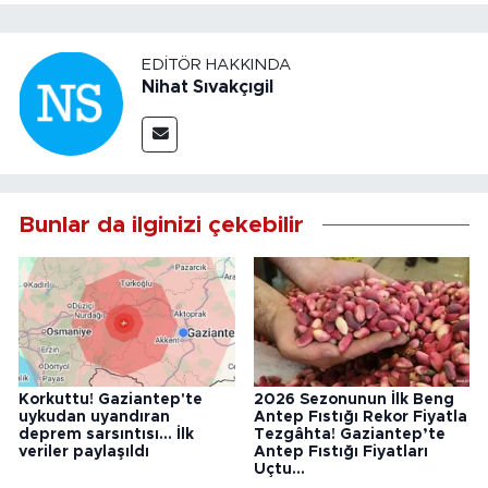
EDITÖR HAKKINDA
Nihat Sıvakçıgil
Bunlar da ilginizi çekebilir
Korkuttu! Gaziantep'te
2026 Sezonunun İlk Beng
uykudan uyandıran
Antep Fıstığı Rekor Fiyatla
deprem sarsıntısı... İlk
Tezgâhta! Gaziantep’te
veriler paylaşıldı
Antep Fıstığı Fiyatları
Uçtu...