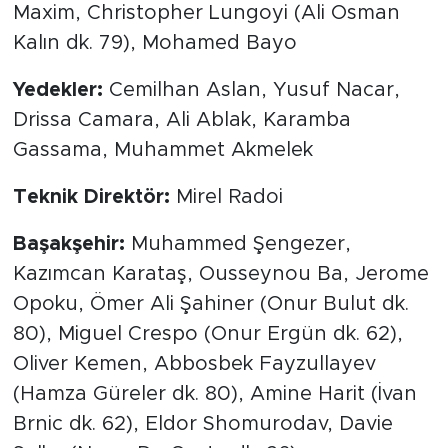
Maxim, Christopher Lungoyi (Ali Osman
Kalın dk. 79), Mohamed Bayo
Yedekler:
Cemilhan Aslan, Yusuf Nacar,
Drissa Camara, Ali Ablak, Karamba
Gassama, Muhammet Akmelek
Teknik Direktör:
Mirel Radoi
Başakşehir:
Muhammed Şengezer,
Kazımcan Karataş, Ousseynou Ba, Jerome
Opoku, Ömer Ali Şahiner (Onur Bulut dk.
80), Miguel Crespo (Onur Ergün dk. 62),
Oliver Kemen, Abbosbek Fayzullayev
(Hamza Güreler dk. 80), Amine Harit (İvan
Brnic dk. 62), Eldor Shomurodav, Davie