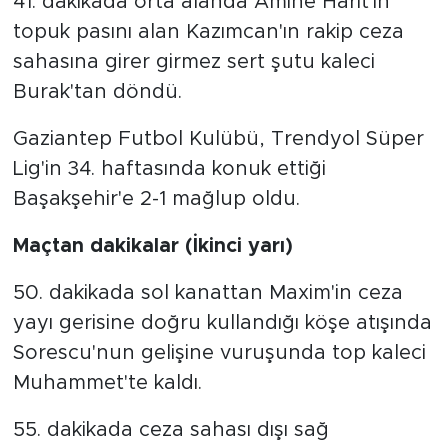
41. dakikada orta alanda Amine Harit'in
topuk pasını alan Kazımcan'ın rakip ceza
sahasına girer girmez sert şutu kaleci
Burak'tan döndü.
Gaziantep Futbol Kulübü, Trendyol Süper
Lig'in 34. haftasında konuk ettiği
Başakşehir'e 2-1 mağlup oldu.
Maçtan dakikalar (İkinci yarı)
50. dakikada sol kanattan Maxim'in ceza
yayı gerisine doğru kullandığı köşe atışında
Sorescu'nun gelişine vuruşunda top kaleci
Muhammet'te kaldı.
55. dakikada ceza sahası dışı sağ