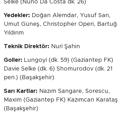
Selke (Nuno Da Costa dk. 26)
Yedekler:
Doğan Alemdar, Yusuf Sarı,
Umut Güneş, Christopher Operi, Bartuğ
Yıldırım
Teknik Direktör:
Nuri Şahin
Goller:
Lungoyi (dk. 59) (Gaziantep FK)
Davie Selke (dk. 6) Shomurodov (dk. 21
pen.) (Başakşehir)
Sarı Kartlar:
Nazım Sangare, Sorescu,
Maxim (Gaziantep FK) Kazımcan Karataş
(Başakşehir)