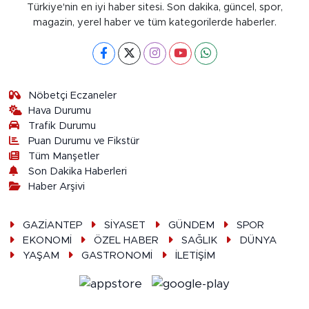
Türkiye'nin en iyi haber sitesi. Son dakika, güncel, spor,
magazin, yerel haber ve tüm kategorilerde haberler.
Nöbetçi Eczaneler
Hava Durumu
Trafik Durumu
Puan Durumu ve Fikstür
Tüm Manşetler
Son Dakika Haberleri
Haber Arşivi
GAZİANTEP
SİYASET
GÜNDEM
SPOR
EKONOMİ
ÖZEL HABER
SAĞLIK
DÜNYA
YAŞAM
GASTRONOMİ
İLETİŞİM