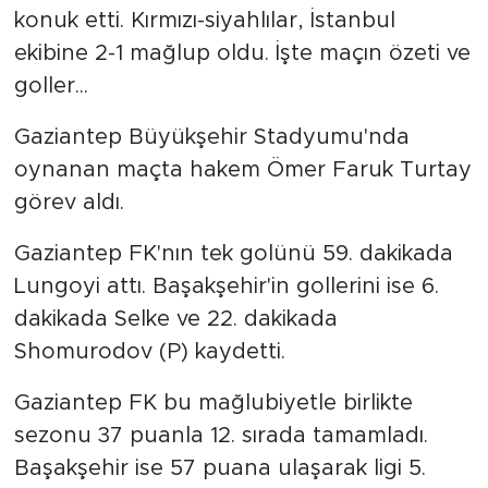
konuk etti. Kırmızı-siyahlılar, İstanbul
ekibine 2-1 mağlup oldu. İşte maçın özeti ve
goller...
Gaziantep Büyükşehir Stadyumu'nda
oynanan maçta hakem Ömer Faruk Turtay
görev aldı.
Gaziantep FK'nın tek golünü 59. dakikada
Lungoyi attı. Başakşehir'in gollerini ise 6.
dakikada Selke ve 22. dakikada
Shomurodov (P) kaydetti.
Gaziantep FK bu mağlubiyetle birlikte
sezonu 37 puanla 12. sırada tamamladı.
Başakşehir ise 57 puana ulaşarak ligi 5.