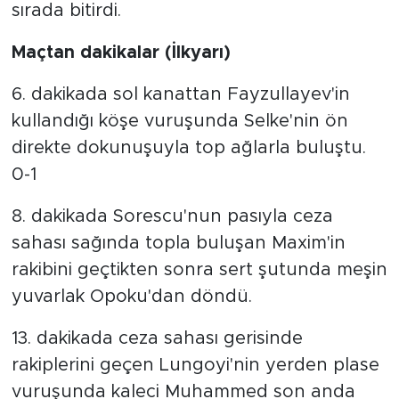
sırada bitirdi.
Maçtan dakikalar (İlkyarı)
6. dakikada sol kanattan Fayzullayev'in
kullandığı köşe vuruşunda Selke'nin ön
direkte dokunuşuyla top ağlarla buluştu.
0-1
8. dakikada Sorescu'nun pasıyla ceza
sahası sağında topla buluşan Maxim'in
rakibini geçtikten sonra sert şutunda meşin
yuvarlak Opoku'dan döndü.
13. dakikada ceza sahası gerisinde
rakiplerini geçen Lungoyi'nin yerden plase
vuruşunda kaleci Muhammed son anda