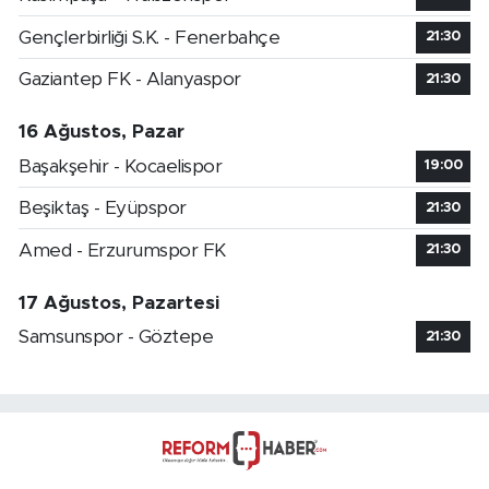
Gençlerbirliği S.K. - Fenerbahçe
21:30
Gaziantep FK - Alanyaspor
21:30
16 Ağustos, Pazar
Başakşehir - Kocaelispor
19:00
Beşiktaş - Eyüpspor
21:30
Amed - Erzurumspor FK
21:30
17 Ağustos, Pazartesi
Samsunspor - Göztepe
21:30