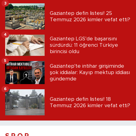
3
Gaziantep defin listesi! 25
Temmuz 2026 kimler vefat etti?
4
Gaziantep LGS’de başarısını
sürdürdü: 11 öğrenci Türkiye
birincisi oldu
5
Gaziantep'te intihar girişiminde
şok iddialar: Kayıp mektup iddiası
gündemde
6
Gaziantep defin listesi! 18
Temmuz 2026 kimler vefat etti?