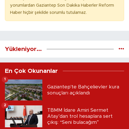
yorumlardan Gaziantep Son Dakika Haberler Reform
Haber hiçbir şekilde sorumlu tutulamaz.
Yükleniyor...
En Çok Okunanlar
1
Gaziantep'te Bahçelievler kura
sonuçları açıklandı
2
TBMM İdare Amiri Sermet
Atay’dan trol hesaplara sert
çıkış: “Seni bulacağım”