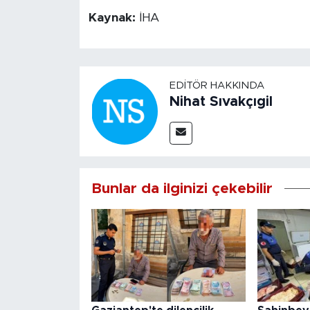
Kaynak:
İHA
EDITÖR HAKKINDA
Nihat Sıvakçıgil
Bunlar da ilginizi çekebilir