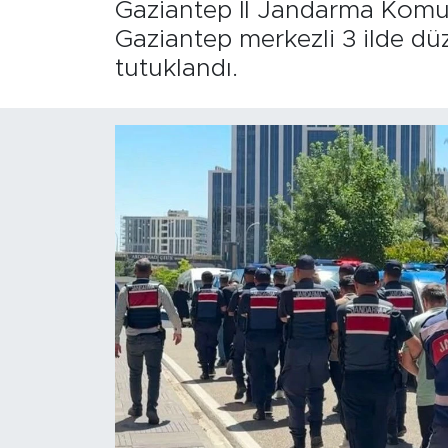
Gaziantep İl Jandarma Komuta
Gaziantep merkezli 3 ilde dü
tutuklandı.