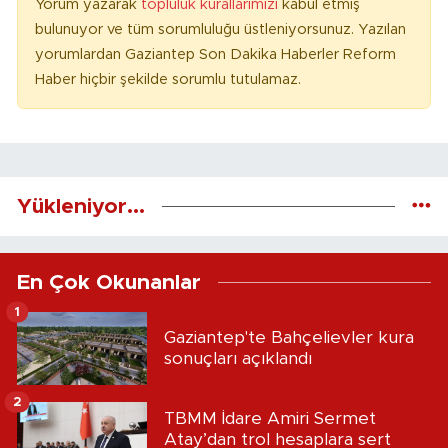
Yorum yazarak
topluluk kurallarımızı
kabul etmiş
bulunuyor ve tüm sorumluluğu üstleniyorsunuz. Yazılan
yorumlardan Gaziantep Son Dakika Haberler Reform
Haber hiçbir şekilde sorumlu tutulamaz.
Yükleniyor...
En Çok Okunanlar
1
Gaziantep'te Bahçelievler kura
sonuçları açıklandı
2
TBMM İdare Amiri Sermet
Atay’dan trol hesaplara sert