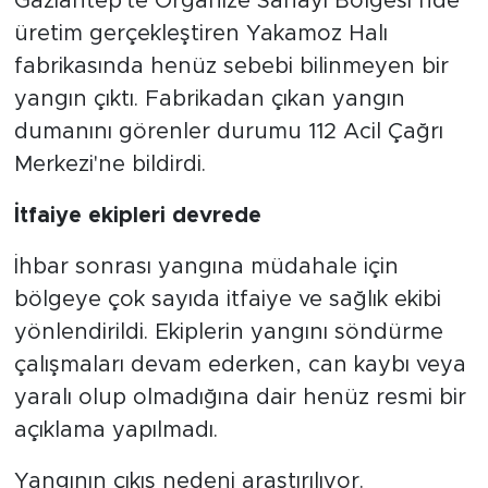
Gaziantep'te Organize Sanayi Bölgesi’nde
üretim gerçekleştiren Yakamoz Halı
fabrikasında henüz sebebi bilinmeyen bir
yangın çıktı. Fabrikadan çıkan yangın
dumanını görenler durumu 112 Acil Çağrı
Merkezi'ne bildirdi.
İtfaiye ekipleri devrede
İhbar sonrası yangına müdahale için
bölgeye çok sayıda itfaiye ve sağlık ekibi
yönlendirildi. Ekiplerin yangını söndürme
çalışmaları devam ederken, can kaybı veya
yaralı olup olmadığına dair henüz resmi bir
açıklama yapılmadı.
Yangının çıkış nedeni araştırılıyor.