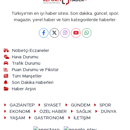
Türkiye'nin en iyi haber sitesi. Son dakika, güncel, spor,
magazin, yerel haber ve tüm kategorilerde haberler.
Nöbetçi Eczaneler
Hava Durumu
Trafik Durumu
Puan Durumu ve Fikstür
Tüm Manşetler
Son Dakika Haberleri
Haber Arşivi
GAZİANTEP
SİYASET
GÜNDEM
SPOR
EKONOMİ
ÖZEL HABER
SAĞLIK
DÜNYA
YAŞAM
GASTRONOMİ
İLETİŞİM