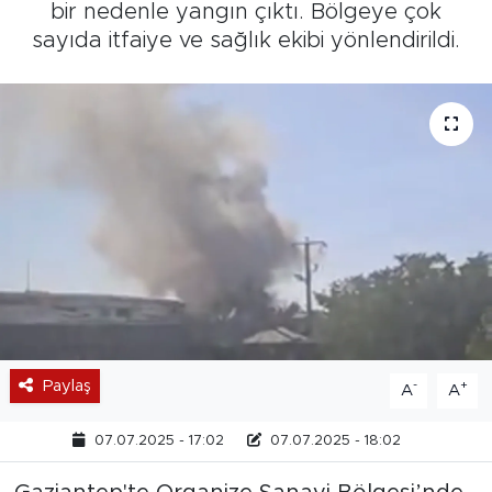
bir nedenle yangın çıktı. Bölgeye çok
sayıda itfaiye ve sağlık ekibi yönlendirildi.
Paylaş
-
+
A
A
07.07.2025 - 17:02
07.07.2025 - 18:02