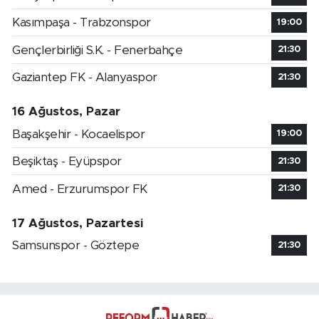
Kasımpaşa - Trabzonspor
19:00
Gençlerbirliği S.K. - Fenerbahçe
21:30
Gaziantep FK - Alanyaspor
21:30
16 Ağustos, Pazar
Başakşehir - Kocaelispor
19:00
Beşiktaş - Eyüpspor
21:30
Amed - Erzurumspor FK
21:30
17 Ağustos, Pazartesi
Samsunspor - Göztepe
21:30