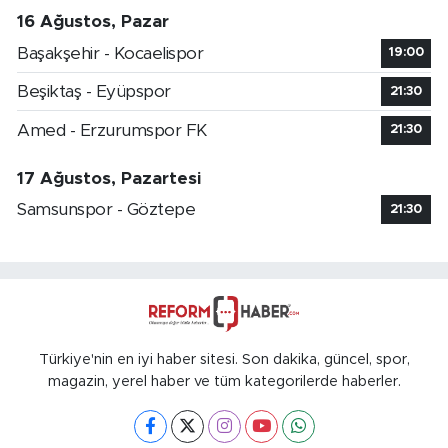
16 Ağustos, Pazar
Başakşehir - Kocaelispor
19:00
Beşiktaş - Eyüpspor
21:30
Amed - Erzurumspor FK
21:30
17 Ağustos, Pazartesi
Samsunspor - Göztepe
21:30
Türkiye'nin en iyi haber sitesi. Son dakika, güncel, spor,
magazin, yerel haber ve tüm kategorilerde haberler.