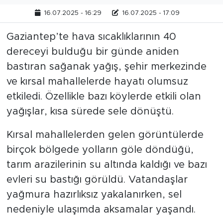
16.07.2025 - 16:29
16.07.2025 - 17:09
Gaziantep’te hava sıcaklıklarının 40
dereceyi bulduğu bir günde aniden
bastıran sağanak yağış, şehir merkezinde
ve kırsal mahallelerde hayatı olumsuz
etkiledi. Özellikle bazı köylerde etkili olan
yağışlar, kısa sürede sele dönüştü.
Kırsal mahallelerden gelen görüntülerde
birçok bölgede yolların göle döndüğü,
tarım arazilerinin su altında kaldığı ve bazı
evleri su bastığı görüldü. Vatandaşlar
yağmura hazırlıksız yakalanırken, sel
nedeniyle ulaşımda aksamalar yaşandı.