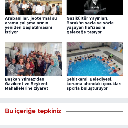
Arabanlılar, jeotermal su
Gazikültür Yayınları,
arama çalışmalarının
Barak’ın sazla ve sözle
yeniden başlatılmasını
yaşayan hafızasını
istiyor
geleceğe taşıyor
Başkan Yılmaz'dan
Şehitkamil Belediyesi,
Gazikent ve Beykent
koruma altındaki çocukları
Mahallelerine ziyaret
sporla buluşturuyor
Bu içeriğe tepkiniz