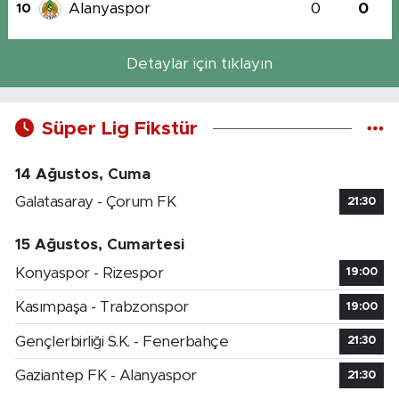
Alanyaspor
0
0
10
Detaylar için tıklayın
Süper Lig Fikstür
14 Ağustos, Cuma
Galatasaray - Çorum FK
21:30
15 Ağustos, Cumartesi
Konyaspor - Rizespor
19:00
Kasımpaşa - Trabzonspor
19:00
Gençlerbirliği S.K. - Fenerbahçe
21:30
Gaziantep FK - Alanyaspor
21:30