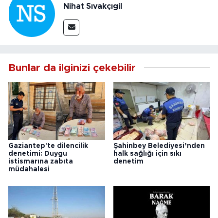
Nihat Sıvakçıgil
Bunlar da ilginizi çekebilir
Gaziantep'te dilencilik
Şahinbey Belediyesi’nden
denetimi: Duygu
halk sağlığı için sıkı
istismarına zabıta
denetim
müdahalesi