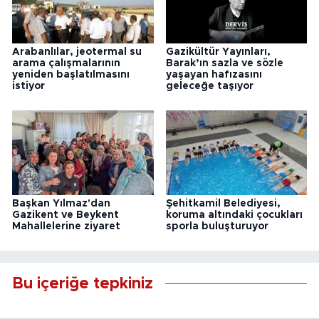
Arabanlılar, jeotermal su
Gazikültür Yayınları,
arama çalışmalarının
Barak’ın sazla ve sözle
yeniden başlatılmasını
yaşayan hafızasını
istiyor
geleceğe taşıyor
Başkan Yılmaz'dan
Şehitkamil Belediyesi,
Gazikent ve Beykent
koruma altındaki çocukları
Mahallelerine ziyaret
sporla buluşturuyor
Bu içeriğe tepkiniz