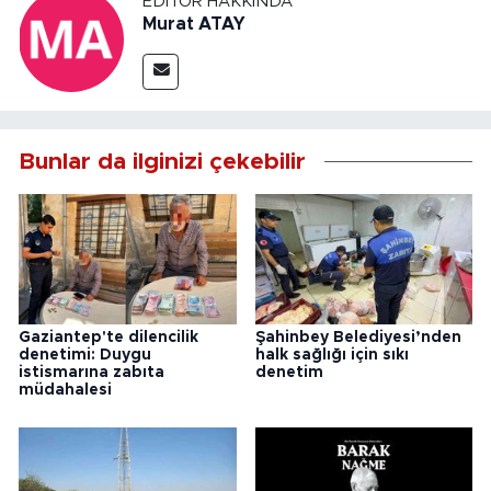
EDITÖR HAKKINDA
Murat ATAY
Bunlar da ilginizi çekebilir
Gaziantep'te dilencilik
Şahinbey Belediyesi’nden
denetimi: Duygu
halk sağlığı için sıkı
istismarına zabıta
denetim
müdahalesi