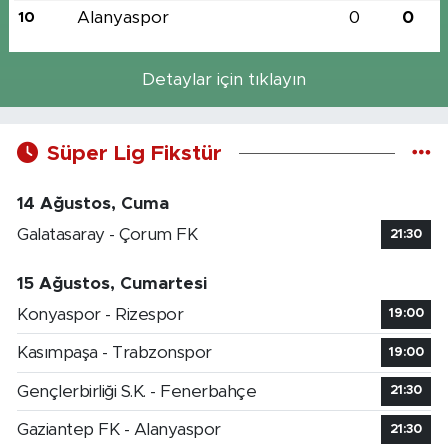
Alanyaspor
0
0
10
Detaylar için tıklayın
Süper Lig Fikstür
14 Ağustos, Cuma
Galatasaray - Çorum FK
21:30
15 Ağustos, Cumartesi
Konyaspor - Rizespor
19:00
Kasımpaşa - Trabzonspor
19:00
Gençlerbirliği S.K. - Fenerbahçe
21:30
Gaziantep FK - Alanyaspor
21:30