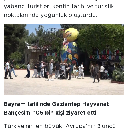
yabancı turistler, kentin tarihi ve turistik
noktalarında yoğunluk oluşturdu.
Bayram tatilinde Gaziantep Hayvanat
Bahçesi'ni 105 bin kişi ziyaret etti
Türkiye'nin en büyük, Avrupa'nın 3'üncü,