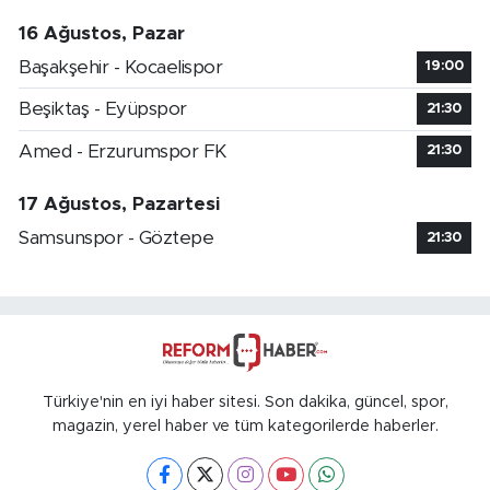
16 Ağustos, Pazar
Başakşehir - Kocaelispor
19:00
Beşiktaş - Eyüpspor
21:30
Amed - Erzurumspor FK
21:30
17 Ağustos, Pazartesi
Samsunspor - Göztepe
21:30
Türkiye'nin en iyi haber sitesi. Son dakika, güncel, spor,
magazin, yerel haber ve tüm kategorilerde haberler.