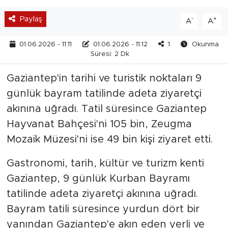
Paylaş
-
+
A
A
01.06.2026 - 11:11
01.06.2026 - 11:12
1
Okunma
Süresi: 2 Dk
Gaziantep'in tarihi ve turistik noktaları 9
günlük bayram tatilinde adeta ziyaretçi
akınına uğradı. Tatil süresince Gaziantep
Hayvanat Bahçesi'ni 105 bin, Zeugma
Mozaik Müzesi'ni ise 49 bin kişi ziyaret etti.
Gastronomi, tarih, kültür ve turizm kenti
Gaziantep, 9 günlük Kurban Bayramı
tatilinde adeta ziyaretçi akınına uğradı.
Bayram tatili süresince yurdun dört bir
yanından Gaziantep'e akın eden yerli ve