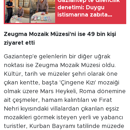
Gaziantep'te dilencilik
denetimi: Duygu
istismarına zabıta
müdahalesi
Zeugma Mozaik Müzesi'ni ise 49 bin kişi
ziyaret etti
Gaziantep'e gelenlerin bir diğer uğrak
noktası ise Zeugma Mozaik Müzesi oldu.
Kültür, tarih ve müzeler şehri olarak öne
çıkan kentte, başta 'Çingene Kızı' mozaiği
olmak üzere Mars Heykeli, Roma dönemine
ait çeşmeler, hamam kalıntıları ve Fırat
Nehri kıyısındaki villalardan çıkarılan eşsiz
mozaikleri görmek isteyen yerli ve yabancı
turistler, Kurban Bayramı tatilinde müzede