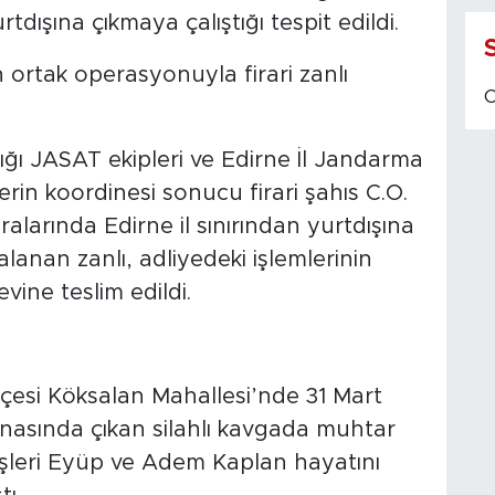
rtdışına çıkmaya çalıştığı tespit edildi.
ortak operasyonuyla firari zanlı
ğı JASAT ekipleri ve Edirne İl Jandarma
erin koordinesi sonucu firari şahıs C.O.
alarında Edirne il sınırından yurtdışına
anan zanlı, adliyedeki işlemlerinin
ine teslim edildi.
lçesi Köksalan Mahallesi’nde 31 Mart
snasında çıkan silahlı kavgada muhtar
şleri Eyüp ve Adem Kaplan hayatını