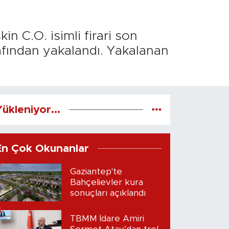
in C.O. isimli firari son
afından yakalandı. Yakalanan
ükleniyor...
En Çok Okunanlar
Gaziantep'te
Bahçelievler kura
sonuçları açıklandı
TBMM İdare Amiri