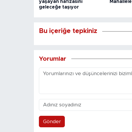
yaşayan hafızasını
Mahallele
geleceğe taşıyor
Bu içeriğe tepkiniz
Yorumlar
Gönder