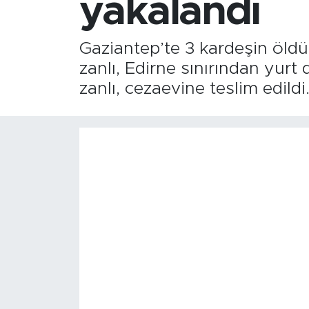
yakalandı
Gaziantep’te 3 kardeşin öldüğ
zanlı, Edirne sınırından yur
zanlı, cezaevine teslim edildi