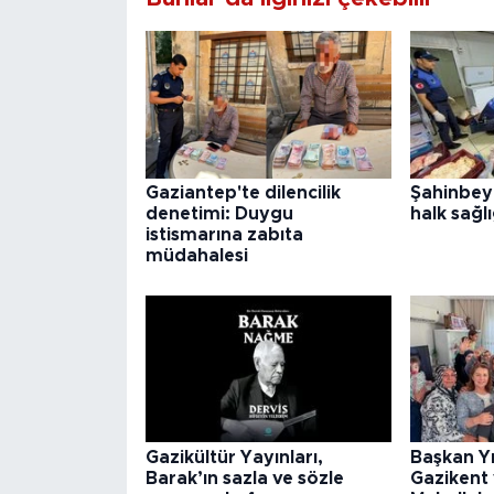
Gaziantep'te dilencilik
Şahinbey
denetimi: Duygu
halk sağlı
istismarına zabıta
müdahalesi
Gazikültür Yayınları,
Başkan Y
Barak’ın sazla ve sözle
Gazikent