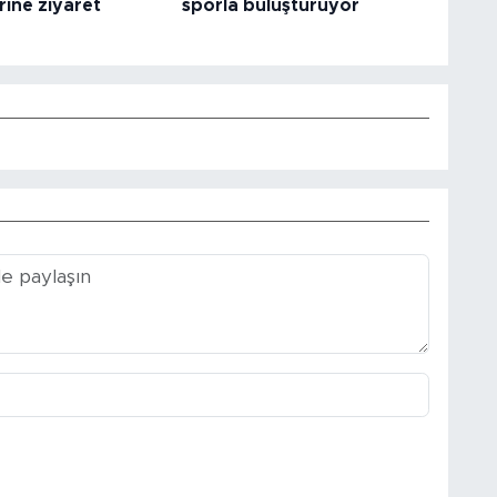
rine ziyaret
sporla buluşturuyor