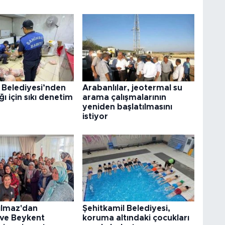
 Belediyesi’nden
Arabanlılar, jeotermal su
ğı için sıkı denetim
arama çalışmalarının
yeniden başlatılmasını
istiyor
ılmaz'dan
Şehitkamil Belediyesi,
 ve Beykent
koruma altındaki çocukları