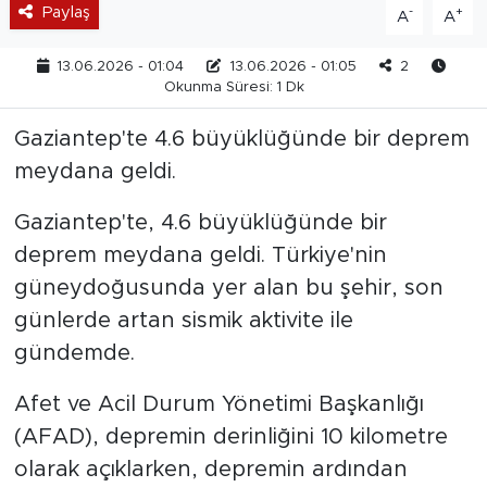
Paylaş
-
+
A
A
13.06.2026 - 01:04
13.06.2026 - 01:05
2
Okunma Süresi: 1 Dk
Gaziantep'te 4.6 büyüklüğünde bir deprem
meydana geldi.
Gaziantep'te, 4.6 büyüklüğünde bir
deprem meydana geldi. Türkiye'nin
güneydoğusunda yer alan bu şehir, son
günlerde artan sismik aktivite ile
gündemde.
Afet ve Acil Durum Yönetimi Başkanlığı
(AFAD), depremin derinliğini 10 kilometre
olarak açıklarken, depremin ardından