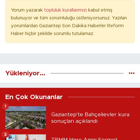
Yorum yazarak
topluluk kurallarımızı
kabul etmiş
bulunuyor ve tüm sorumluluğu üstleniyorsunuz. Yazılan
yorumlardan Gaziantep Son Dakika Haberler Reform
Haber hiçbir şekilde sorumlu tutulamaz.
Yükleniyor...
En Çok Okunanlar
1
Gaziantep'te Bahçelievler kura
sonuçları açıklandı
2
TBMM İdare Amiri Sermet