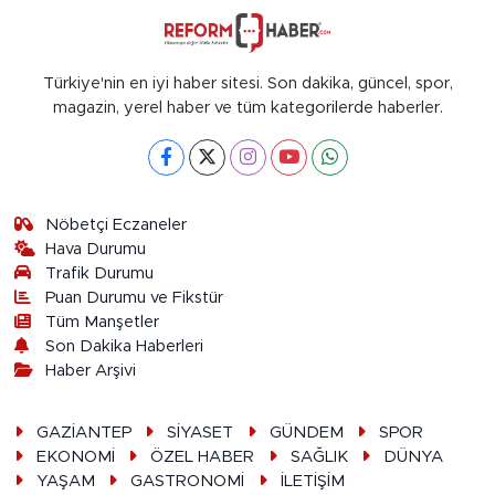
Türkiye'nin en iyi haber sitesi. Son dakika, güncel, spor,
magazin, yerel haber ve tüm kategorilerde haberler.
Nöbetçi Eczaneler
Hava Durumu
Trafik Durumu
Puan Durumu ve Fikstür
Tüm Manşetler
Son Dakika Haberleri
Haber Arşivi
GAZİANTEP
SİYASET
GÜNDEM
SPOR
EKONOMİ
ÖZEL HABER
SAĞLIK
DÜNYA
YAŞAM
GASTRONOMİ
İLETİŞİM