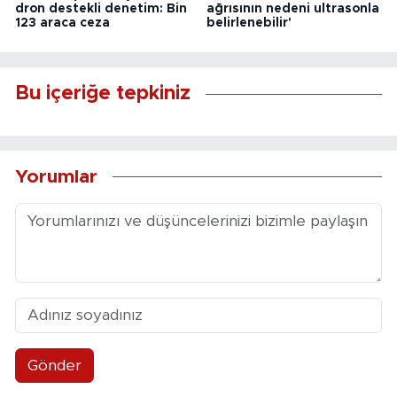
dron destekli denetim: Bin
ağrısının nedeni ultrasonla
123 araca ceza
belirlenebilir'
Bu içeriğe tepkiniz
Yorumlar
Gönder