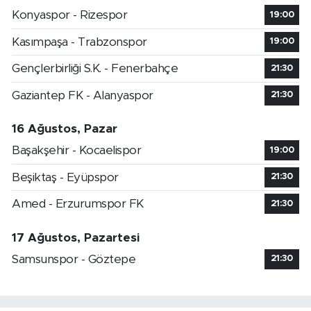
Konyaspor - Rizespor
19:00
Kasımpaşa - Trabzonspor
19:00
Gençlerbirliği S.K. - Fenerbahçe
21:30
Gaziantep FK - Alanyaspor
21:30
16 Ağustos, Pazar
Başakşehir - Kocaelispor
19:00
Beşiktaş - Eyüpspor
21:30
Amed - Erzurumspor FK
21:30
17 Ağustos, Pazartesi
Samsunspor - Göztepe
21:30