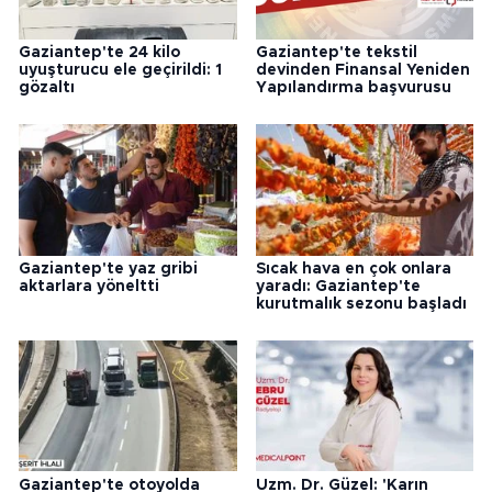
Gaziantep'te 24 kilo
Gaziantep'te tekstil
uyuşturucu ele geçirildi: 1
devinden Finansal Yeniden
gözaltı
Yapılandırma başvurusu
Gaziantep'te yaz gribi
Sıcak hava en çok onlara
aktarlara yöneltti
yaradı: Gaziantep'te
kurutmalık sezonu başladı
Gaziantep'te otoyolda
Uzm. Dr. Güzel: 'Karın