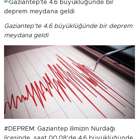
Gaziantep'te 4.6 büyüklüğünde bir deprem
meydana geldi
#DEPREM
: Gaziantep ilimizin Nurdağı
ilçesinde, saat 00.08’de 4.6 büyüklüğünde