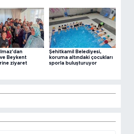
ılmaz'dan
Şehitkamil Belediyesi,
 ve Beykent
koruma altındaki çocukları
rine ziyaret
sporla buluşturuyor