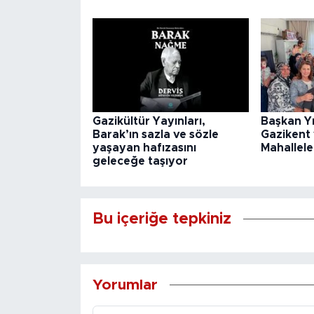
Gazikültür Yayınları,
Başkan Y
Barak’ın sazla ve sözle
Gazikent
yaşayan hafızasını
Mahallele
geleceğe taşıyor
Bu içeriğe tepkiniz
Yorumlar