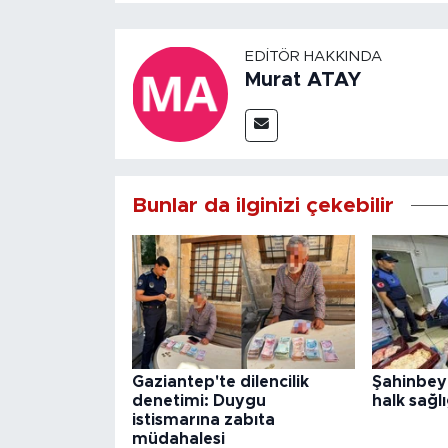
EDITÖR HAKKINDA
Murat ATAY
Bunlar da ilginizi çekebilir
Gaziantep'te dilencilik
Şahinbey
denetimi: Duygu
halk sağlı
istismarına zabıta
müdahalesi