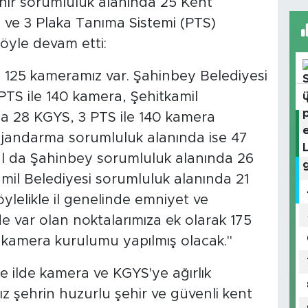
hir sorumluluk alanında 25 Kent
 ve 3 Plaka Tanıma Sistemi (PTS)
öyle devam etti:
 125 kameramız var. Şahinbey Belediyesi
TS ile 140 kamera, Şehitkamil
da 28 KGYS, 3 PTS ile 140 kamera
 jandarma sorumluluk alanında ise 47
al da Şahinbey sorumluluk alanında 26
mil Belediyesi sorumluluk alanında 21
lelikle il genelinde emniyet ve
 var olan noktalarımıza ek olarak 175
 kamera kurulumu yapılmış olacak."
e ilde kamera ve KGYS'ye ağırlık
mız şehrin huzurlu şehir ve güvenli kent