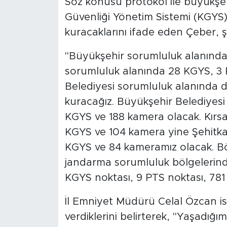
Söz konusu protokol ile büyükşe
Güvenliği Yönetim Sistemi (KGYS)
kuracaklarını ifade eden Çeber, ş
"Büyükşehir sorumluluk alanında
sorumluluk alanında 28 KGYS, 3 P
Belediyesi sorumluluk alanında 
kuracağız. Büyükşehir Belediyesi
KGYS ve 188 kamera olacak. Kırs
KGYS ve 104 kamera yine Şehitka
KGYS ve 84 kameramız olacak. Böy
jandarma sorumluluk bölgelerinde
KGYS noktası, 9 PTS noktası, 781
İl Emniyet Müdürü Celal Özcan is
verdiklerini belirterek, "Yaşadığı