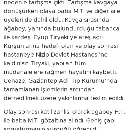
nedenle tartışma çıktı. Tartışma kavgaya
dönüşürken olaya baba M.T. ve diğer aile
üyeleri de dahil oldu. Kavga sırasında
ağabey, yanında bulundurduğu tabanca
ile kardeşi Eyüp Tiryaki’ye ateş açtı.
Kurşunlarına hedefi olan ve olay sonrası
hastaneye Nizip Devlet Hastanesi’ne
kaldırılan Tiryaki, yapılan tüm
müdahalelere rağmen hayatını kaybetti.
Cenaze, Gaziantep Adli Tıp Kurumu’nda
tamamlanan işlemlerin ardından
defnedilmek üzere yakınlarına teslim edildi.
Olay sonrası katil zanlısı olarak ağabey H.T.
ile baba M.T. gözaltına alındı. Geniş çaplı
soruşturmanın sürdüğü öğrenildi.