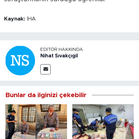
Kaynak:
İHA
EDITÖR HAKKINDA
Nihat Sıvakçıgil
Bunlar da ilginizi çekebilir