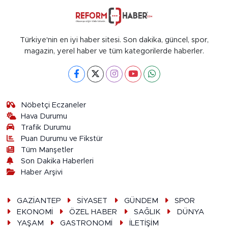
Türkiye'nin en iyi haber sitesi. Son dakika, güncel, spor,
magazin, yerel haber ve tüm kategorilerde haberler.
Nöbetçi Eczaneler
Hava Durumu
Trafik Durumu
Puan Durumu ve Fikstür
Tüm Manşetler
Son Dakika Haberleri
Haber Arşivi
GAZİANTEP
SİYASET
GÜNDEM
SPOR
EKONOMİ
ÖZEL HABER
SAĞLIK
DÜNYA
YAŞAM
GASTRONOMİ
İLETİŞİM