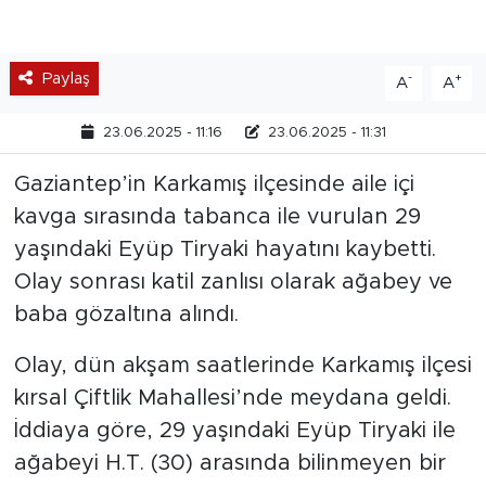
Paylaş
-
+
A
A
23.06.2025 - 11:16
23.06.2025 - 11:31
Gaziantep’in Karkamış ilçesinde aile içi
kavga sırasında tabanca ile vurulan 29
yaşındaki Eyüp Tiryaki hayatını kaybetti.
Olay sonrası katil zanlısı olarak ağabey ve
baba gözaltına alındı.
Olay, dün akşam saatlerinde Karkamış ilçesi
kırsal Çiftlik Mahallesi’nde meydana geldi.
İddiaya göre, 29 yaşındaki Eyüp Tiryaki ile
ağabeyi H.T. (30) arasında bilinmeyen bir