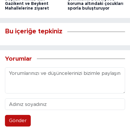
Gazikent ve Beykent
koruma altındaki çocukları
Mahallelerine ziyaret
sporla buluşturuyor
Bu içeriğe tepkiniz
Yorumlar
Gönder