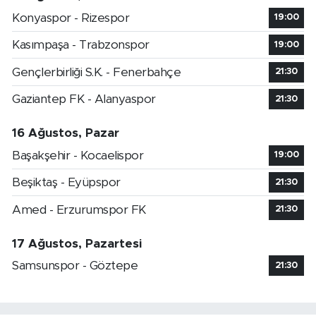
Konyaspor - Rizespor
19:00
Kasımpaşa - Trabzonspor
19:00
Gençlerbirliği S.K. - Fenerbahçe
21:30
Gaziantep FK - Alanyaspor
21:30
16 Ağustos, Pazar
Başakşehir - Kocaelispor
19:00
Beşiktaş - Eyüpspor
21:30
Amed - Erzurumspor FK
21:30
17 Ağustos, Pazartesi
Samsunspor - Göztepe
21:30