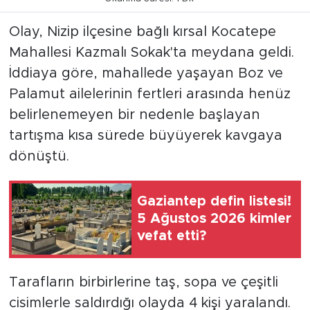
Olay, Nizip ilçesine bağlı kırsal Kocatepe
Mahallesi Kazmalı Sokak'ta meydana geldi.
İddiaya göre, mahallede yaşayan Boz ve
Palamut ailelerinin fertleri arasında henüz
belirlenemeyen bir nedenle başlayan
tartışma kısa sürede büyüyerek kavgaya
dönüştü.
Gaziantep defin listesi!
5 Ağustos 2026 kimler
vefat etti?
Tarafların birbirlerine taş, sopa ve çeşitli
cisimlerle saldırdığı olayda 4 kişi yaralandı.