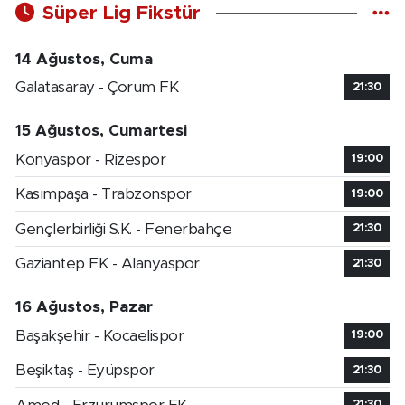
Süper Lig Fikstür
14 Ağustos, Cuma
Galatasaray - Çorum FK
21:30
15 Ağustos, Cumartesi
Konyaspor - Rizespor
19:00
Kasımpaşa - Trabzonspor
19:00
Gençlerbirliği S.K. - Fenerbahçe
21:30
Gaziantep FK - Alanyaspor
21:30
16 Ağustos, Pazar
Başakşehir - Kocaelispor
19:00
Beşiktaş - Eyüpspor
21:30
21:30