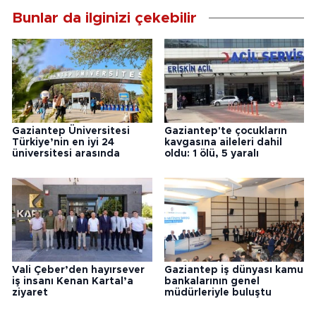
Bunlar da ilginizi çekebilir
Gaziantep Üniversitesi
Gaziantep'te çocukların
Türkiye’nin en iyi 24
kavgasına aileleri dahil
üniversitesi arasında
oldu: 1 ölü, 5 yaralı
Vali Çeber’den hayırsever
Gaziantep iş dünyası kamu
iş insanı Kenan Kartal’a
bankalarının genel
ziyaret
müdürleriyle buluştu