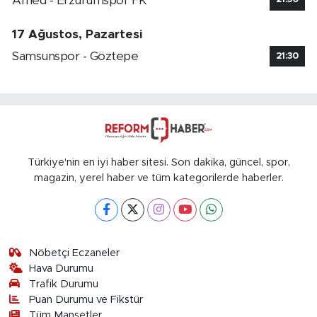
Amed - Erzurumspor FK
17 Ağustos, Pazartesi
Samsunspor - Göztepe
21:30
Türkiye'nin en iyi haber sitesi. Son dakika, güncel, spor,
magazin, yerel haber ve tüm kategorilerde haberler.
Nöbetçi Eczaneler
Hava Durumu
Trafik Durumu
Puan Durumu ve Fikstür
Tüm Manşetler