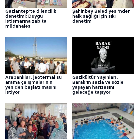
Gaziantep'te dilencilik
Şahinbey Belediyesi’nden
denetimi: Duygu
halk sağlığı için sıkı
istismarına zabıta
denetim
müdahalesi
Arabanlılar, jeotermal su
Gazikültür Yayınları,
arama çalışmalarının
Barak’ın sazla ve sözle
yeniden başlatılmasını
yaşayan hafızasını
istiyor
geleceğe taşıyor