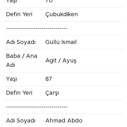
Yaşı
70
Defin Yeri
Çubukdiken
-------------------------------
Adı Soyadı
Güllü İsmail
Baba / Ana
Agit / Ayuş
Adı
Yaşı
87
Defin Yeri
Çarşı
-------------------------------
Adı Soyadı
Ahmad Abdo