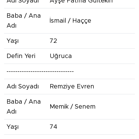
Adı Soyadı
Ayşe Fatma Gültekin
Baba / Ana
İsmail / Haççe
Adı
Yaşı
72
Defin Yeri
Uğruca
-------------------------------
Adı Soyadı
Remziye Evren
Baba / Ana
Memik / Senem
Adı
Yaşı
74