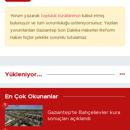
Yorum yazarak
topluluk kurallarımızı
kabul etmiş
bulunuyor ve tüm sorumluluğu üstleniyorsunuz. Yazılan
yorumlardan Gaziantep Son Dakika Haberler Reform
Haber hiçbir şekilde sorumlu tutulamaz.
Yükleniyor...
En Çok Okunanlar
1
Gaziantep'te Bahçelievler kura
sonuçları açıklandı