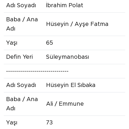
Adı Soyadı
İbrahim Polat
Baba / Ana
Hüseyin / Ayşe Fatma
Adı
Yaşı
65
Defin Yeri
Süleymanobası
-------------------------------
Adı Soyadı
Hüseyin El Sıbaka
Baba / Ana
Ali / Emmune
Adı
Yaşı
73