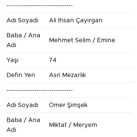
-------------------------------
Adı Soyadı
Ali İhsan Çayırgan
Baba / Ana
Mehmet Selim / Emine
Adı
Yaşı
74
Defin Yeri
Asri Mezarlık
-------------------------------
Adı Soyadı
Ömer Şimşek
Baba / Ana
Miktat / Meryem
Adı