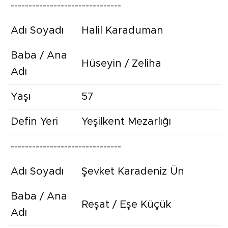
-------------------------------
Adı Soyadı
Halil Karaduman
Baba / Ana
Hüseyin / Zeliha
Adı
Yaşı
57
Defin Yeri
Yeşilkent Mezarlığı
-------------------------------
Adı Soyadı
Şevket Karadeniz Ün
Baba / Ana
Reşat / Eşe Küçük
Adı