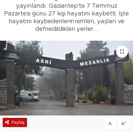
yayınlandı. Gaziantep'te 7 Temmuz
Pazartesi günü 27 kişi hayatını kaybetti. İşte
hayatını kaybedenlerin isimleri, yaşları ve
defnedildikleri yerler...
Paylaş
-
+
A
A