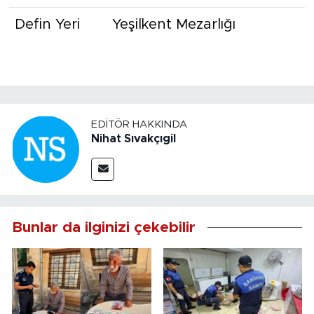
Defin Yeri
Yeşilkent Mezarlığı
EDITÖR HAKKINDA
Nihat Sıvakçıgil
Bunlar da ilginizi çekebilir