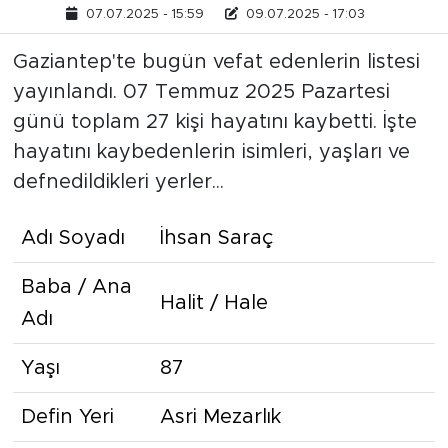
07.07.2025 - 15:59
09.07.2025 - 17:03
Gaziantep'te bugün vefat edenlerin listesi
yayınlandı. 07 Temmuz 2025 Pazartesi
günü toplam 27 kişi hayatını kaybetti. İşte
hayatını kaybedenlerin isimleri, yaşları ve
defnedildikleri yerler...
Adı Soyadı
İhsan Saraç
Baba / Ana
Halit / Hale
Adı
Yaşı
87
Defin Yeri
Asri Mezarlık