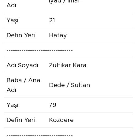
İyad / İman
Adı
Yaşı
21
Defin Yeri
Hatay
-------------------------------
Adı Soyadı
Zülfikar Kara
Baba / Ana
Dede / Sultan
Adı
Yaşı
79
Defin Yeri
Kozdere
-------------------------------