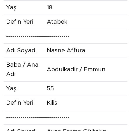
Yaşı
18
Defin Yeri
Atabek
-------------------------------
Adı Soyadı
Nasne Affura
Baba / Ana
Abdulkadir / Emmun
Adı
Yaşı
55
Defin Yeri
Kilis
-------------------------------