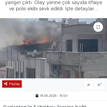
yangın çıktı. Olay yerine çok sayıda itfaiye
ve polis ekibi sevk edildi. İşte detaylar...
Paylaş
-
+
A
A
15.05.2025 - 15:03