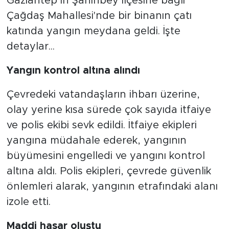
Gaziantep’in Şahinbey ilçesine bağlı
Çağdaş Mahallesi'nde bir binanın çatı
katında yangın meydana geldi. İşte
detaylar...
Yangın kontrol altına alındı
Çevredeki vatandaşların ihbarı üzerine,
olay yerine kısa sürede çok sayıda itfaiye
ve polis ekibi sevk edildi. İtfaiye ekipleri
yangına müdahale ederek, yangının
büyümesini engelledi ve yangını kontrol
altına aldı. Polis ekipleri, çevrede güvenlik
önlemleri alarak, yangının etrafındaki alanı
izole etti.
Maddi hasar oluştu