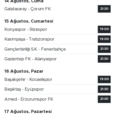
14 Ağustos, Cuma
Galatasaray - Çorum FK
21:30
15 Ağustos, Cumartesi
Konyaspor - Rizespor
19:00
Kasımpaşa - Trabzonspor
19:00
Gençlerbirliği S.K. - Fenerbahçe
21:30
Gaziantep FK - Alanyaspor
21:30
16 Ağustos, Pazar
Başakşehir - Kocaelispor
19:00
Beşiktaş - Eyüpspor
21:30
Amed - Erzurumspor FK
21:30
17 Ağustos, Pazartesi