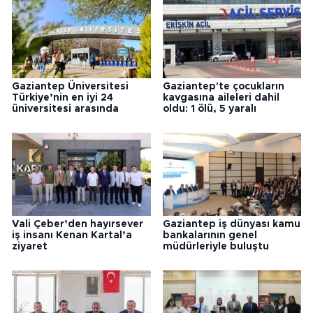
Gaziantep Üniversitesi
Gaziantep'te çocukların
Türkiye’nin en iyi 24
kavgasına aileleri dahil
üniversitesi arasında
oldu: 1 ölü, 5 yaralı
Vali Çeber’den hayırsever
Gaziantep iş dünyası kamu
iş insanı Kenan Kartal’a
bankalarının genel
ziyaret
müdürleriyle buluştu