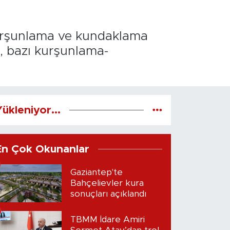
 kurşunlama ve kundaklama
n, bazı kurşunlama-
ükleniyor...
En Çok Okunanlar
Gaziantep'te
Bahçelievler kura
sonuçları açıklandı
TBMM İdare Amiri