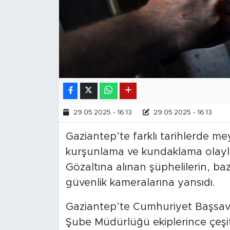
29.05.2025 - 16:13
29.05.2025 - 16:13
Gaziantep’te farklı tarihlerde me
kurşunlama ve kundaklama olaylar
Gözaltına alınan şüphelilerin, b
güvenlik kameralarına yansıdı.
Gaziantep’te Cumhuriyet Başsavc
Şube Müdürlüğü ekiplerince çeşit