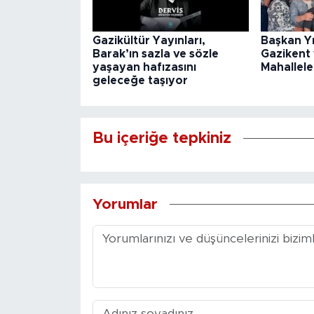
Gazikültür Yayınları,
Başkan Y
Barak’ın sazla ve sözle
Gazikent
yaşayan hafızasını
Mahallele
geleceğe taşıyor
Bu içeriğe tepkiniz
Yorumlar