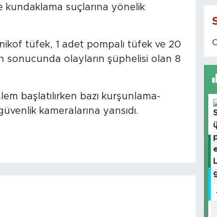
ve kundaklama suçlarına yönelik
ikof tüfek, 1 adet pompalı tüfek ve 20
on sonucunda olayların şüphelisi olan 8
şlem başlatılırken bazı kurşunlama-
güvenlik kameralarına yansıdı.