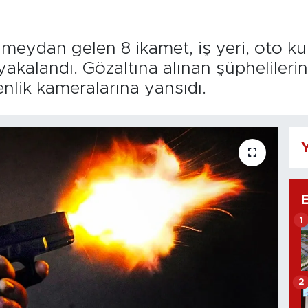
de meydan gelen 8 ikamet, iş yeri, oto
 yakalandı. Gözaltına alınan şüphelileri
nlik kameralarına yansıdı.
Y
1
2