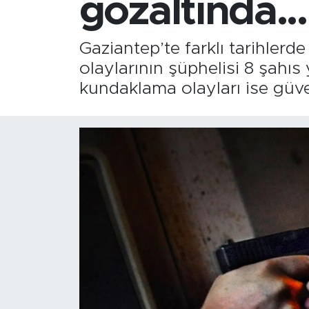
gözaltında...
Gaziantep’te farklı tarihler
olaylarının şüphelisi 8 şahıs
kundaklama olayları ise güve