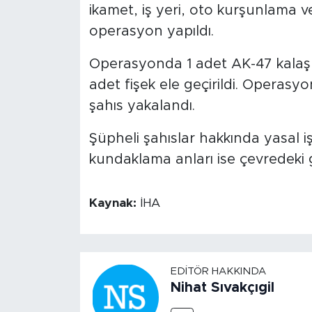
ikamet, iş yeri, oto kurşunlama 
operasyon yapıldı.
Operasyonda 1 adet AK-47 kalaşn
adet fişek ele geçirildi. Operasy
şahıs yakalandı.
Şüpheli şahıslar hakkında yasal i
kundaklama anları ise çevredeki 
Kaynak:
İHA
EDITÖR HAKKINDA
Nihat Sıvakçıgil