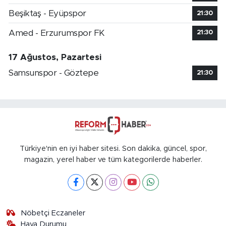
Beşiktaş - Eyüpspor
21:30
Amed - Erzurumspor FK
21:30
17 Ağustos, Pazartesi
Samsunspor - Göztepe
21:30
Türkiye'nin en iyi haber sitesi. Son dakika, güncel, spor,
magazin, yerel haber ve tüm kategorilerde haberler.
Nöbetçi Eczaneler
Hava Durumu