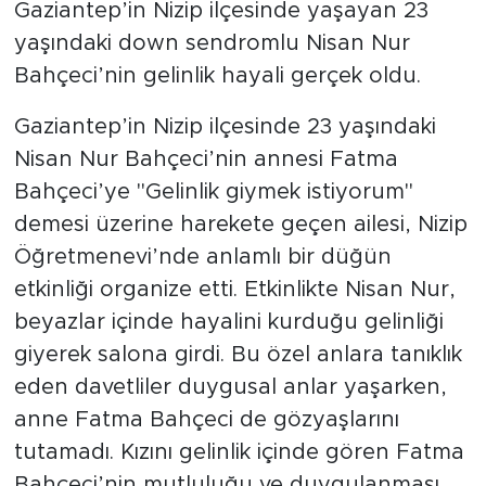
Gaziantep’in Nizip ilçesinde yaşayan 23
yaşındaki down sendromlu Nisan Nur
Bahçeci’nin gelinlik hayali gerçek oldu.
Gaziantep’in Nizip ilçesinde 23 yaşındaki
Nisan Nur Bahçeci’nin annesi Fatma
Bahçeci’ye "Gelinlik giymek istiyorum"
demesi üzerine harekete geçen ailesi, Nizip
Öğretmenevi’nde anlamlı bir düğün
etkinliği organize etti. Etkinlikte Nisan Nur,
beyazlar içinde hayalini kurduğu gelinliği
giyerek salona girdi. Bu özel anlara tanıklık
eden davetliler duygusal anlar yaşarken,
anne Fatma Bahçeci de gözyaşlarını
tutamadı. Kızını gelinlik içinde gören Fatma
Bahçeci’nin mutluluğu ve duygulanması,