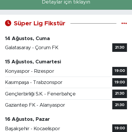
Detaylar için tıklayın
Süper Lig Fikstür
14 Ağustos, Cuma
Galatasaray - Çorum FK
21:30
15 Ağustos, Cumartesi
Konyaspor - Rizespor
19:00
Kasımpaşa - Trabzonspor
19:00
Gençlerbirliği S.K. - Fenerbahçe
21:30
Gaziantep FK - Alanyaspor
21:30
16 Ağustos, Pazar
Başakşehir - Kocaelispor
19:00