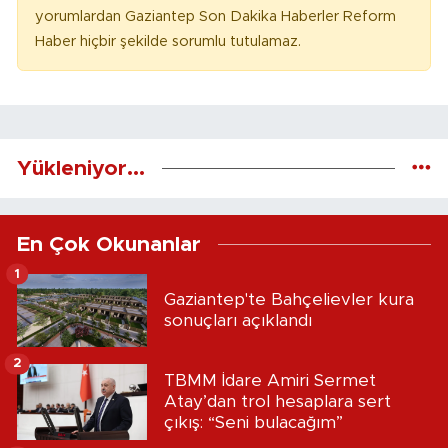
yorumlardan Gaziantep Son Dakika Haberler Reform
Haber hiçbir şekilde sorumlu tutulamaz.
Yükleniyor...
En Çok Okunanlar
1
Gaziantep'te Bahçelievler kura
sonuçları açıklandı
2
TBMM İdare Amiri Sermet
Atay’dan trol hesaplara sert
çıkış: “Seni bulacağım”