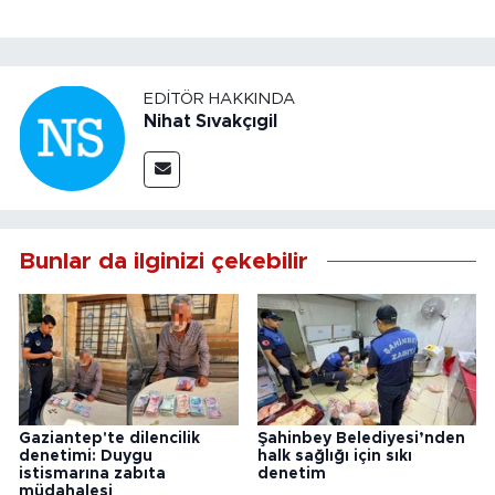
EDITÖR HAKKINDA
Nihat Sıvakçıgil
Bunlar da ilginizi çekebilir
Gaziantep'te dilencilik
Şahinbey Belediyesi’nden
denetimi: Duygu
halk sağlığı için sıkı
istismarına zabıta
denetim
müdahalesi