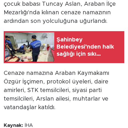
çocuk babası Tuncay Aslan, Araban İlçe
Mezarlığı'nda kılınan cenaze namazının
ardından son yolculuğuna uğurlandı.
Şahinbey
Belediyesi’nden halk
sağlığı için sıkı
denetim
Cenaze namazına Araban Kaymakamı
Özgür İşçimen, protokol üyeleri, daire
amirleri, STK temsilcileri, siyasi parti
temsilcileri, Arslan ailesi, muhtarlar ve
vatandaşlar katıldı.
Kaynak:
İHA