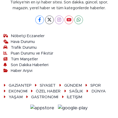
Türkiye'nin en iyi haber sitesi. Son dakika, güncel, spor,
magazin, yerel haber ve tüm kategorilerde haberler.
Nöbetçi Eczaneler
Hava Durumu
Trafik Durumu
Puan Durumu ve Fikstür
Tüm Manşetler
Son Dakika Haberleri
Haber Arşivi
GAZİANTEP
SİYASET
GÜNDEM
SPOR
EKONOMİ
ÖZEL HABER
SAĞLIK
DÜNYA
YAŞAM
GASTRONOMİ
İLETİŞİM