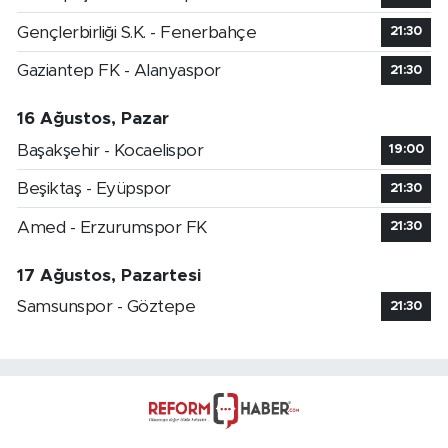
Gençlerbirliği S.K. - Fenerbahçe
21:30
Gaziantep FK - Alanyaspor
21:30
16 Ağustos, Pazar
Başakşehir - Kocaelispor
19:00
Beşiktaş - Eyüpspor
21:30
Amed - Erzurumspor FK
21:30
17 Ağustos, Pazartesi
Samsunspor - Göztepe
21:30