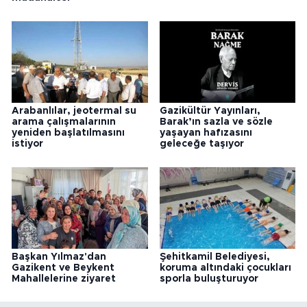
Arabanlılar, jeotermal su
Gazikültür Yayınları,
arama çalışmalarının
Barak’ın sazla ve sözle
yeniden başlatılmasını
yaşayan hafızasını
istiyor
geleceğe taşıyor
Başkan Yılmaz'dan
Şehitkamil Belediyesi,
Gazikent ve Beykent
koruma altındaki çocukları
Mahallelerine ziyaret
sporla buluşturuyor