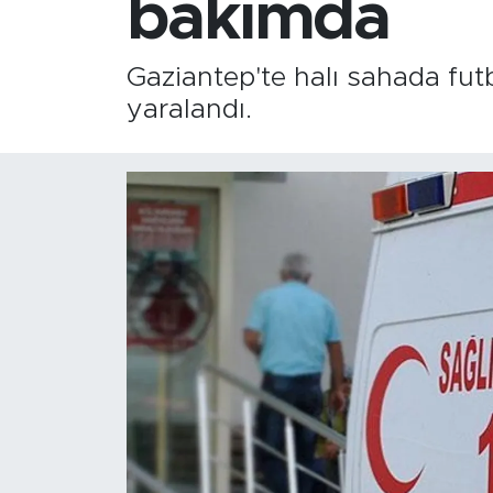
bakımda
Gaziantep'te halı sahada fut
yaralandı.