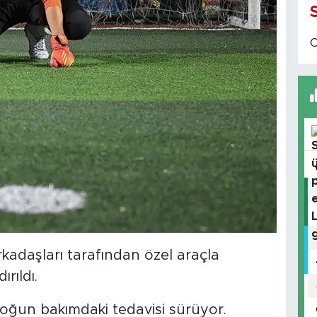
adaşları tarafından özel araçla
rıldı.
ğun bakımdaki tedavisi sürüyor.