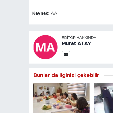
Kaynak:
AA
EDITÖR HAKKINDA
Murat ATAY
Bunlar da ilginizi çekebilir