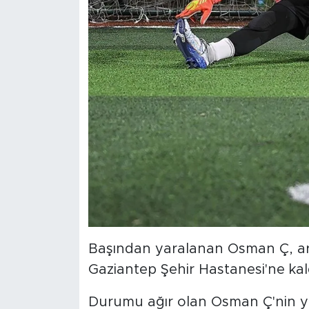
Başından yaralanan Osman Ç, ark
Gaziantep Şehir Hastanesi'ne kaldı
Durumu ağır olan Osman Ç'nin yo