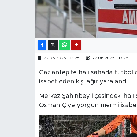
22.06.2025 - 13:25
22.06.2025 - 13:28
Gaziantep'te halı sahada futbol
isabet eden kişi ağır yaralandı.
Merkez Şahinbey ilçesindeki halı
Osman Ç'ye yorgun mermi isabet 