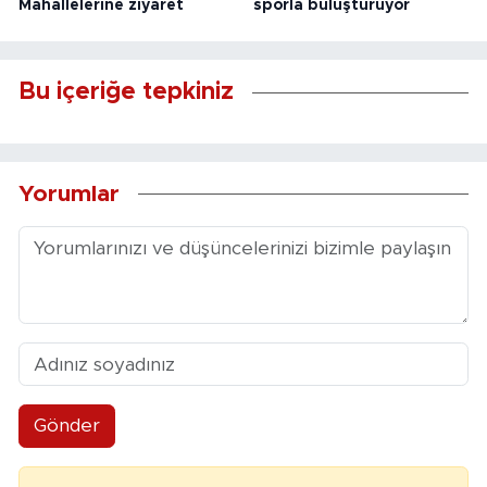
Mahallelerine ziyaret
sporla buluşturuyor
Bu içeriğe tepkiniz
Yorumlar
Gönder