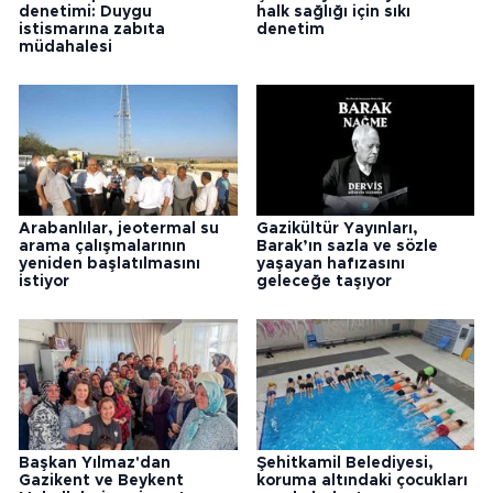
denetimi: Duygu
halk sağlığı için sıkı
istismarına zabıta
denetim
müdahalesi
Arabanlılar, jeotermal su
Gazikültür Yayınları,
arama çalışmalarının
Barak’ın sazla ve sözle
yeniden başlatılmasını
yaşayan hafızasını
istiyor
geleceğe taşıyor
Başkan Yılmaz'dan
Şehitkamil Belediyesi,
Gazikent ve Beykent
koruma altındaki çocukları