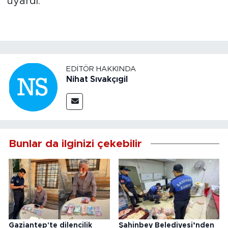
uyardı.
EDITÖR HAKKINDA
Nihat Sıvakçıgil
Bunlar da ilginizi çekebilir
Gaziantep'te dilencilik
Şahinbey Belediyesi’nden