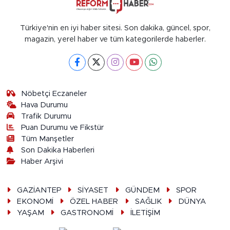
Türkiye'nin en iyi haber sitesi. Son dakika, güncel, spor,
magazin, yerel haber ve tüm kategorilerde haberler.
Nöbetçi Eczaneler
Hava Durumu
Trafik Durumu
Puan Durumu ve Fikstür
Tüm Manşetler
Son Dakika Haberleri
Haber Arşivi
GAZİANTEP
SİYASET
GÜNDEM
SPOR
EKONOMİ
ÖZEL HABER
SAĞLIK
DÜNYA
YAŞAM
GASTRONOMİ
İLETİŞİM