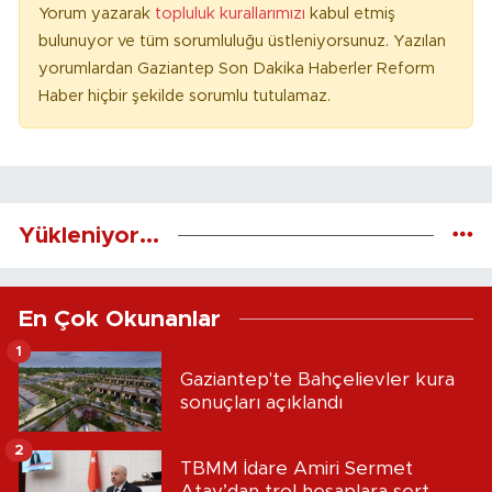
Yorum yazarak
topluluk kurallarımızı
kabul etmiş
bulunuyor ve tüm sorumluluğu üstleniyorsunuz. Yazılan
yorumlardan Gaziantep Son Dakika Haberler Reform
Haber hiçbir şekilde sorumlu tutulamaz.
Yükleniyor...
En Çok Okunanlar
1
Gaziantep'te Bahçelievler kura
sonuçları açıklandı
2
TBMM İdare Amiri Sermet
Atay’dan trol hesaplara sert