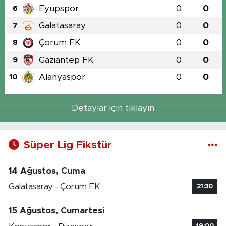
Eyüpspor
0
0
6
Galatasaray
0
0
7
Çorum FK
0
0
8
Gaziantep FK
0
0
9
Alanyaspor
0
0
10
Detaylar için tıklayın
Süper Lig Fikstür
14 Ağustos, Cuma
Galatasaray - Çorum FK
21:30
15 Ağustos, Cumartesi