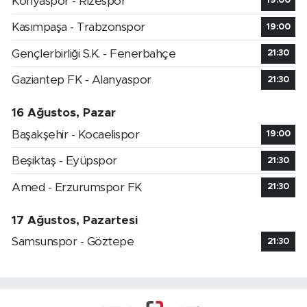
Konyaspor - Rizespor
19:00
Kasımpaşa - Trabzonspor
19:00
Gençlerbirliği S.K. - Fenerbahçe
21:30
Gaziantep FK - Alanyaspor
21:30
16 Ağustos, Pazar
Başakşehir - Kocaelispor
19:00
Beşiktaş - Eyüpspor
21:30
Amed - Erzurumspor FK
21:30
17 Ağustos, Pazartesi
Samsunspor - Göztepe
21:30