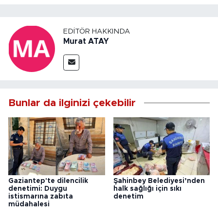
EDITÖR HAKKINDA
Murat ATAY
Bunlar da ilginizi çekebilir
Gaziantep'te dilencilik
Şahinbey Belediyesi’nden
denetimi: Duygu
halk sağlığı için sıkı
istismarına zabıta
denetim
müdahalesi