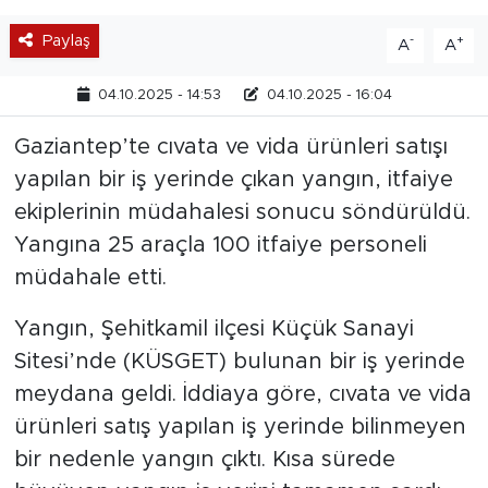
Paylaş
-
+
A
A
04.10.2025 - 14:53
04.10.2025 - 16:04
Gaziantep’te cıvata ve vida ürünleri satışı
yapılan bir iş yerinde çıkan yangın, itfaiye
ekiplerinin müdahalesi sonucu söndürüldü.
Yangına 25 araçla 100 itfaiye personeli
müdahale etti.
Yangın, Şehitkamil ilçesi Küçük Sanayi
Sitesi’nde (KÜSGET) bulunan bir iş yerinde
meydana geldi. İddiaya göre, cıvata ve vida
ürünleri satış yapılan iş yerinde bilinmeyen
bir nedenle yangın çıktı. Kısa sürede