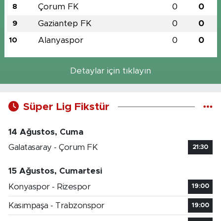
Çorum FK
0
0
8
Gaziantep FK
0
0
9
Alanyaspor
0
0
10
Detaylar için tıklayın
Süper Lig Fikstür
14 Ağustos, Cuma
Galatasaray - Çorum FK
21:30
15 Ağustos, Cumartesi
Konyaspor - Rizespor
19:00
Kasımpaşa - Trabzonspor
19:00