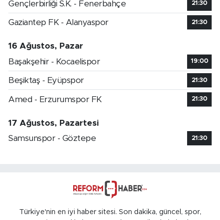
Gençlerbirliği S.K. - Fenerbahçe
21:30
Gaziantep FK - Alanyaspor
21:30
16 Ağustos, Pazar
Başakşehir - Kocaelispor
19:00
Beşiktaş - Eyüpspor
21:30
Amed - Erzurumspor FK
21:30
17 Ağustos, Pazartesi
Samsunspor - Göztepe
21:30
Türkiye'nin en iyi haber sitesi. Son dakika, güncel, spor,