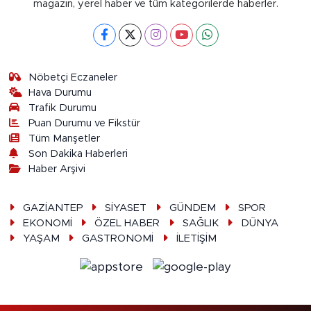
magazin, yerel haber ve tüm kategorilerde haberler.
Nöbetçi Eczaneler
Hava Durumu
Trafik Durumu
Puan Durumu ve Fikstür
Tüm Manşetler
Son Dakika Haberleri
Haber Arşivi
GAZİANTEP
SİYASET
GÜNDEM
SPOR
EKONOMİ
ÖZEL HABER
SAĞLIK
DÜNYA
YAŞAM
GASTRONOMİ
İLETİŞİM