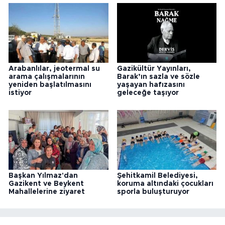
Arabanlılar, jeotermal su
Gazikültür Yayınları,
arama çalışmalarının
Barak’ın sazla ve sözle
yeniden başlatılmasını
yaşayan hafızasını
istiyor
geleceğe taşıyor
Başkan Yılmaz'dan
Şehitkamil Belediyesi,
Gazikent ve Beykent
koruma altındaki çocukları
Mahallelerine ziyaret
sporla buluşturuyor