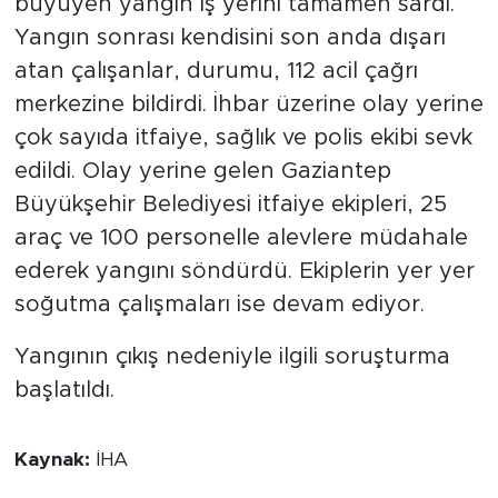
büyüyen yangın iş yerini tamamen sardı.
Yangın sonrası kendisini son anda dışarı
atan çalışanlar, durumu, 112 acil çağrı
merkezine bildirdi. İhbar üzerine olay yerine
çok sayıda itfaiye, sağlık ve polis ekibi sevk
edildi. Olay yerine gelen Gaziantep
Büyükşehir Belediyesi itfaiye ekipleri, 25
araç ve 100 personelle alevlere müdahale
ederek yangını söndürdü. Ekiplerin yer yer
soğutma çalışmaları ise devam ediyor.
Yangının çıkış nedeniyle ilgili soruşturma
başlatıldı.
Kaynak:
İHA