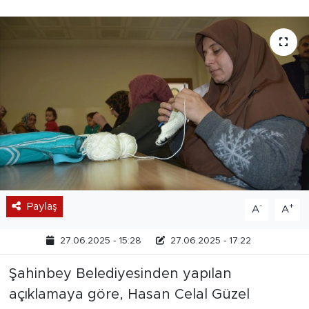
Paylaş
-
+
A
A
27.06.2025 - 15:28
27.06.2025 - 17:22
Şahinbey Belediyesinden yapılan
açıklamaya göre, Hasan Celal Güzel