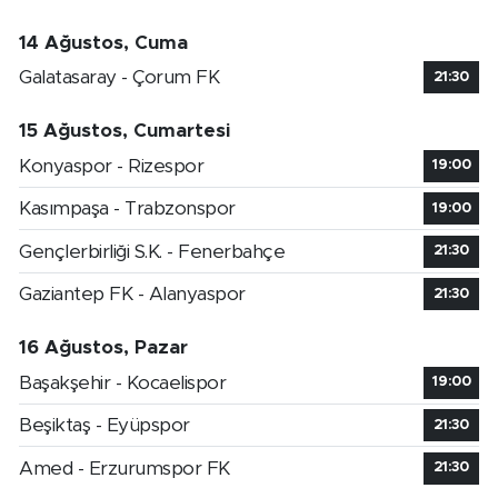
14 Ağustos, Cuma
Galatasaray - Çorum FK
21:30
15 Ağustos, Cumartesi
Konyaspor - Rizespor
19:00
Kasımpaşa - Trabzonspor
19:00
Gençlerbirliği S.K. - Fenerbahçe
21:30
Gaziantep FK - Alanyaspor
21:30
16 Ağustos, Pazar
Başakşehir - Kocaelispor
19:00
Beşiktaş - Eyüpspor
21:30
Amed - Erzurumspor FK
21:30