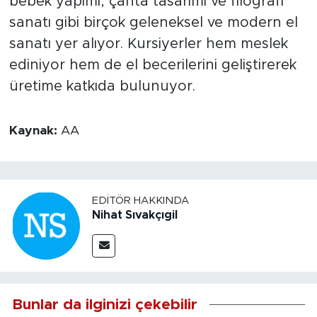
bebek yapımı, çanta tasarımı ve filografi
sanatı gibi birçok geleneksel ve modern el
sanatı yer alıyor. Kursiyerler hem meslek
ediniyor hem de el becerilerini geliştirerek
üretime katkıda bulunuyor.
Kaynak:
AA
EDITÖR HAKKINDA
Nihat Sıvakçıgil
Bunlar da ilginizi çekebilir