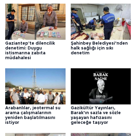
Gaziantep'te dilencilik
Şahinbey Belediyesi’nden
denetimi: Duygu
halk sağlığı için sıkı
istismarına zabıta
denetim
müdahalesi
Arabanlılar, jeotermal su
Gazikültür Yayınları,
arama çalışmalarının
Barak’ın sazla ve sözle
yeniden başlatılmasını
yaşayan hafızasını
istiyor
geleceğe taşıyor