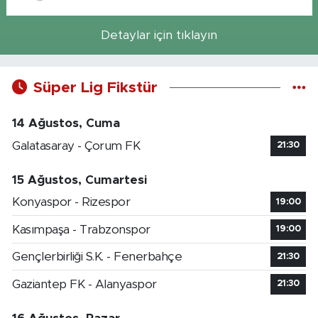
Detaylar için tıklayın
Süper Lig Fikstür
14 Ağustos, Cuma
Galatasaray - Çorum FK
21:30
15 Ağustos, Cumartesi
Konyaspor - Rizespor
19:00
Kasımpaşa - Trabzonspor
19:00
Gençlerbirliği S.K. - Fenerbahçe
21:30
Gaziantep FK - Alanyaspor
21:30