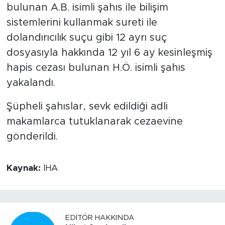
bulunan A.B. isimli şahıs ile bilişim
sistemlerini kullanmak sureti ile
dolandırıcılık suçu gibi 12 ayrı suç
dosyasıyla hakkında 12 yıl 6 ay kesinleşmiş
hapis cezası bulunan H.Ö. isimli şahıs
yakalandı.
Şüpheli şahıslar, sevk edildiği adli
makamlarca tutuklanarak cezaevine
gönderildi.
Kaynak:
İHA
EDITÖR HAKKINDA