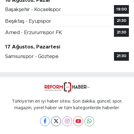
16 Ağustos, Pazar
Başakşehir - Kocaelispor
19:00
Beşiktaş - Eyüpspor
21:30
Amed - Erzurumspor FK
21:30
17 Ağustos, Pazartesi
Samsunspor - Göztepe
21:30
Türkiye'nin en iyi haber sitesi. Son dakika, güncel, spor,
magazin, yerel haber ve tüm kategorilerde haberler.