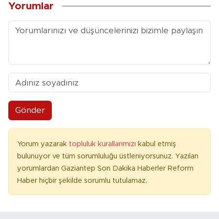
Yorumlar
Gönder
Yorum yazarak
topluluk kurallarımızı
kabul etmiş
bulunuyor ve tüm sorumluluğu üstleniyorsunuz. Yazılan
yorumlardan Gaziantep Son Dakika Haberler Reform
Haber hiçbir şekilde sorumlu tutulamaz.