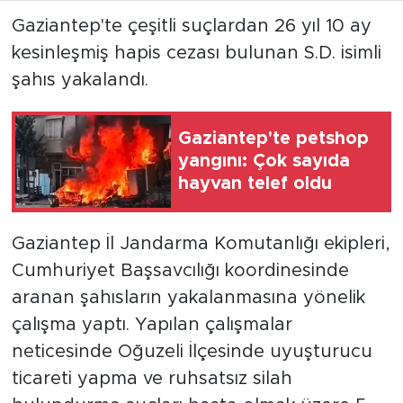
Gaziantep'te çeşitli suçlardan 26 yıl 10 ay
kesinleşmiş hapis cezası bulunan S.D. isimli
şahıs yakalandı.
Gaziantep'te petshop
yangını: Çok sayıda
hayvan telef oldu
Gaziantep İl Jandarma Komutanlığı ekipleri,
Cumhuriyet Başsavcılığı koordinesinde
aranan şahısların yakalanmasına yönelik
çalışma yaptı. Yapılan çalışmalar
neticesinde Oğuzeli İlçesinde uyuşturucu
ticareti yapma ve ruhsatsız silah