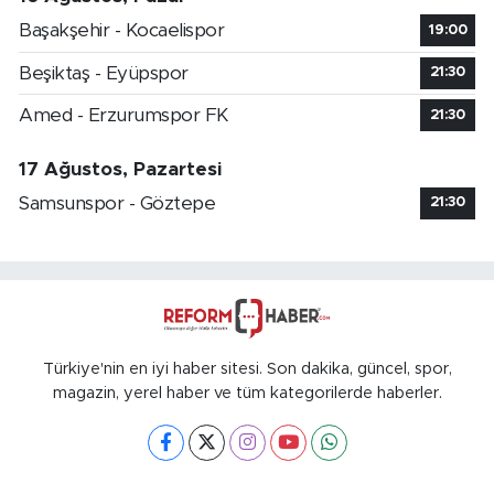
Başakşehir - Kocaelispor
19:00
Beşiktaş - Eyüpspor
21:30
Amed - Erzurumspor FK
21:30
17 Ağustos, Pazartesi
Samsunspor - Göztepe
21:30
Türkiye'nin en iyi haber sitesi. Son dakika, güncel, spor,
magazin, yerel haber ve tüm kategorilerde haberler.