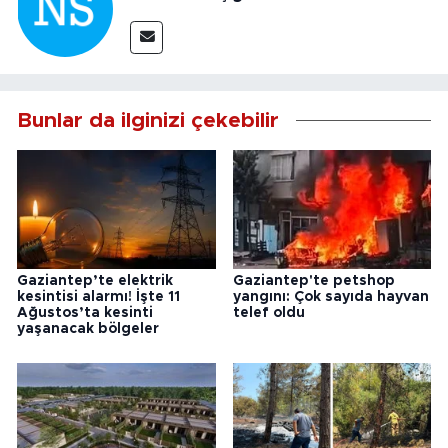
Bunlar da ilginizi çekebilir
Gaziantep’te elektrik
Gaziantep'te petshop
kesintisi alarmı! İşte 11
yangını: Çok sayıda hayvan
Ağustos’ta kesinti
telef oldu
yaşanacak bölgeler