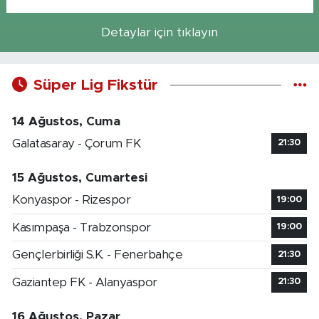
Detaylar için tıklayın
Süper Lig Fikstür
14 Ağustos, Cuma
Galatasaray - Çorum FK
21:30
15 Ağustos, Cumartesi
Konyaspor - Rizespor
19:00
Kasımpaşa - Trabzonspor
19:00
Gençlerbirliği S.K. - Fenerbahçe
21:30
Gaziantep FK - Alanyaspor
21:30
16 Ağustos, Pazar