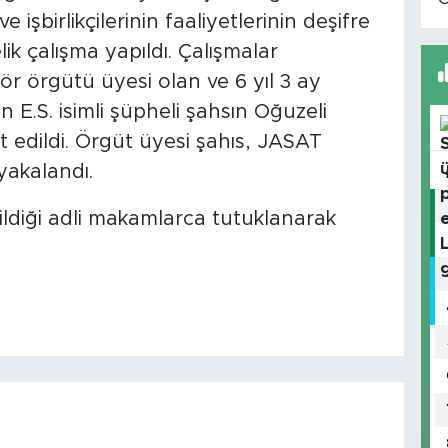
 işbirlikçilerinin faaliyetlerinin deşifre
k çalışma yapıldı. Çalışmalar
ör örgütü üyesi olan ve 6 yıl 3 ay
n E.S. isimli şüpheli şahsın Oğuzeli
it edildi. Örgüt üyesi şahıs, JASAT
yakalandı.
ildiği adli makamlarca tutuklanarak