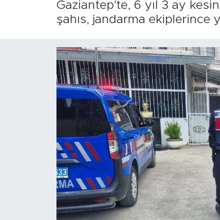
Gaziantep'te, 6 yıl 3 ay kesi
şahıs, jandarma ekiplerince 