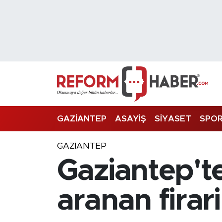
Nöbetçi Eczaneler
Hava Durumu
Trafik Durumu
Süper Lig Puan Durumu ve Fikstür
GAZİANTEP
ASAYİŞ
SİYASET
SPO
Tüm Manşetler
GAZIANTEP
Gaziantep'te
Son Dakika Haberleri
Haber Arşivi
aranan firar