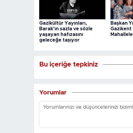
Gazikültür Yayınları,
Başkan Y
Barak’ın sazla ve sözle
Gazikent
yaşayan hafızasını
Mahallele
geleceğe taşıyor
Bu içeriğe tepkiniz
Yorumlar