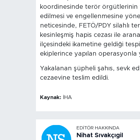
koordinesinde terör örgütlerinin ve
edilmesi ve engellenmesine yöneli
neticesinde, FETÖ/PDY silahlı ter
kesinleşmiş hapis cezası ile arana
ilçesindeki ikametine geldiği tesp
ekiplerince yapılan operasyonla 
Yakalanan şüpheli şahıs, sevk ed
cezaevine teslim edildi.
Kaynak:
İHA
EDITÖR HAKKINDA
Nihat Sıvakçıgil