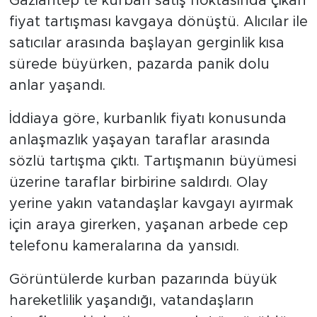
Gaziantep’te kurban satış noktasında çıkan
fiyat tartışması kavgaya dönüştü. Alıcılar ile
satıcılar arasında başlayan gerginlik kısa
sürede büyürken, pazarda panik dolu
anlar yaşandı.
İddiaya göre, kurbanlık fiyatı konusunda
anlaşmazlık yaşayan taraflar arasında
sözlü tartışma çıktı. Tartışmanın büyümesi
üzerine taraflar birbirine saldırdı. Olay
yerine yakın vatandaşlar kavgayı ayırmak
için araya girerken, yaşanan arbede cep
telefonu kameralarına da yansıdı.
Görüntülerde kurban pazarında büyük
hareketlilik yaşandığı, vatandaşların