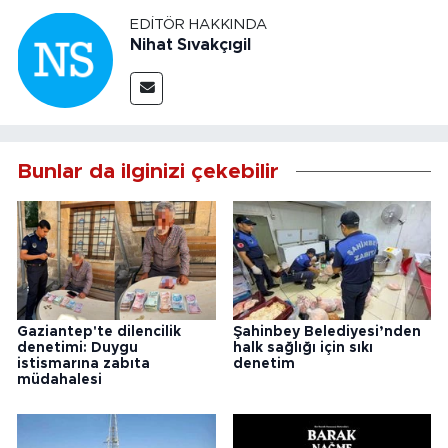
EDITÖR HAKKINDA
Nihat Sıvakçıgil
Bunlar da ilginizi çekebilir
Gaziantep'te dilencilik
Şahinbey Belediyesi’nden
denetimi: Duygu
halk sağlığı için sıkı
istismarına zabıta
denetim
müdahalesi