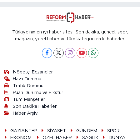
Türkiye'nin en iyi haber sitesi. Son dakika, güncel, spor,
magazin, yerel haber ve tüm kategorilerde haberler.
Nöbetçi Eczaneler
Hava Durumu
Trafik Durumu
Puan Durumu ve Fikstür
Tüm Manşetler
Son Dakika Haberleri
Haber Arşivi
GAZİANTEP
SİYASET
GÜNDEM
SPOR
EKONOMİ
ÖZEL HABER
SAĞLIK
DÜNYA