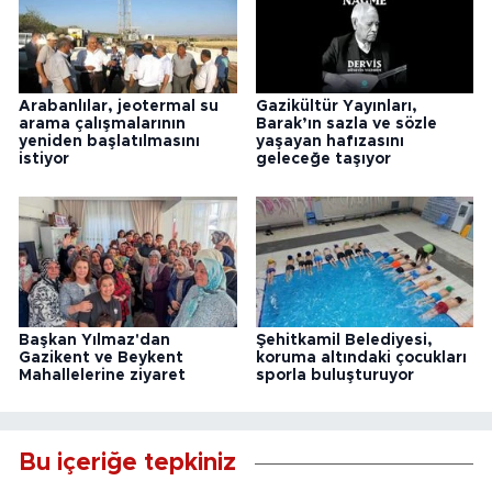
Arabanlılar, jeotermal su
Gazikültür Yayınları,
arama çalışmalarının
Barak’ın sazla ve sözle
yeniden başlatılmasını
yaşayan hafızasını
istiyor
geleceğe taşıyor
Başkan Yılmaz'dan
Şehitkamil Belediyesi,
Gazikent ve Beykent
koruma altındaki çocukları
Mahallelerine ziyaret
sporla buluşturuyor
Bu içeriğe tepkiniz