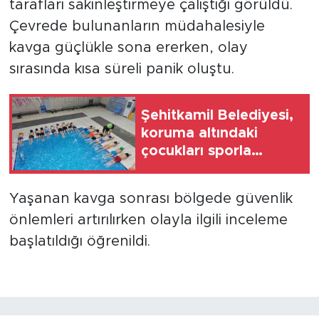
tarafları sakinleştirmeye çalıştığı görüldü.
Çevrede bulunanların müdahalesiyle
kavga güçlükle sona ererken, olay
sırasında kısa süreli panik oluştu.
Şehitkamil Belediyesi,
koruma altındaki
çocukları sporla
buluşturuyor
Yaşanan kavga sonrası bölgede güvenlik
önlemleri artırılırken olayla ilgili inceleme
başlatıldığı öğrenildi.