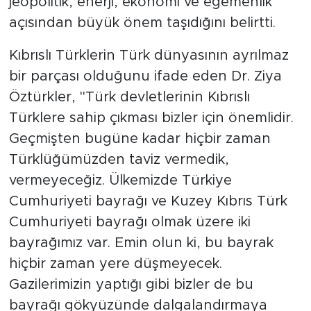
jeopolitik, enerji, ekonomi ve egemenlik
açısından büyük önem taşıdığını belirtti.
Kıbrıslı Türklerin Türk dünyasının ayrılmaz
bir parçası olduğunu ifade eden Dr. Ziya
Öztürkler, "Türk devletlerinin Kıbrıslı
Türklere sahip çıkması bizler için önemlidir.
Geçmişten bugüne kadar hiçbir zaman
Türklüğümüzden taviz vermedik,
vermeyeceğiz. Ülkemizde Türkiye
Cumhuriyeti bayrağı ve Kuzey Kıbrıs Türk
Cumhuriyeti bayrağı olmak üzere iki
bayrağımız var. Emin olun ki, bu bayrak
hiçbir zaman yere düşmeyecek.
Gazilerimizin yaptığı gibi bizler de bu
bayrağı gökyüzünde dalgalandırmaya