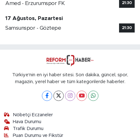
Amed - Erzurumspor FK
21:30
17 Ağustos, Pazartesi
Samsunspor - Göztepe
21:30
Türkiye'nin en iyi haber sitesi. Son dakika, güncel, spor,
magazin, yerel haber ve tüm kategorilerde haberler.
Nöbetçi Eczaneler
Hava Durumu
Trafik Durumu
Puan Durumu ve Fikstür