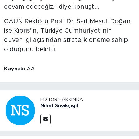
devam edeceğiz." diye konuştu.
GAÜN Rektörü Prof. Dr. Sait Mesut Doğan
ise Kıbrıs'ın, Türkiye Cumhuriyeti'nin
güvenliği açısından stratejik öneme sahip
olduğunu belirtti.
Kaynak:
AA
EDITÖR HAKKINDA
Nihat Sıvakçıgil