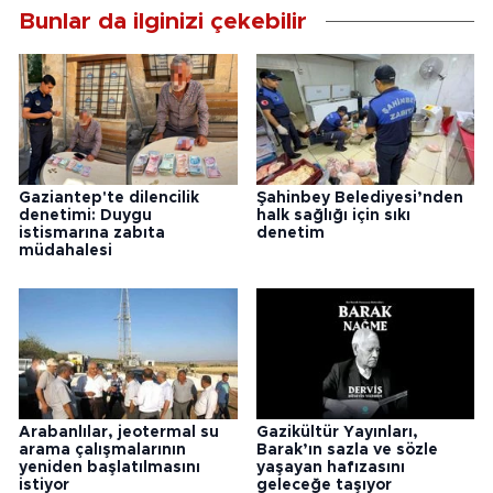
Bunlar da ilginizi çekebilir
Gaziantep'te dilencilik
Şahinbey Belediyesi’nden
denetimi: Duygu
halk sağlığı için sıkı
istismarına zabıta
denetim
müdahalesi
Arabanlılar, jeotermal su
Gazikültür Yayınları,
arama çalışmalarının
Barak’ın sazla ve sözle
yeniden başlatılmasını
yaşayan hafızasını
istiyor
geleceğe taşıyor