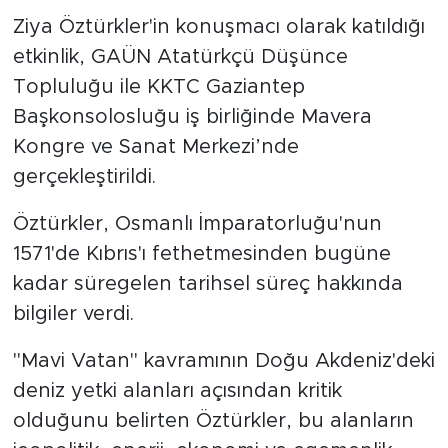
Ziya Öztürkler'in konuşmacı olarak katıldığı
etkinlik, GAÜN Atatürkçü Düşünce
Topluluğu ile KKTC Gaziantep
Başkonsolosluğu iş birliğinde Mavera
Kongre ve Sanat Merkezi’nde
gerçekleştirildi.
Öztürkler, Osmanlı İmparatorluğu'nun
1571'de Kıbrıs'ı fethetmesinden bugüne
kadar süregelen tarihsel süreç hakkında
bilgiler verdi.
"Mavi Vatan" kavramının Doğu Akdeniz'deki
deniz yetki alanları açısından kritik
olduğunu belirten Öztürkler, bu alanların