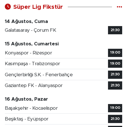
Süper Lig Fikstür
14 Ağustos, Cuma
Galatasaray - Çorum FK
21:30
15 Ağustos, Cumartesi
Konyaspor - Rizespor
19:00
Kasımpaşa - Trabzonspor
19:00
Gençlerbirliği S.K. - Fenerbahçe
21:30
Gaziantep FK - Alanyaspor
21:30
16 Ağustos, Pazar
Başakşehir - Kocaelispor
19:00
Beşiktaş - Eyüpspor
21:30