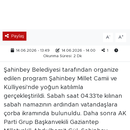
Paylaş
-
+
A
A
14.06.2026 - 13:49
14.06.2026 - 14:00
1
Okunma Süresi: 2 Dk
Şahinbey Belediyesi tarafından organize
edilen program Şahinbey Millet Camii ve
Külliyesi'nde yoğun katılımla
gerçekleştirildi. Sabah saat 04.33'te kılınan
sabah namazının ardından vatandaşlara
çorba ikramında bulunuldu. Daha sonra AK
Parti Grup Başkanvekili Gaziantep