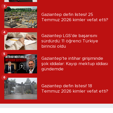
3
Gaziantep defin listesi! 25
Temmuz 2026 kimler vefat etti?
4
Gaziantep LGS’de başarısını
sürdürdü: 11 öğrenci Türkiye
birincisi oldu
5
Gaziantep'te intihar girişiminde
şok iddialar: Kayıp mektup iddiası
gündemde
6
Gaziantep defin listesi! 18
Temmuz 2026 kimler vefat etti?