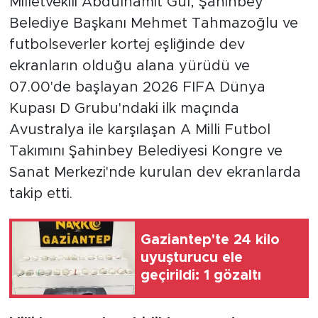
Milletvekili Abdulhamit Gül, Şahinbey
Belediye Başkanı Mehmet Tahmazoğlu ve
futbolseverler kortej eşliğinde dev
ekranların olduğu alana yürüdü ve
07.00'de başlayan 2026 FIFA Dünya
Kupası D Grubu'ndaki ilk maçında
Avustralya ile karşılaşan A Milli Futbol
Takımını Şahinbey Belediyesi Kongre ve
Sanat Merkezi'nde kurulan dev ekranlarda
takip etti.
Gaziantep'te 24 kilo
uyuşturucu ele
geçirildi: 1 gözaltı