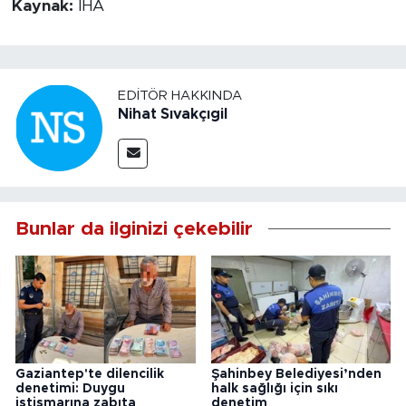
Kaynak:
İHA
EDITÖR HAKKINDA
Nihat Sıvakçıgil
Bunlar da ilginizi çekebilir
Gaziantep'te dilencilik
Şahinbey Belediyesi’nden
denetimi: Duygu
halk sağlığı için sıkı
istismarına zabıta
denetim