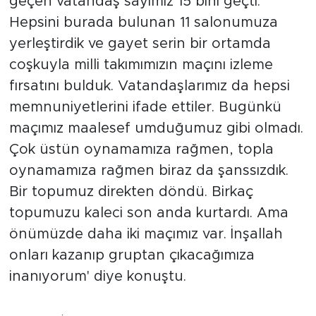
geçen vatandaş sayımız 15 bini geçti.
Hepsini burada bulunan 11 salonumuza
yerleştirdik ve gayet serin bir ortamda
coşkuyla milli takımımızın maçını izleme
fırsatını bulduk. Vatandaşlarımız da hepsi
memnuniyetlerini ifade ettiler. Bugünkü
maçımız maalesef umduğumuz gibi olmadı.
Çok üstün oynamamıza rağmen, topla
oynamamıza rağmen biraz da şanssızdık.
Bir topumuz direkten döndü. Birkaç
topumuzu kaleci son anda kurtardı. Ama
önümüzde daha iki maçımız var. İnşallah
onları kazanıp gruptan çıkacağımıza
inanıyorum' diye konuştu.