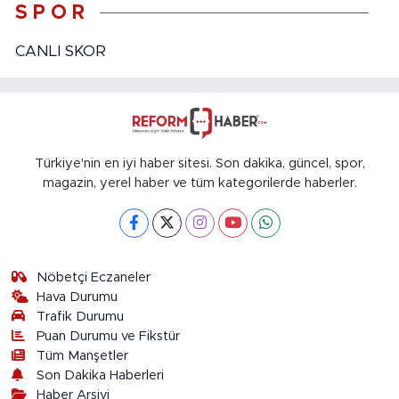
S P O R
CANLI SKOR
Türkiye'nin en iyi haber sitesi. Son dakika, güncel, spor,
magazin, yerel haber ve tüm kategorilerde haberler.
Nöbetçi Eczaneler
Hava Durumu
Trafik Durumu
Puan Durumu ve Fikstür
Tüm Manşetler
Son Dakika Haberleri
Haber Arşivi