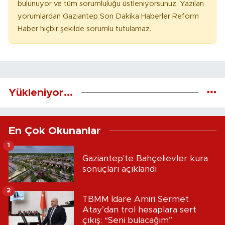
bulunuyor ve tüm sorumluluğu üstleniyorsunuz. Yazılan
yorumlardan Gaziantep Son Dakika Haberler Reform
Haber hiçbir şekilde sorumlu tutulamaz.
Yükleniyor...
En Çok Okunanlar
1
Gaziantep'te Bahçelievler kura
sonuçları açıklandı
2
TBMM İdare Amiri Sermet
Atay’dan trol hesaplara sert
çıkış: “Seni bulacağım”