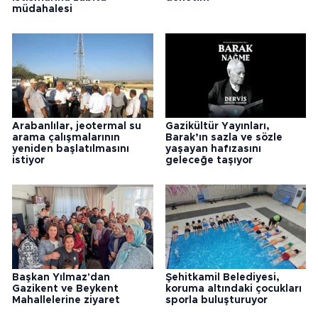
müdahalesi
Arabanlılar, jeotermal su
Gazikültür Yayınları,
arama çalışmalarının
Barak’ın sazla ve sözle
yeniden başlatılmasını
yaşayan hafızasını
istiyor
geleceğe taşıyor
Başkan Yılmaz'dan
Şehitkamil Belediyesi,
Gazikent ve Beykent
koruma altındaki çocukları
Mahallelerine ziyaret
sporla buluşturuyor