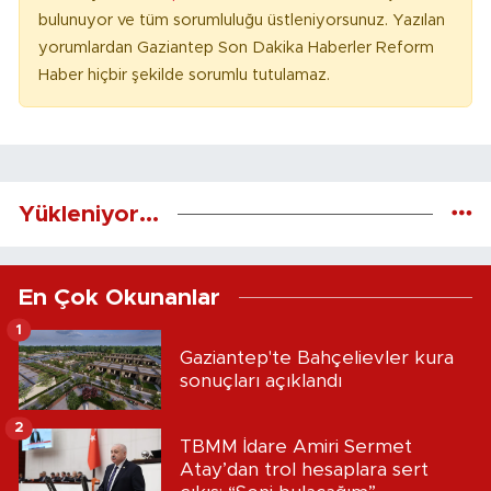
bulunuyor ve tüm sorumluluğu üstleniyorsunuz. Yazılan
yorumlardan Gaziantep Son Dakika Haberler Reform
Haber hiçbir şekilde sorumlu tutulamaz.
Yükleniyor...
En Çok Okunanlar
1
Gaziantep'te Bahçelievler kura
sonuçları açıklandı
2
TBMM İdare Amiri Sermet
Atay’dan trol hesaplara sert