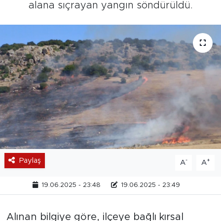
alana sıçrayan yangın söndürüldü.
Paylaş
-
+
A
A
19.06.2025 - 23:48
19.06.2025 - 23:49
Alınan bilgiye göre, ilçeye bağlı kırsal