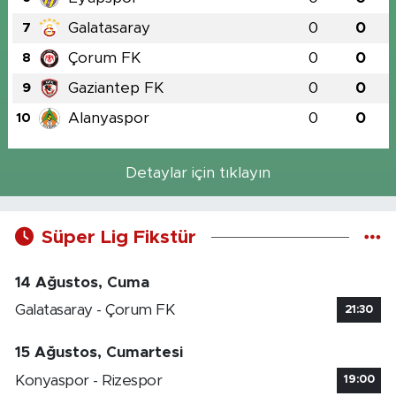
Galatasaray
0
0
7
Çorum FK
0
0
8
Gaziantep FK
0
0
9
Alanyaspor
0
0
10
Detaylar için tıklayın
Süper Lig Fikstür
14 Ağustos, Cuma
Galatasaray - Çorum FK
21:30
15 Ağustos, Cumartesi
Konyaspor - Rizespor
19:00