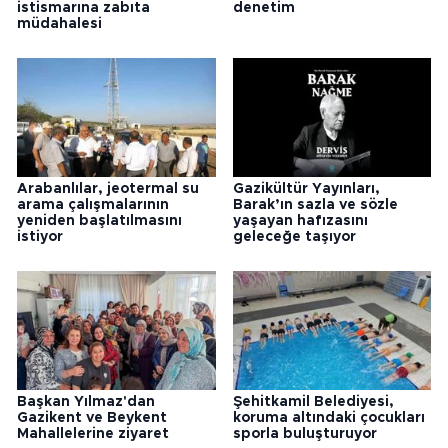
istismarına zabıta
denetim
müdahalesi
Arabanlılar, jeotermal su
Gazikültür Yayınları,
arama çalışmalarının
Barak’ın sazla ve sözle
yeniden başlatılmasını
yaşayan hafızasını
istiyor
geleceğe taşıyor
Başkan Yılmaz'dan
Şehitkamil Belediyesi,
Gazikent ve Beykent
koruma altındaki çocukları
Mahallelerine ziyaret
sporla buluşturuyor