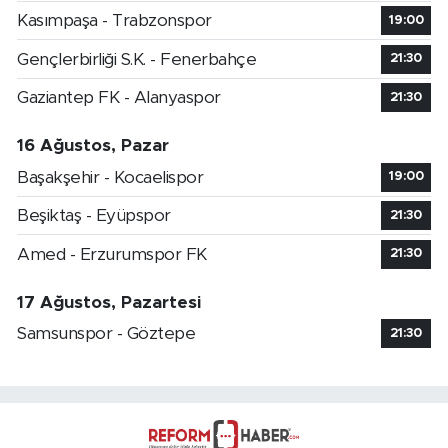
Kasımpaşa - Trabzonspor
19:00
Gençlerbirliği S.K. - Fenerbahçe
21:30
Gaziantep FK - Alanyaspor
21:30
16 Ağustos, Pazar
Başakşehir - Kocaelispor
19:00
Beşiktaş - Eyüpspor
21:30
Amed - Erzurumspor FK
21:30
17 Ağustos, Pazartesi
Samsunspor - Göztepe
21:30