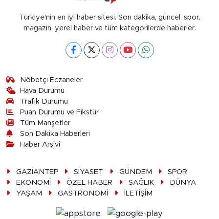
Türkiye'nin en iyi haber sitesi. Son dakika, güncel, spor,
magazin, yerel haber ve tüm kategorilerde haberler.
Nöbetçi Eczaneler
Hava Durumu
Trafik Durumu
Puan Durumu ve Fikstür
Tüm Manşetler
Son Dakika Haberleri
Haber Arşivi
GAZİANTEP
SİYASET
GÜNDEM
SPOR
EKONOMİ
ÖZEL HABER
SAĞLIK
DÜNYA
YAŞAM
GASTRONOMİ
İLETİŞİM