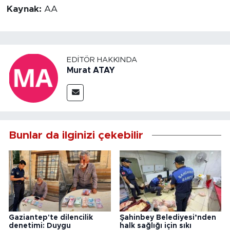
Kaynak:
AA
EDITÖR HAKKINDA
Murat ATAY
Bunlar da ilginizi çekebilir
Gaziantep'te dilencilik
Şahinbey Belediyesi’nden
denetimi: Duygu
halk sağlığı için sıkı