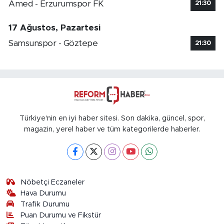
Amed - Erzurumspor FK
21:30
17 Ağustos, Pazartesi
Samsunspor - Göztepe
21:30
Türkiye'nin en iyi haber sitesi. Son dakika, güncel, spor,
magazin, yerel haber ve tüm kategorilerde haberler.
Nöbetçi Eczaneler
Hava Durumu
Trafik Durumu
Puan Durumu ve Fikstür