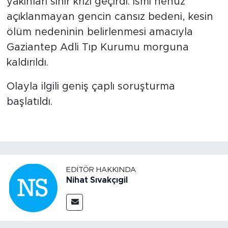
yakınları sinir krizi geçirdi. İsmi henüz
açıklanmayan gencin cansız bedeni, kesin
ölüm nedeninin belirlenmesi amacıyla
Gaziantep Adli Tıp Kurumu morguna
kaldırıldı.
Olayla ilgili geniş çaplı soruşturma
başlatıldı.
EDITÖR HAKKINDA
Nihat Sıvakçıgil