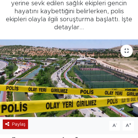
yerine sevk edilen sağlık ekipleri gencin
hayatını kaybettiğini belirlerken, polis
ekipleri olayla ilgili soruşturma başlattı. İşte
detaylar...
Paylaş
-
+
A
A