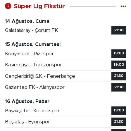
Süper Lig Fikstür
14 Ağustos, Cuma
Galatasaray - Çorum FK
21:30
15 Ağustos, Cumartesi
Konyaspor - Rizespor
19:00
Kasımpaşa - Trabzonspor
19:00
Gençlerbirliği S.K. - Fenerbahçe
21:30
Gaziantep FK - Alanyaspor
21:30
16 Ağustos, Pazar
Başakşehir - Kocaelispor
19:00
Beşiktaş - Eyüpspor
21:30