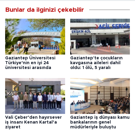
Bunlar da ilginizi çekebilir
Gaziantep Üniversitesi
Gaziantep'te çocukların
Türkiye’nin en iyi 24
kavgasına aileleri dahil
üniversitesi arasında
oldu: 1 ölü, 5 yaralı
Vali Çeber’den hayırsever
Gaziantep iş dünyası kamu
iş insanı Kenan Kartal’a
bankalarının genel
ziyaret
müdürleriyle buluştu