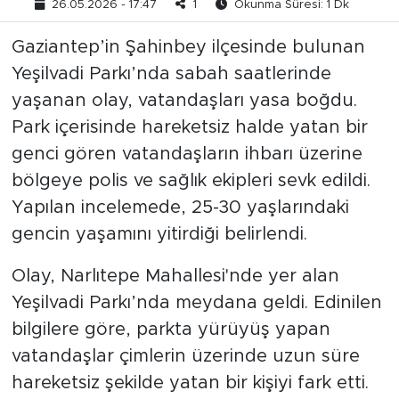
26.05.2026 - 17:47
1
Okunma Süresi: 1 Dk
Gaziantep’in Şahinbey ilçesinde bulunan
Yeşilvadi Parkı’nda sabah saatlerinde
yaşanan olay, vatandaşları yasa boğdu.
Park içerisinde hareketsiz halde yatan bir
genci gören vatandaşların ihbarı üzerine
bölgeye polis ve sağlık ekipleri sevk edildi.
Yapılan incelemede, 25-30 yaşlarındaki
gencin yaşamını yitirdiği belirlendi.
Olay, Narlıtepe Mahallesi'nde yer alan
Yeşilvadi Parkı’nda meydana geldi. Edinilen
bilgilere göre, parkta yürüyüş yapan
vatandaşlar çimlerin üzerinde uzun süre
hareketsiz şekilde yatan bir kişiyi fark etti.