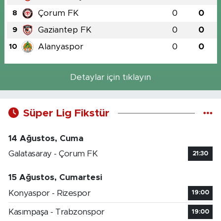
Çorum FK
0
0
8
Gaziantep FK
0
0
9
Alanyaspor
0
0
10
Detaylar için tıklayın
Süper Lig Fikstür
14 Ağustos, Cuma
Galatasaray - Çorum FK
21:30
15 Ağustos, Cumartesi
Konyaspor - Rizespor
19:00
Kasımpaşa - Trabzonspor
19:00