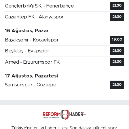
Gençlerbirliği S.K. - Fenerbahçe
21:30
Gaziantep FK - Alanyaspor
21:30
16 Ağustos, Pazar
Başakşehir - Kocaelispor
19:00
Beşiktaş - Eyüpspor
21:30
Amed - Erzurumspor FK
21:30
17 Ağustos, Pazartesi
Samsunspor - Göztepe
21:30
Türkiye'nin en iyi haber sitesi. Son dakika, güncel, spor,