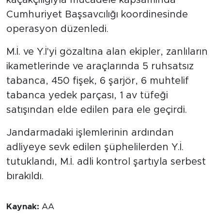
Cumhuriyet Başsavcılığı koordinesinde
operasyon düzenledi.
M.İ. ve Y.İ'yi gözaltına alan ekipler, zanlıların
ikametlerinde ve araçlarında 5 ruhsatsız
tabanca, 450 fişek, 6 şarjör, 6 muhtelif
tabanca yedek parçası, 1 av tüfeği
satışından elde edilen para ele geçirdi.
Jandarmadaki işlemlerinin ardından
adliyeye sevk edilen şüphelilerden Y.İ.
tutuklandı, M.İ. adli kontrol şartıyla serbest
bırakıldı.
Kaynak:
AA