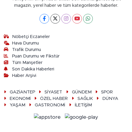
magazin, yerel haber ve tüm kategorilerde haberler.
Nöbetçi Eczaneler
Hava Durumu
Trafik Durumu
Puan Durumu ve Fikstür
Tüm Manşetler
Son Dakika Haberleri
Haber Arşivi
GAZİANTEP
SİYASET
GÜNDEM
SPOR
EKONOMİ
ÖZEL HABER
SAĞLIK
DÜNYA
YAŞAM
GASTRONOMİ
İLETİŞİM