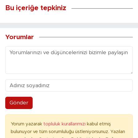
Bu içeriğe tepkiniz
Yorumlar
Gönder
Yorum yazarak
topluluk kurallarımızı
kabul etmiş
bulunuyor ve tüm sorumluluğu üstleniyorsunuz. Yazılan