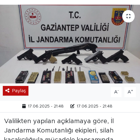
Paylaş
-
+
A
A
17.06.2025 - 21:48
17.06.2025 - 21:48
Valilikten yapılan açıklamaya göre, İl
Jandarma Komutanlığı ekipleri, silah
kaçakçılığıyla mücadele kapsamında