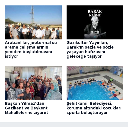
Arabanlılar, jeotermal su
Gazikültür Yayınları,
arama çalışmalarının
Barak’ın sazla ve sözle
yeniden başlatılmasını
yaşayan hafızasını
istiyor
geleceğe taşıyor
Başkan Yılmaz'dan
Şehitkamil Belediyesi,
Gazikent ve Beykent
koruma altındaki çocukları
Mahallelerine ziyaret
sporla buluşturuyor