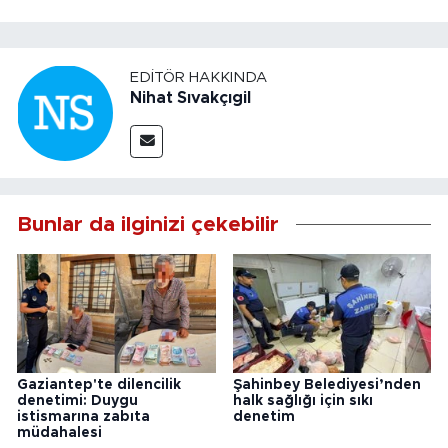
EDITÖR HAKKINDA
Nihat Sıvakçıgil
Bunlar da ilginizi çekebilir
Gaziantep'te dilencilik
Şahinbey Belediyesi’nden
denetimi: Duygu
halk sağlığı için sıkı
istismarına zabıta
denetim
müdahalesi