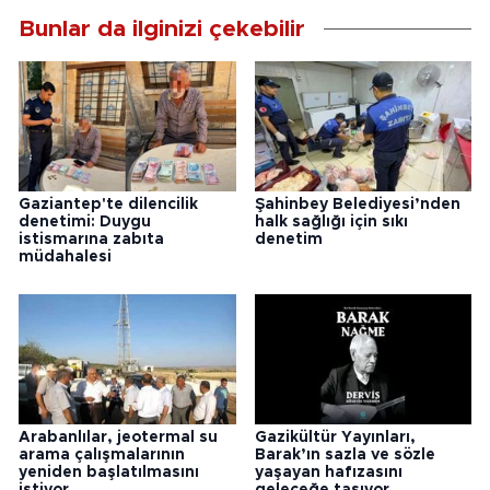
Bunlar da ilginizi çekebilir
Gaziantep'te dilencilik
Şahinbey Belediyesi’nden
denetimi: Duygu
halk sağlığı için sıkı
istismarına zabıta
denetim
müdahalesi
Arabanlılar, jeotermal su
Gazikültür Yayınları,
arama çalışmalarının
Barak’ın sazla ve sözle
yeniden başlatılmasını
yaşayan hafızasını