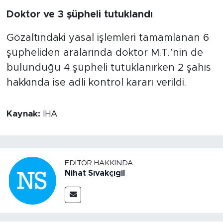
Doktor ve 3 şüpheli tutuklandı
Gözaltındaki yasal işlemleri tamamlanan 6
şüpheliden aralarında doktor M.T.’nin de
bulunduğu 4 şüpheli tutuklanırken 2 şahıs
hakkında ise adli kontrol kararı verildi.
Kaynak:
İHA
EDITÖR HAKKINDA
Nihat Sıvakçıgil