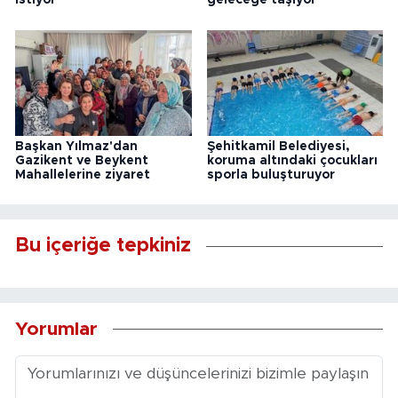
istiyor
geleceğe taşıyor
Başkan Yılmaz'dan
Şehitkamil Belediyesi,
Gazikent ve Beykent
koruma altındaki çocukları
Mahallelerine ziyaret
sporla buluşturuyor
Bu içeriğe tepkiniz
Yorumlar