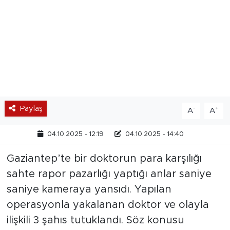
Paylaş
-
+
A
A
04.10.2025 - 12:19
04.10.2025 - 14:40
Gaziantep’te bir doktorun para karşılığı
sahte rapor pazarlığı yaptığı anlar saniye
saniye kameraya yansıdı. Yapılan
operasyonla yakalanan doktor ve olayla
ilişkili 3 şahıs tutuklandı. Söz konusu