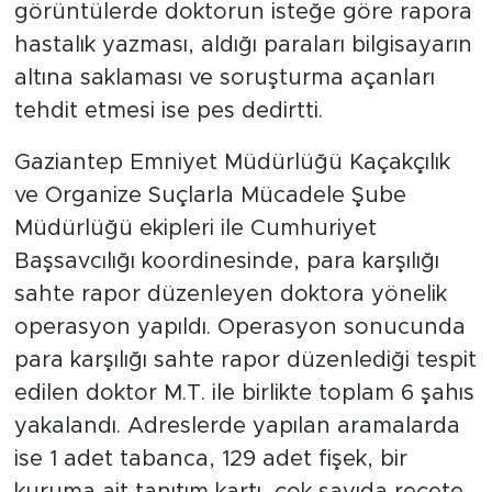
görüntülerde doktorun isteğe göre rapora
hastalık yazması, aldığı paraları bilgisayarın
altına saklaması ve soruşturma açanları
tehdit etmesi ise pes dedirtti.
Gaziantep Emniyet Müdürlüğü Kaçakçılık
ve Organize Suçlarla Mücadele Şube
Müdürlüğü ekipleri ile Cumhuriyet
Başsavcılığı koordinesinde, para karşılığı
sahte rapor düzenleyen doktora yönelik
operasyon yapıldı. Operasyon sonucunda
para karşılığı sahte rapor düzenlediği tespit
edilen doktor M.T. ile birlikte toplam 6 şahıs
yakalandı. Adreslerde yapılan aramalarda
ise 1 adet tabanca, 129 adet fişek, bir
kuruma ait tanıtım kartı, çok sayıda reçete