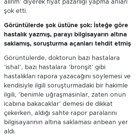
alırım’ diyerek fiyat pazarlığı yapma anları
şok etti.
Görüntülerde şok üstüne şok: İsteğe göre
hastalık yazmış, parayı bilgisayarın altına
saklamış, soruşturma açanları tehdit etmiş
Görüntülerde, doktorun bazı hastalara
’ishal’, bazı hastalara ’bronşit’ gibi
hastalıkları rapora yazacağını söylemesi ve
kendisiyle ilgili soruşturmadaki bir hakimle
ilgili, ’benimle uğraşmasınlar, zaten onun
icabına bakacaklar’ demesi de dikkat
çekerken, aldığı sahte rapor paralarını
bilgisayarının altına saklaması anbean yer
aldı.