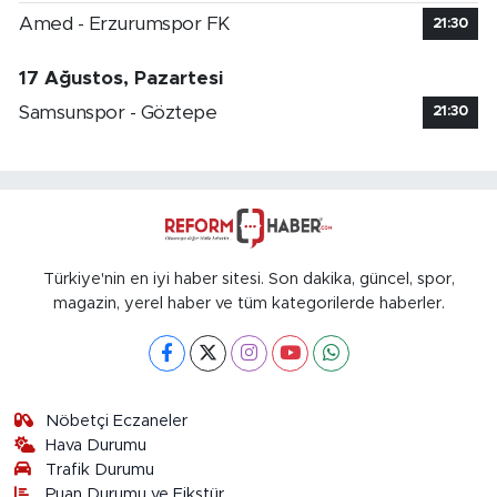
Amed - Erzurumspor FK
21:30
17 Ağustos, Pazartesi
Samsunspor - Göztepe
21:30
Türkiye'nin en iyi haber sitesi. Son dakika, güncel, spor,
magazin, yerel haber ve tüm kategorilerde haberler.
Nöbetçi Eczaneler
Hava Durumu
Trafik Durumu
Puan Durumu ve Fikstür