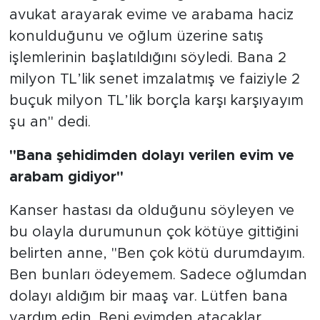
avukat arayarak evime ve arabama haciz
konulduğunu ve oğlum üzerine satış
işlemlerinin başlatıldığını söyledi. Bana 2
milyon TL’lik senet imzalatmış ve faiziyle 2
buçuk milyon TL’lik borçla karşı karşıyayım
şu an" dedi.
"Bana şehidimden dolayı verilen evim ve
arabam gidiyor"
Kanser hastası da olduğunu söyleyen ve
bu olayla durumunun çok kötüye gittiğini
belirten anne, "Ben çok kötü durumdayım.
Ben bunları ödeyemem. Sadece oğlumdan
dolayı aldığım bir maaş var. Lütfen bana
yardım edin. Beni evimden atacaklar,