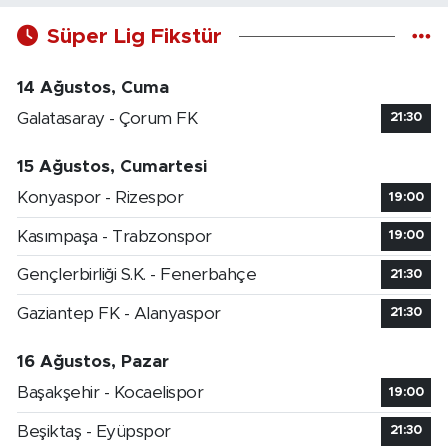
Süper Lig Fikstür
14 Ağustos, Cuma
Galatasaray - Çorum FK
21:30
15 Ağustos, Cumartesi
Konyaspor - Rizespor
19:00
Kasımpaşa - Trabzonspor
19:00
Gençlerbirliği S.K. - Fenerbahçe
21:30
Gaziantep FK - Alanyaspor
21:30
16 Ağustos, Pazar
Başakşehir - Kocaelispor
19:00
Beşiktaş - Eyüpspor
21:30