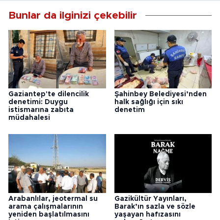
Bunlar da ilginizi çekebilir
Gaziantep'te dilencilik
Şahinbey Belediyesi’nden
denetimi: Duygu
halk sağlığı için sıkı
istismarına zabıta
denetim
müdahalesi
Arabanlılar, jeotermal su
Gazikültür Yayınları,
arama çalışmalarının
Barak’ın sazla ve sözle
yeniden başlatılmasını
yaşayan hafızasını