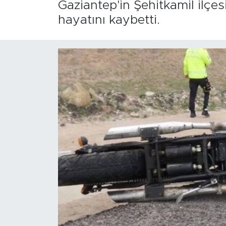
Gaziantep'in Şehitkamil ilçe
hayatını kaybetti.