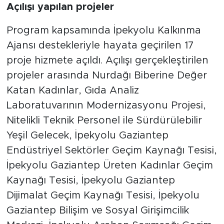
Açılışı yapılan projeler
Program kapsamında İpekyolu Kalkınma
Ajansı destekleriyle hayata geçirilen 17
proje hizmete açıldı. Açılışı gerçekleştirilen
projeler arasında Nurdağı Biberine Değer
Katan Kadınlar, Gıda Analiz
Laboratuvarının Modernizasyonu Projesi,
Nitelikli Teknik Personel ile Sürdürülebilir
Yeşil Gelecek, İpekyolu Gaziantep
Endüstriyel Sektörler Geçim Kaynağı Tesisi,
İpekyolu Gaziantep Üreten Kadınlar Geçim
Kaynağı Tesisi, İpekyolu Gaziantep
Dijimalat Geçim Kaynağı Tesisi, İpekyolu
Gaziantep Bilişim ve Sosyal Girişimcilik