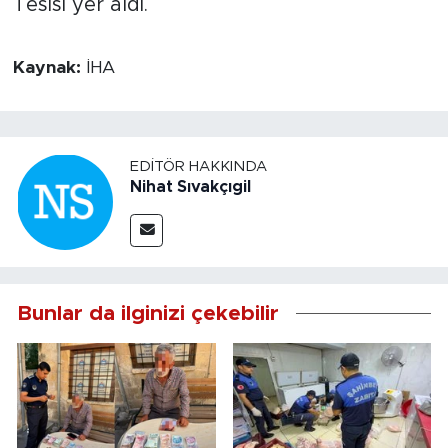
Tesisi yer aldı.
Kaynak:
İHA
EDITÖR HAKKINDA
Nihat Sıvakçıgil
Bunlar da ilginizi çekebilir