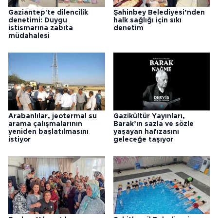
Gaziantep'te dilencilik
Şahinbey Belediyesi’nden
denetimi: Duygu
halk sağlığı için sıkı
istismarına zabıta
denetim
müdahalesi
Arabanlılar, jeotermal su
Gazikültür Yayınları,
arama çalışmalarının
Barak’ın sazla ve sözle
yeniden başlatılmasını
yaşayan hafızasını
istiyor
geleceğe taşıyor