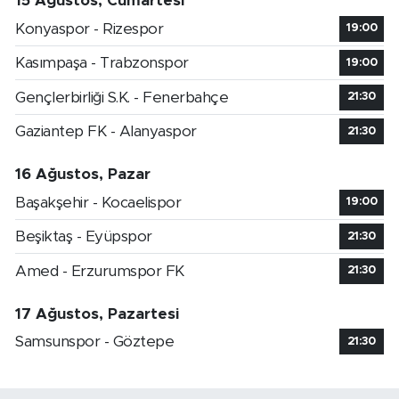
15 Ağustos, Cumartesi
Konyaspor - Rizespor
19:00
Kasımpaşa - Trabzonspor
19:00
Gençlerbirliği S.K. - Fenerbahçe
21:30
Gaziantep FK - Alanyaspor
21:30
16 Ağustos, Pazar
Başakşehir - Kocaelispor
19:00
Beşiktaş - Eyüpspor
21:30
Amed - Erzurumspor FK
21:30
17 Ağustos, Pazartesi
Samsunspor - Göztepe
21:30