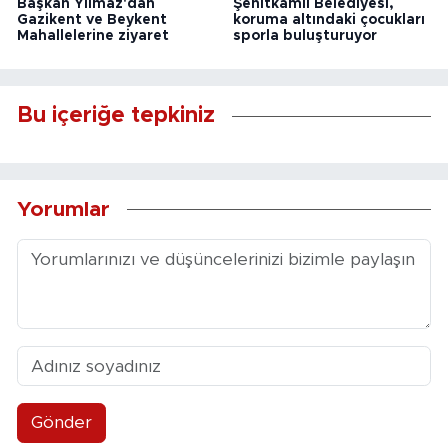
Başkan Yılmaz'dan
Şehitkamil Belediyesi,
Gazikent ve Beykent
koruma altındaki çocukları
Mahallelerine ziyaret
sporla buluşturuyor
Bu içeriğe tepkiniz
Yorumlar
Gönder