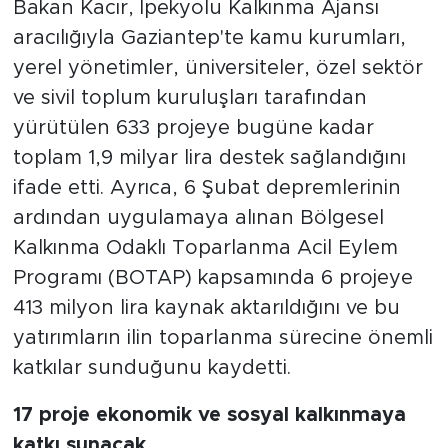
Bakan Kacır, İpekyolu Kalkınma Ajansı
aracılığıyla Gaziantep'te kamu kurumları,
yerel yönetimler, üniversiteler, özel sektör
ve sivil toplum kuruluşları tarafından
yürütülen 633 projeye bugüne kadar
toplam 1,9 milyar lira destek sağlandığını
ifade etti. Ayrıca, 6 Şubat depremlerinin
ardından uygulamaya alınan Bölgesel
Kalkınma Odaklı Toparlanma Acil Eylem
Programı (BOTAP) kapsamında 6 projeye
413 milyon lira kaynak aktarıldığını ve bu
yatırımların ilin toparlanma sürecine önemli
katkılar sunduğunu kaydetti.
17 proje ekonomik ve sosyal kalkınmaya
katkı sunacak