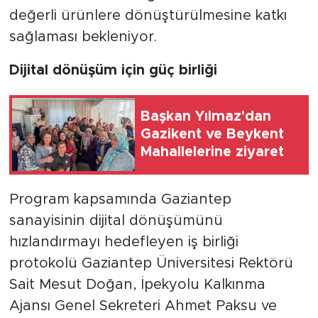
değerli ürünlere dönüştürülmesine katkı
sağlaması bekleniyor.
Dijital dönüşüm için güç birliği
Başkan Yılmaz'dan
Gazikent ve Beykent
Mahallelerine ziyaret
Program kapsamında Gaziantep
sanayisinin dijital dönüşümünü
hızlandırmayı hedefleyen iş birliği
protokolü Gaziantep Üniversitesi Rektörü
Sait Mesut Doğan, İpekyolu Kalkınma
Ajansı Genel Sekreteri Ahmet Paksu ve