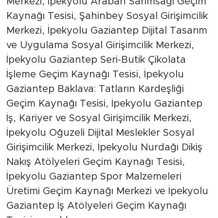
Merkezi, İpekyolu Araban Sarımsağı Geçim
Kaynağı Tesisi, Şahinbey Sosyal Girişimcilik
Merkezi, İpekyolu Gaziantep Dijital Tasarım
ve Uygulama Sosyal Girişimcilik Merkezi,
İpekyolu Gaziantep Seri-Butik Çikolata
İşleme Geçim Kaynağı Tesisi, İpekyolu
Gaziantep Baklava: Tatların Kardeşliği
Geçim Kaynağı Tesisi, İpekyolu Gaziantep
İş, Kariyer ve Sosyal Girişimcilik Merkezi,
İpekyolu Oğuzeli Dijital Meslekler Sosyal
Girişimcilik Merkezi, İpekyolu Nurdağı Dikiş
Nakış Atölyeleri Geçim Kaynağı Tesisi,
İpekyolu Gaziantep Spor Malzemeleri
Üretimi Geçim Kaynağı Merkezi ve İpekyolu
Gaziantep İş Atölyeleri Geçim Kaynağı