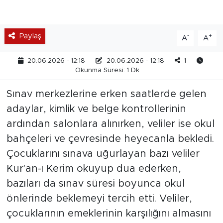
Paylaş
-
+
A
A
20.06.2026 - 12:18
20.06.2026 - 12:18
1
Okunma Süresi: 1 Dk
Sınav merkezlerine erken saatlerde gelen
adaylar, kimlik ve belge kontrollerinin
ardından salonlara alınırken, veliler ise okul
bahçeleri ve çevresinde heyecanla bekledi.
Çocuklarını sınava uğurlayan bazı veliler
Kur'an-ı Kerim okuyup dua ederken,
bazıları da sınav süresi boyunca okul
önlerinde beklemeyi tercih etti. Veliler,
çocuklarının emeklerinin karşılığını almasını