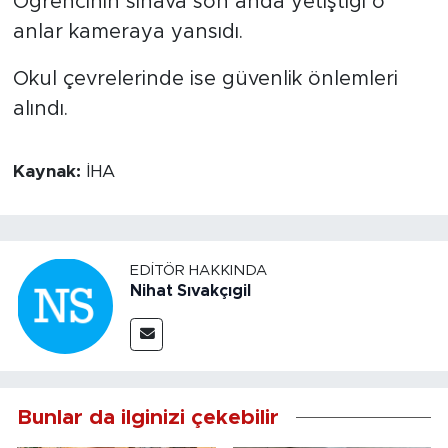
Öğrencinin sınava son anda yetiştiği o
anlar kameraya yansıdı.
Okul çevrelerinde ise güvenlik önlemleri
alındı.
Kaynak:
İHA
EDITÖR HAKKINDA
Nihat Sıvakçıgil
Bunlar da ilginizi çekebilir