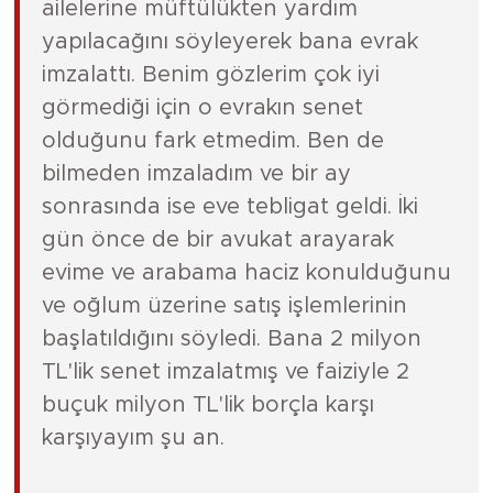
ailelerine müftülükten yardım
yapılacağını söyleyerek bana evrak
imzalattı. Benim gözlerim çok iyi
görmediği için o evrakın senet
olduğunu fark etmedim. Ben de
bilmeden imzaladım ve bir ay
sonrasında ise eve tebligat geldi. İki
gün önce de bir avukat arayarak
evime ve arabama haciz konulduğunu
ve oğlum üzerine satış işlemlerinin
başlatıldığını söyledi. Bana 2 milyon
TL'lik senet imzalatmış ve faiziyle 2
buçuk milyon TL'lik borçla karşı
karşıyayım şu an.