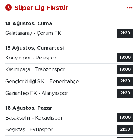
Süper Lig Fikstür
14 Ağustos, Cuma
Galatasaray - Çorum FK
21:30
15 Ağustos, Cumartesi
Konyaspor - Rizespor
19:00
Kasımpaşa - Trabzonspor
19:00
Gençlerbirliği S.K. - Fenerbahçe
21:30
Gaziantep FK - Alanyaspor
21:30
16 Ağustos, Pazar
Başakşehir - Kocaelispor
19:00
Beşiktaş - Eyüpspor
21:30