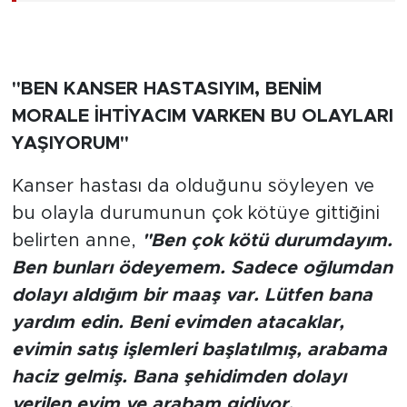
"BEN KANSER HASTASIYIM, BENİM
MORALE İHTİYACIM VARKEN BU OLAYLARI
YAŞIYORUM"
Kanser hastası da olduğunu söyleyen ve
bu olayla durumunun çok kötüye gittiğini
belirten anne,
"Ben çok kötü durumdayım.
Ben bunları ödeyemem. Sadece oğlumdan
dolayı aldığım bir maaş var. Lütfen bana
yardım edin. Beni evimden atacaklar,
evimin satış işlemleri başlatılmış, arabama
haciz gelmiş. Bana şehidimden dolayı
verilen evim ve arabam gidiyor.