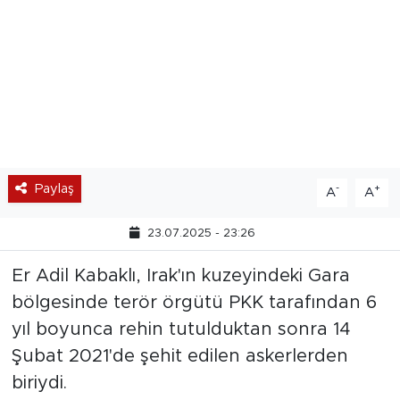
Paylaş
-
+
A
A
23.07.2025 - 23:26
Er Adil Kabaklı, Irak'ın kuzeyindeki Gara
bölgesinde terör örgütü PKK tarafından 6
yıl boyunca rehin tutulduktan sonra 14
Şubat 2021'de şehit edilen askerlerden
biriydi.