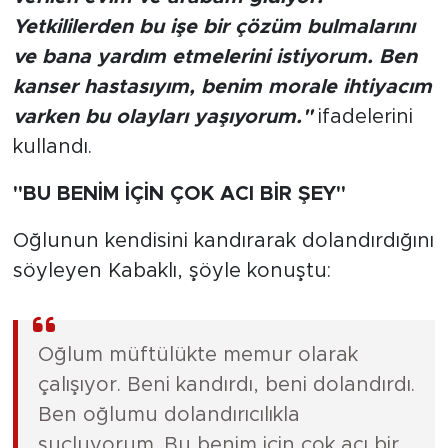
Yetkililerden bu işe bir çözüm bulmalarını
ve bana yardım etmelerini istiyorum. Ben
kanser hastasıyım, benim morale ihtiyacım
varken bu olayları yaşıyorum."
ifadelerini
kullandı.
"BU BENİM İÇİN ÇOK ACI BİR ŞEY"
Oğlunun kendisini kandırarak dolandırdığını
söyleyen Kabaklı, şöyle konuştu:
Oğlum müftülükte memur olarak
çalışıyor. Beni kandırdı, beni dolandırdı.
Ben oğlumu dolandırıcılıkla
suçluyorum. Bu benim için çok acı bir