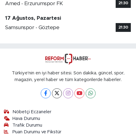
Amed - Erzurumspor FK
21:30
17 Ağustos, Pazartesi
Samsunspor - Göztepe
21:30
Türkiye'nin en iyi haber sitesi. Son dakika, güncel, spor,
magazin, yerel haber ve tüm kategorilerde haberler.
Nöbetçi Eczaneler
Hava Durumu
Trafik Durumu
Puan Durumu ve Fikstür