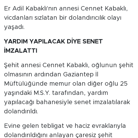
Er Adil Kabaklı'nın annesi Cennet Kabaklı,
vicdanları sızlatan bir dolandırıcılık olayı
yaşadı.
YARDIM YAPILACAK DİYE SENET
İMZALATTI
Şehit annesi Cennet Kabaklı, oğlunun şehit
olmasının ardından Gaziantep İl
Müftülüğünde memur olan diğer oğlu 25
yaşındaki M.S.Y. tarafından, yardım
yapılacağı bahanesiyle senet imzalatılarak
dolandırıldı.
Evine gelen tebligat ve haciz evraklarıyla
dolandırıldığını anlayan çaresiz şehit