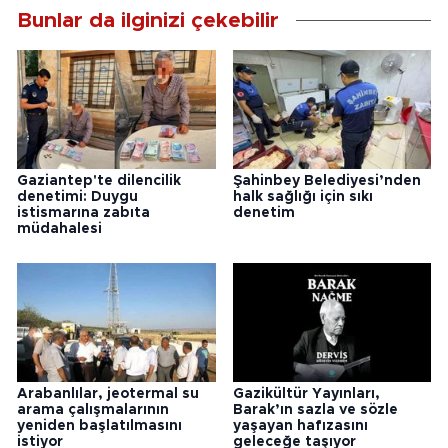
Bunlar da ilginizi çekebilir
Gaziantep'te dilencilik
Şahinbey Belediyesi’nden
denetimi: Duygu
halk sağlığı için sıkı
istismarına zabıta
denetim
müdahalesi
Arabanlılar, jeotermal su
Gazikültür Yayınları,
arama çalışmalarının
Barak’ın sazla ve sözle
yeniden başlatılmasını
yaşayan hafızasını
istiyor
geleceğe taşıyor